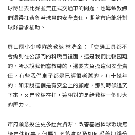
球隊出去比賽並無正式交通車的問題，也導致教練
們還得扛背負著球員的安全責任，期望市府能針對
球隊需求補助。
屏山國小少棒隊總教練 林洗金：「交通工具都不
會編列在公部門的科職目裡面，這是我們比較困難
的，所以說我們當教練的，還要去負擔這個安全責
任，有些我們車子都是已經很老舊的，有十幾年
的，如果說這個是有安全上的顧慮，那到時候追究
下來，又是教練在扛，這相對的是給教練一個很大
的壓力。」
市府願意投注更多經費資源，改善基層棒球環境無
疑是件好事，但要怎麼落實以及如何妥善把錢分