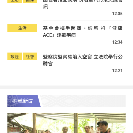
訊
12:35
基金會攜手超商、診所 推「健康
生活
ACE」遠離疾病
12:34
監察院監察權陷入空窗 立法院舉行公
政經
社會
聽會
12:21
推薦新聞