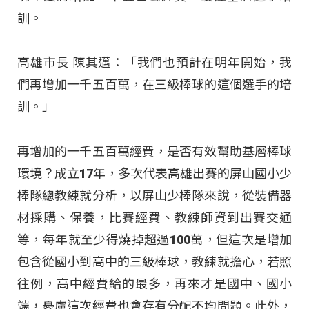
訓。
高雄市長 陳其邁：「我們也預計在明年開始，我
們再增加一千五百萬，在三級棒球的這個選手的培
訓。」
再增加的一千五百萬經費，是否有效幫助基層棒球
環境？成立17年，多次代表高雄出賽的屏山國小少
棒隊總教練就分析，以屏山少棒隊來說，從裝備器
材採購、保養，比賽經費、教練師資到出賽交通
等，每年就至少得燒掉超過100萬，但這次是增加
包含從國小到高中的三級棒球，教練就擔心，若照
往例，高中經費給的最多，再來才是國中、國小
端，憂慮這次經費也會存有分配不均問題。此外，