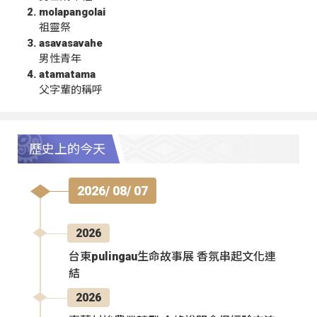
molapangolai
祖靈祭
asavasavahe
男性青年
atamatama
父字輩的稱呼
歷史上的今天
2026/ 08/ 07
2026
台東pulingau生命故事展 香氛串起文化連
結
2026