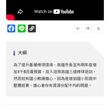
Facebook
Line
A
A
A
大綱
為了提升基層棒球環境，高雄市長宣布明年度增
加1千5百萬預算，投入培育高雄三級棒球培訓，
然而就有國小教練擔心，因為是增加國小到高中
整體經費，擔心會存有資源分配不均的問題。