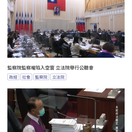
監察院監察權陷入空窗 立法院舉行公聽會
政經
社會
監察院
立法院