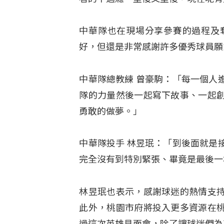
中華隊也在現場分享參賽的過程及
好，但還是非常感謝許多優秀球員願
中華隊總教練 曾豪駒：「每一個人
隊的力量然後一起寫下故事、一起
勇敢的做夢。」
中華隊投手 林昱珉：「到後面就是
完全沒有到特別緊張、畢竟是最後一
林昱珉也表示，感謝球迷的熱情支
此外，桃園市府將投入更多資源在
過這次英雄見面會，除了讓球迷們為