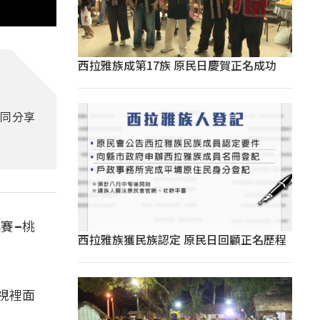
西拉雅族成第17族 原民日慶賀正名成功
共同分享
賽–桃
西拉雅族獲民族認定 原民日回顧正名歷程
。
視裡面