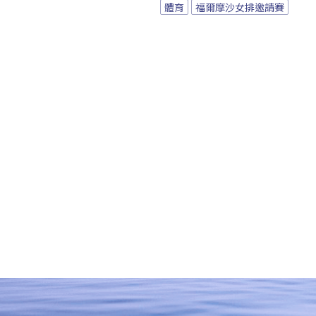
體育
福爾摩沙女排邀請賽