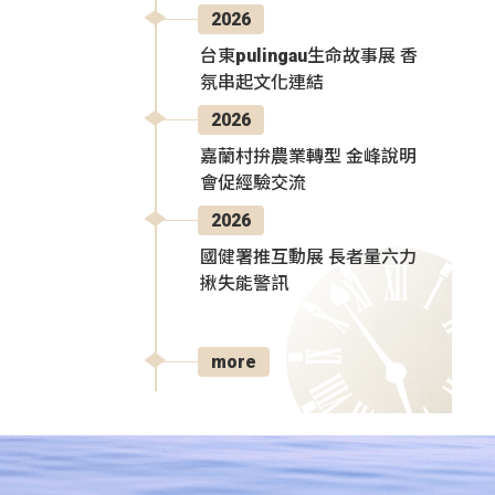
2026
台東pulingau生命故事展 香
氛串起文化連結
2026
嘉蘭村拚農業轉型 金峰說明
會促經驗交流
2026
國健署推互動展 長者量六力
揪失能警訊
more