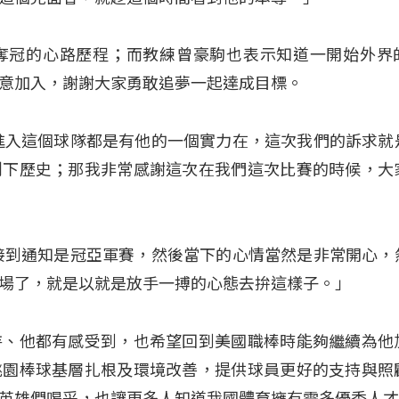
奪冠的心路歷程；而教練曾豪駒也表示知道一開始外界
意加入，謝謝大家勇敢追夢一起達成目標。
進入這個球隊都是有他的一個實力在，這次我們的訴求就
創下歷史；那我非常感謝這次在我們這次比賽的時候，大
接到通知是冠亞軍賽，然後當下的心情當然是非常開心，
場了，就是以就是放手一搏的心態去拚這樣子。」
持、他都有感受到，也希望回到美國職棒時能夠繼續為他
桃園棒球基層扎根及環境改善，提供球員更好的支持與照
英雄們喝采，也讓更多人知道我國體育擁有需多優秀人