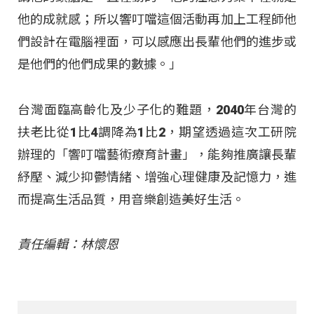
他的成就感；所以響叮噹這個活動再加上工程師他
們設計在電腦裡面，可以感應出長輩他們的進步或
是他們的他們成果的數據。」
台灣面臨高齡化及少子化的難題，2040年台灣的
扶老比從1比4調降為1比2，期望透過這次工研院
辦理的「響叮噹藝術療育計畫」，能夠推廣讓長輩
紓壓、減少抑鬱情緒、增強心理健康及記憶力，進
而提高生活品質，用音樂創造美好生活。
責任編輯：林懷恩