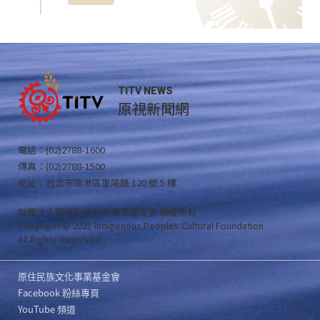
TITV NEWS
原視新聞網
電話：(02)2788-1600
傳真：(02)2788-1500
地址：台北市南港區重陽路 120 號 5 樓
財團法人原住民族文化事業基金會 版權所有
Copyright © 2021 Indigenous Peoples Cultural Foundation
All Rights Reserved .
原住民族文化事業基金會
Facebook 粉絲專頁
YouTube 頻道