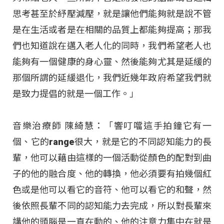
思考甚至於紓壓減壓，就是讓他們能夠就是說不管
是在生活或者是在相關的品質上都能夠提高；那我
們也知道說在邁入老人化的同時，我們希望老人也
能夠有一個健康的身心靈、然後能夠尤其是延緩的
那個所謂的延緩退化，我們近幾年政府希望我們就
是致力提倡的就是一個工作。」
音樂治療師 陳綺慧：「響叮噹這手拍鐘它有一
個、它的range很大，就是它的不同認知能力的長
輩，他可以藉由這樣的一個活動從顏色的配對到曲
子的他的融合度、他的轉換，他必須要有拍幾個紅
色或是他可以看它的音符、他可以看它的和聲，然
後依照長輩不同的認知能力去完成，所以對長輩來
講他的頭腦是一直在動的、他的注意力集中在就是