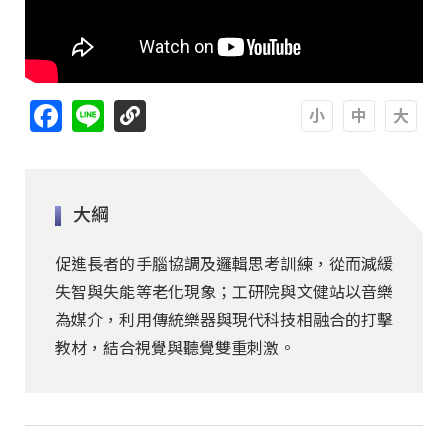
Facebook
Line
A
A
A
大綱
促進長者的手腦協調及邏輯思考訓練，從而減緩
失智與失能等老化現象；工研院與文健站以音樂
為媒介，利用傳統樂器與現代科技相融合的打擊
教材，結合視覺與聽覺雙重刺激。