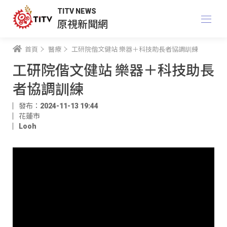
TITV NEWS
原視新聞網
首頁
醫療
工研院偕文健站 樂器＋科技助長者協調訓練
工研院偕文健站 樂器＋科技助長
者協調訓練
發布：2024-11-13 19:44
花蓮市
Looh