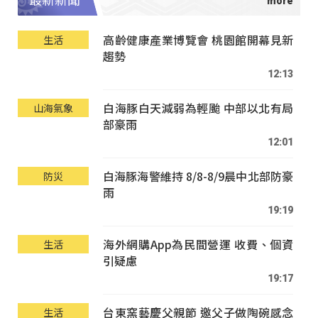
最新新聞
高齡健康產業博覽會 桃園館開幕見新
生活
趨勢
12:13
白海豚白天減弱為輕颱 中部以北有局
山海氣象
部豪雨
12:01
白海豚海警維持 8/8-8/9晨中北部防豪
防災
雨
19:19
海外網購App為民間營運 收費、個資
生活
引疑慮
19:17
台東窯藝慶父親節 邀父子做陶碗感念
生活