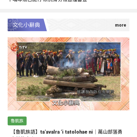
文化小辭典
魯凱族
【魯凱族語】ta‘avalra ‘i tatolohae ni｜萬山部落勇