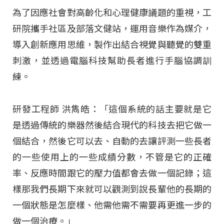
為了因應社會對高齡化和心理健康議題的重視，工
研院攜手社區及部落文健站，運用音樂作為媒介，
導入創新應用思維，製作出結合視覺與聽覺的雙重
刺激，並透過電腦科技幫助長者進行手腦協調訓
練。
研發工程師 洪雋皓：「這個系統的話主要就是它
是透過傳統的樂器然後結合現代的科技去把它做一
個結合，然後它可以去、自動的去讓評測一些長者
的一些使用上的一些成績分數，不管是它的正確
率、反應時間跟它的壓力值都會去做一個記錄；這
樣那我們長期下來就可以觀測到說長輩他的長期的
一個狀態是怎麼樣、他需他需不需要再更進一步的
做一個治療。」