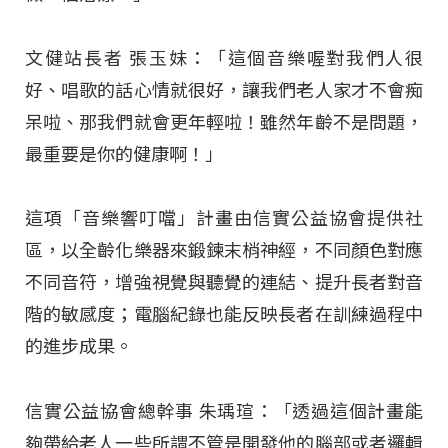
文健站長者 張玉妹：「這個音樂喔對我們人很
好、唱歌的話心情就很好，讓我們老人家才不會痴
呆啦、那我們就會更年輕啦！雖然年齡不是問題，
最重要是你的健康啊！」
這項「音樂響叮噹」計畫由信實公益協會提供社
區，以全齡化樂器來鍛鍊末梢神經，不同顏色對應
不同音符，增強視覺與聽覺的連結、提升長者對音
階的敏感度；電腦紀錄也能反映長者在訓練過程中
的進步成果。
信實公益協會總幹事 朱瑀瑄：「透過這個計畫能
夠帶給老人一些所謂不管是開發他的腦部或者邏輯