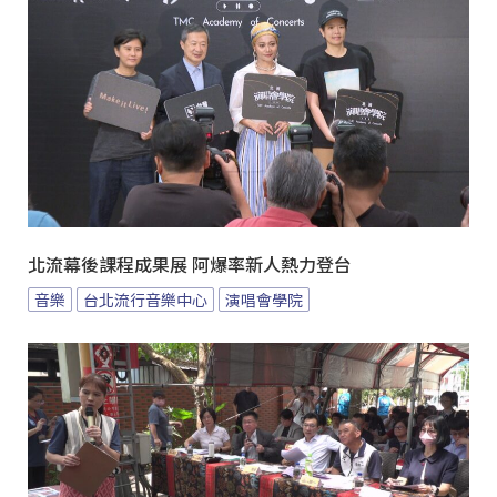
北流幕後課程成果展 阿爆率新人熱力登台
音樂
台北流行音樂中心
演唱會學院