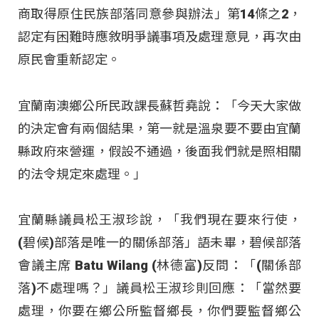
商取得原住民族部落同意參與辦法」第14條之2，
認定有困難時應敘明爭議事項及處理意見，再次由
原民會重新認定。
宜蘭南澳鄉公所民政課長蘇哲堯說：「今天大家做
的決定會有兩個結果，第一就是溫泉要不要由宜蘭
縣政府來營運，假設不通過，後面我們就是照相關
的法令規定來處理。」
宜蘭縣議員松王淑珍說，「我們現在要來行使，
(碧候)部落是唯一的關係部落」語未畢，碧候部落
會議主席 Batu Wilang (林德富)反問：「(關係部
落)不處理嗎？」議員松王淑珍則回應：「當然要
處理，你要在鄉公所監督鄉長，你們要監督鄉公