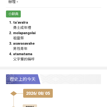
辦理。
小辭典
ta‘avalra
勇士成年禮
molapangolai
祖靈祭
asavasavahe
男性青年
atamatama
父字輩的稱呼
歷史上的今天
2026/ 08/ 05