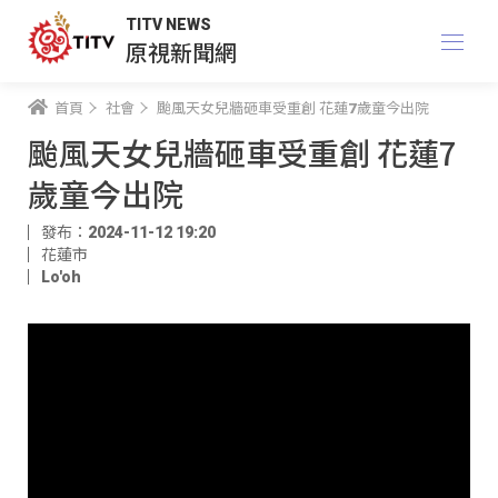
TITV NEWS
原視新聞網
首頁
社會
颱風天女兒牆砸車受重創 花蓮7歲童今出院
颱風天女兒牆砸車受重創 花蓮7
歲童今出院
發布：2024-11-12 19:20
花蓮市
Lo'oh