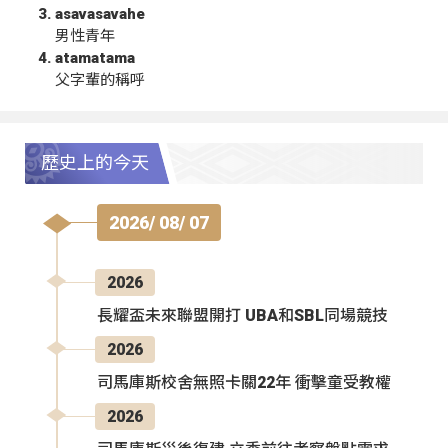
asavasavahe
男性青年
atamatama
父字輩的稱呼
歷史上的今天
2026/ 08/ 07
2026
長耀盃未來聯盟開打 UBA和SBL同場競技
2026
司馬庫斯校舍無照卡關22年 衝擊童受教權
2026