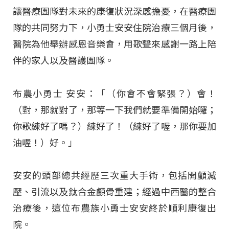
讓醫療團隊對未來的康復狀況深感擔憂，在醫療團
隊的共同努力下，小勇士安安住院治療三個月後，
醫院為他舉辦感恩音樂會，用歌聲來感謝一路上陪
伴的家人以及醫護團隊。
布農小勇士 安安：「（你會不會緊張？）會！
（對，那就對了，那等一下我們就要準備開始囉；
你歌練好了嗎？）練好了！（練好了喔，那你要加
油喔！）好。」
安安的頭部總共經歷三次重大手術，包括開顱減
壓、引流以及鈦合金顱骨重建；經過中西醫的整合
治療後，這位布農族小勇士安安終於順利康復出
院。