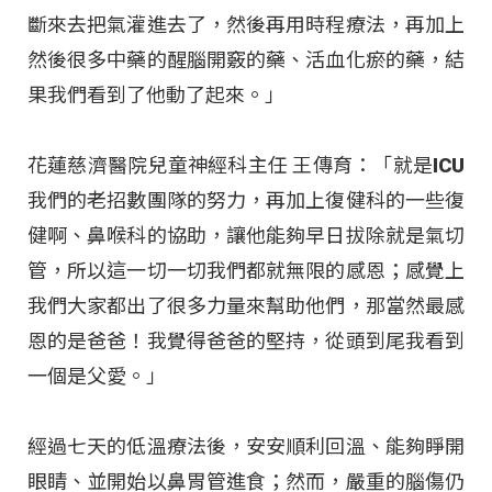
斷來去把氣灌進去了，然後再用時程療法，再加上
然後很多中藥的醒腦開竅的藥、活血化瘀的藥，結
果我們看到了他動了起來。」
花蓮慈濟醫院兒童神經科主任 王傳育：「就是ICU
我們的老招數團隊的努力，再加上復健科的一些復
健啊、鼻喉科的協助，讓他能夠早日拔除就是氣切
管，所以這一切一切我們都就無限的感恩；感覺上
我們大家都出了很多力量來幫助他們，那當然最感
恩的是爸爸！我覺得爸爸的堅持，從頭到尾我看到
一個是父愛。」
經過七天的低溫療法後，安安順利回溫、能夠睜開
眼睛、並開始以鼻胃管進食；然而，嚴重的腦傷仍