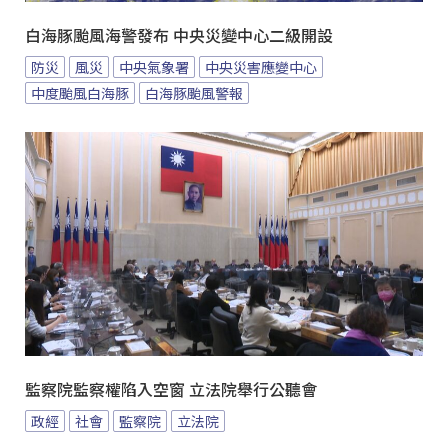
白海豚颱風海警發布 中央災變中心二級開設
防災
風災
中央氣象署
中央災害應變中心
中度颱風白海豚
白海豚颱風警報
監察院監察權陷入空窗 立法院舉行公聽會
政經
社會
監察院
立法院