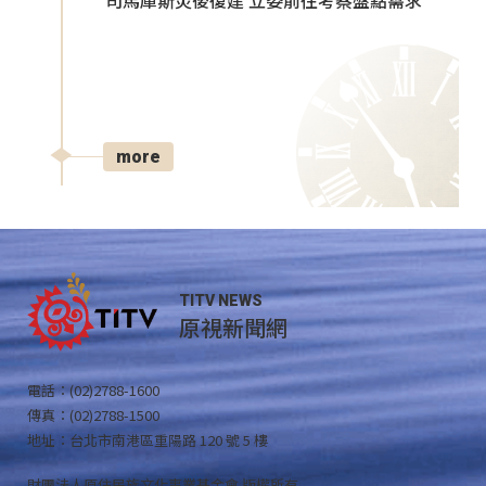
司馬庫斯災後復建 立委前往考察盤點需求
more
TITV NEWS
原視新聞網
電話：(02)2788-1600
傳真：(02)2788-1500
地址：台北市南港區重陽路 120 號 5 樓
財團法人原住民族文化事業基金會 版權所有