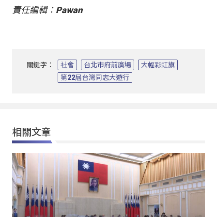
責任編輯：Pawan
關鍵字：
社會
台北市府前廣場
大幅彩虹旗
第22屆台灣同志大遊行
相關文章