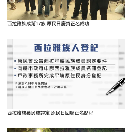
西拉雅族成第17族 原民日慶賀正名成功
西拉雅族獲民族認定 原民日回顧正名歷程