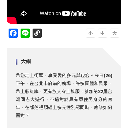
Facebook
Line
A
A
A
大綱
帶您走上街頭，享受愛的多元與包容。今日(26)
下午，在台北市府前的廣場，許多團體和民眾，
帶上彩虹旗，更有族人穿上族服，參加第22屆台
灣同志大遊行，不過對於具有原住民身分的青
年，在部落裡頭碰上多元性別認同時，應該如何
面對？