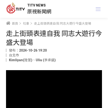
TITV NEWS
原視新聞網
首頁
社會
走上街頭表達自我 同志大遊行今盛大登場
走上街頭表達自我 同志大遊行今
盛大登場
發布：2024-10-26 19:20
台北市
Kimliyan(陸萱)
、
Uliu (李承遠)