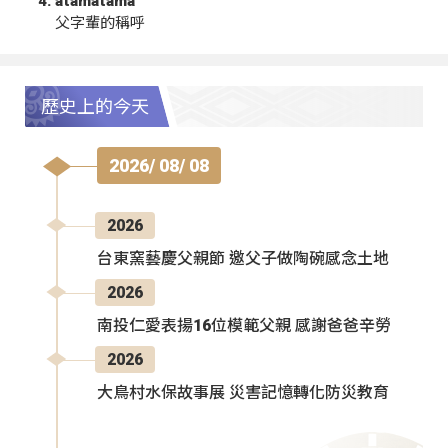
atamatama
父字輩的稱呼
歷史上的今天
2026/ 08/ 08
2026
台東窯藝慶父親節 邀父子做陶碗感念土地
2026
南投仁愛表揚16位模範父親 感謝爸爸辛勞
2026
大鳥村水保故事展 災害記憶轉化防災教育