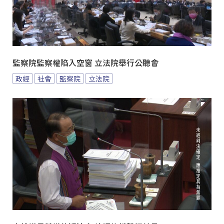
監察院監察權陷入空窗 立法院舉行公聽會
政經
社會
監察院
立法院