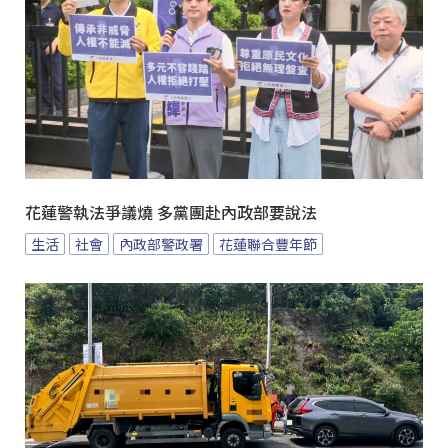
花蓮警執法爭議燒 多黨團赴內政部要說法
生活
社會
內政部警政署
花蓮聯合豐年節