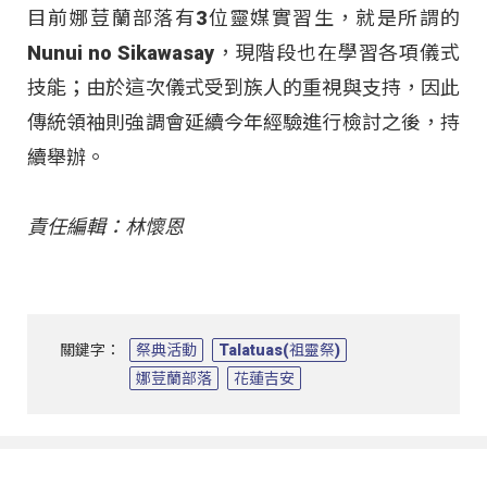
目前娜荳蘭部落有3位靈媒實習生，就是所謂的
Nunui no Sikawasay，現階段也在學習各項儀式
技能；由於這次儀式受到族人的重視與支持，因此
傳統領袖則強調會延續今年經驗進行檢討之後，持
續舉辦。
責任編輯：林懷恩
關鍵字：
祭典活動
Talatuas(祖靈祭)
娜荳蘭部落
花蓮吉安