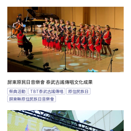
屏東原民日音樂會 泰武古謠傳唱文化成果
祭典活動
TBT泰武古謠傳唱
原住民族日
屏東縣原住民族日音樂會