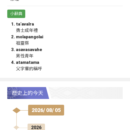
小辭典
ta‘avalra
勇士成年禮
molapangolai
祖靈祭
asavasavahe
男性青年
atamatama
父字輩的稱呼
歷史上的今天
2026/ 08/ 05
2026