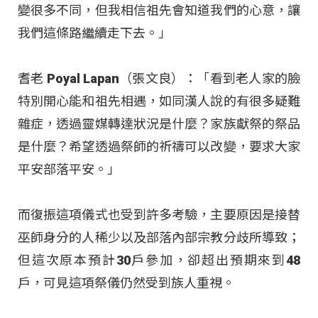
變很多不同，但我相信祖先會知道我們的心意，讓
我們這條路繼續走下去。」
耆老 Poyal Lapan（張文良）：「看到老人家的臉
特別開心能和祖先相遇，如同漢人說的有很多疑難
雜症，透過靈媒轉達狀況是什麼？家族獻祭的祭品
是什麼？希望透過祭師的祈禱可以改變，要求大家
平安部落平安。」
而復振這項儀式也受到許多考驗，主要原因是接替
巫師身分的人稀少以及部落內部宗教分歧所導致；
但這次原本預計30戶參加，卻超出預期來到48
戶，可見這項祭儀仍然受到族人重視。