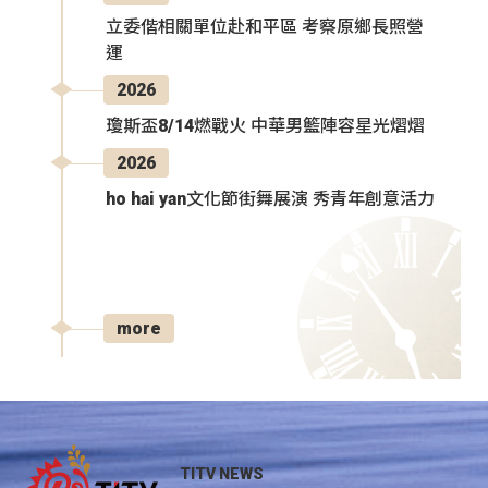
立委偕相關單位赴和平區 考察原鄉長照營
運
2026
瓊斯盃8/14燃戰火 中華男籃陣容星光熠熠
2026
ho hai yan文化節街舞展演 秀青年創意活力
more
TITV NEWS