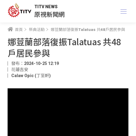
TITV NEWS
原視新聞網
首頁
祭典活動
娜荳蘭部落復振Talatuas 共48戶居民參與
娜荳蘭部落復振Talatuas 共48
戶居民參與
發布：2024-10-25 12:19
花蓮吉安
Calaw Opic (丁至軒)