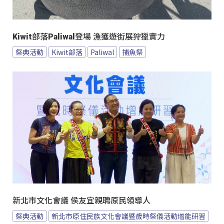
Kiwit部落Paliwal登場 漁獲遊街展狩獵實力
祭典活動
Kiwit部落
Paliwal
捕魚祭
新北市文化會議 侯友宜親聘原民領導人
祭典活動
新北市原住民族文化會議暨歲時祭儀活動增能研習