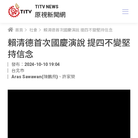
TITV NEWS
原視新聞網
首頁
社會
賴清德首次國慶演說 提四不變堅持信念
賴清德首次國慶演說 提四不變堅
持信念
發布：2024-10-10 19:04
台北市
Aras Sawawan(陳鵬飛)
、
許家榮