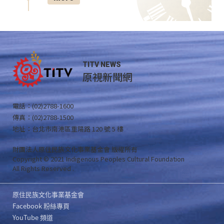
TITV NEWS
原視新聞網
電話：(02)2788-1600
傳真：(02)2788-1500
地址：台北市南港區重陽路 120 號 5 樓
財團法人原住民族文化事業基金會 版權所有
Copyright © 2021 Indigenous Peoples Cultural Foundation
All Rights Reserved .
原住民族文化事業基金會
Facebook 粉絲專頁
YouTube 頻道