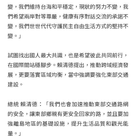
變，我們維持台海和平穩定，現狀的努力不變，我
們希望兩岸對等尊嚴，健康有序對話交流的承諾不
變，我們世世代代守護民主自由生活方式的堅持不
變。」
試圖找出國人最大共識，也是希望彼此共同前行，
在國際間站穩腳步。賴清德提出，推動跨域經濟發
展，更要落實區域均衡，當中強調要強化東部交通
建設。
總統 賴清德：「我們也會加速推動東部交通路網
的安全，讓東部鄉親有更安全回家的路，並且要加
強離島地區的基礎設施，提升生活品質和觀光能
量。」