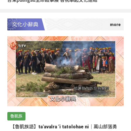
文化小辭典
魯凱族
【魯凱族語】ta‘avalra ‘i tatolohae ni｜萬山部落勇