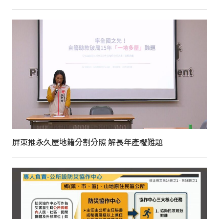
屏東推永久屋地籍分割分照 解長年產權難題