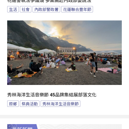
花蓮警執法爭議燒 多黨團赴內政部要說法
生活
社會
內政部警政署
花蓮聯合豐年節
秀林海洋生活音樂節 45品牌集結展部落文化
原鄉
祭典活動
秀林海洋生活音樂節