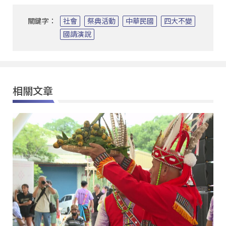
關鍵字：
社會
祭典活動
中華民國
四大不變
國請演說
相關文章