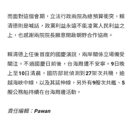
而面對這個會期，立法行政兩院為總預算衝突，賴
清德則是喊話，政黨利益永遠不能凌駕人民利益之
上，也感謝兩院院長願意開啟朝野合作協商。
賴清德上任後首度的國慶演說，兩岸關係立場備受
關注。不過國慶日前後，台海周遭不安寧。9日晚
上至10日清晨，國防部就偵測到27架次共機，逾
越海峽中線，以及其延伸線，另外有9艘次共艦、5
艘公務船持續在台海周邊活動。
責任編輯：Pawan