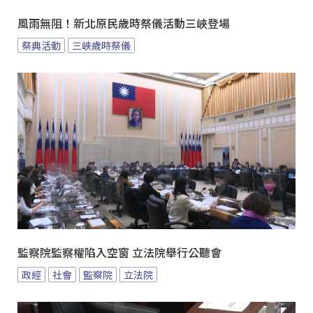
風雨無阻！新北原民歲時祭儀活動三峽登場
祭典活動
三峽歲時祭儀
監察院監察權陷入空窗 立法院舉行公聽會
政經
社會
監察院
立法院