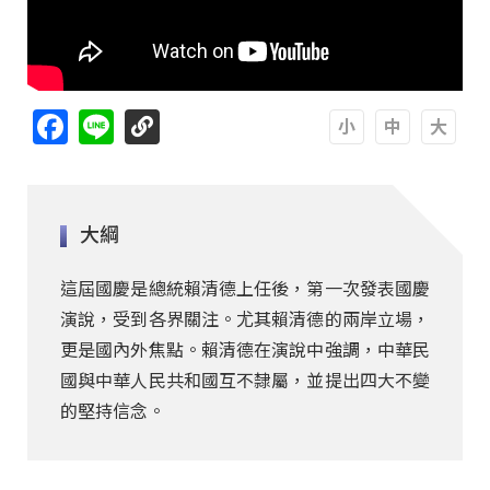
Facebook
Line
A
A
A
大綱
這屆國慶是總統賴清德上任後，第一次發表國慶
演說，受到各界關注。尤其賴清德的兩岸立場，
更是國內外焦點。賴清德在演說中強調，中華民
國與中華人民共和國互不隸屬，並提出四大不變
的堅持信念。