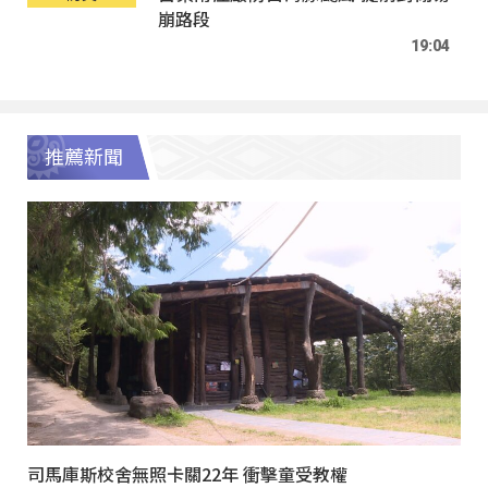
崩路段
19:04
推薦新聞
司馬庫斯校舍無照卡關22年 衝擊童受教權