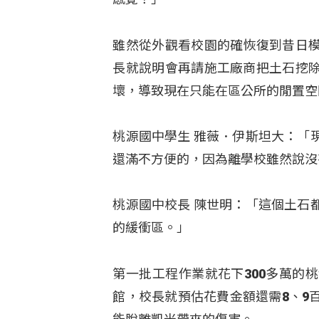
雖然從外觀看校園的確恢復到昔日
長就說明會再請施工廠商把土石挖
壞，導致現在只能在區公所的閒置空
桃源國中學生 雅薇．伊斯坦大：「
還滿不方便的，因為離學校雖然說沒
桃源國中校長 陳世明：「這個土石
的緩衝區。」
第一批工程作業就花下300多萬的
館，校長就預估花費金額還需8、9