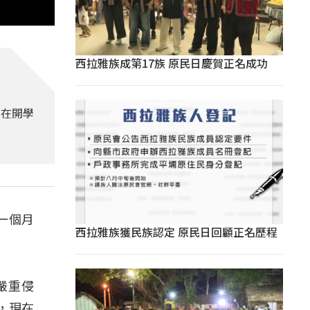
西拉雅族成第17族 原民日慶賀正名成功
趕在開學
一個月
西拉雅族獲民族認定 原民日回顧正名歷程
嚴重侵
，現在