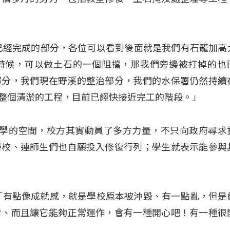
已經完成的部分，各位可以看到後面就是我們有石籠加高
時候，可以做土石的一個阻擋，那我們旁邊被打掉的也
部分，我們現在野溪的整治部分，我們的水保署仍然持續
1的整個清淤的工程，目前已經快接近完工的階段。」
上學的空間，校方其實動員了多方力量，不只向政府尋求
學校、連師生們也自願投入修復行列；學生就表示能參與
）：「有點像成就感，就是學校原本被沖毀、有一點亂，但是
看、而且讓它能夠正常運作，會有一種開心吧！有一種很