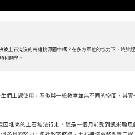
快被土石淹沒的高雄桃源國中嗎？在多方單位的協力下，終於
順利開學。
學生們上課使用，看似與一般教室並無不同的空間，其實
還因堆高的土石無法行走，這是一個月前受到凱米颱風
一個多月的努力，包括教室修復、土石掩沒處整理等工程