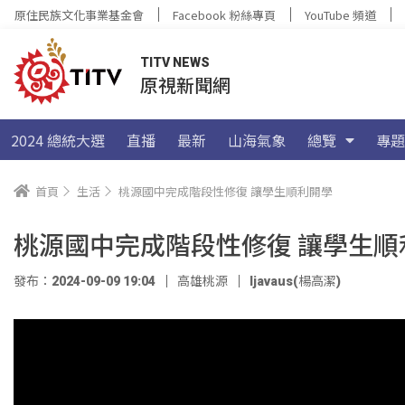
原住民族文化事業基金會
Facebook 粉絲專頁
YouTube 頻道
TITV NEWS
原視新聞網
2024 總統大選
直播
最新
山海氣象
總覽
專題
首頁
生活
桃源國中完成階段性修復 讓學生順利開學
桃源國中完成階段性修復 讓學生順
發布：2024-09-09 19:04
高雄桃源
ljavaus(楊高潔)