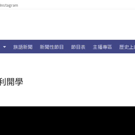
Instagram
族語新聞
新聞性節目
節目表
主播專區
歷史上
利開學