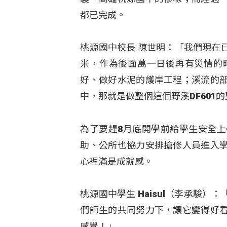
都已完成。
桃源國中校長 陳世明：「我們現在
米，作為後面萬一日後再有災情的
好、做好水泥的護岸工程；溪流的
中，那就是做整個這個野溪DF60
為了要趕8月底開學前給學生安全
助、公所也協力安排搶修人員進入
心裡滿是成就感。
桃源國中學生 Haisul（李承駿
們師生的共同努力下，讓它變得好
感覺！」