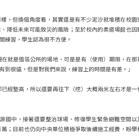
模樣，但換個角度看，其實還是有不少泥沙就堆積在校園
除、降低未來可能致災的風險；至於校內的柔道場館也因
間練習，學生認為很不方便。
現在就是借區公所的場地、可是是有（使用）期限，在那
有到很遠，但是對我們來說，練習上的時間是有差。」
都已經墊高，所以還要再往下（挖）大概兩米左右才是一
桃源國中，接著還要整治球場、修復學生緊急避難空間以
百萬；目前也仍向中央單位積極爭取後續施工經費，盼學