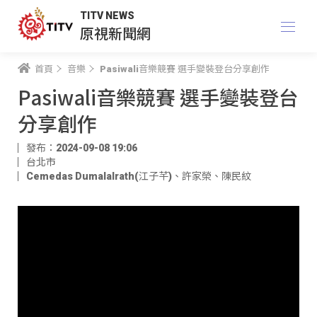
TITV NEWS
原視新聞網
首頁
音樂
Pasiwali音樂競賽 選手變裝登台分享創作
Pasiwali音樂競賽 選手變裝登台
分享創作
發布：2024-09-08 19:06
台北市
Cemedas Dumalalrath(江子芊)
、
許家榮
、
陳民紋