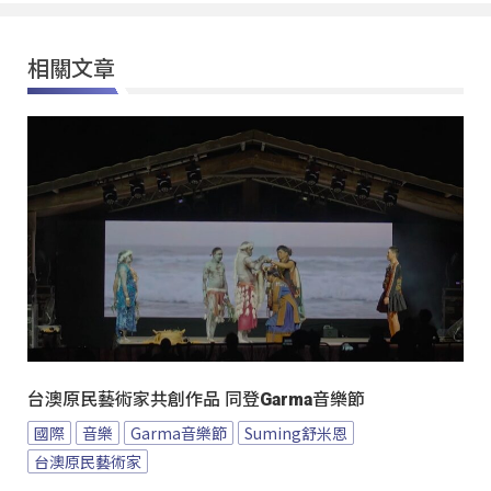
相關文章
台澳原民藝術家共創作品 同登Garma音樂節
國際
音樂
Garma音樂節
Suming舒米恩
台澳原民藝術家