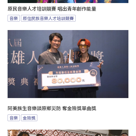
原民音樂人才培訓競賽 唱出青年創作能量
音樂
原住民族音樂人才培訓競賽
阿美族生音樂談原鄉災防 奪金險獎單曲獎
音樂
金險獎