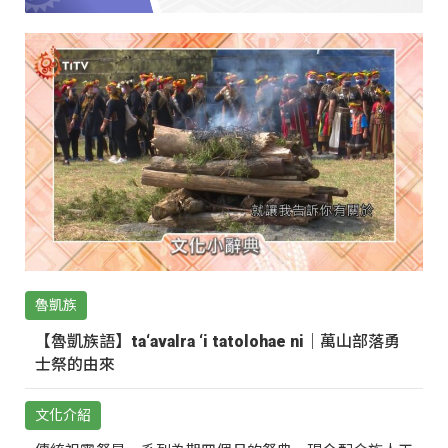
魯凱族
【魯凱族語】ta‘avalra ‘i tatolohae ni｜萬山部落勇
士祭的由來
文化介紹