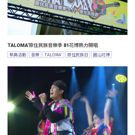
TALOMA'原住民族音樂季 81花博熱力開唱
祭典活動
音樂
TALOMA'
原住民族日
圓山花博