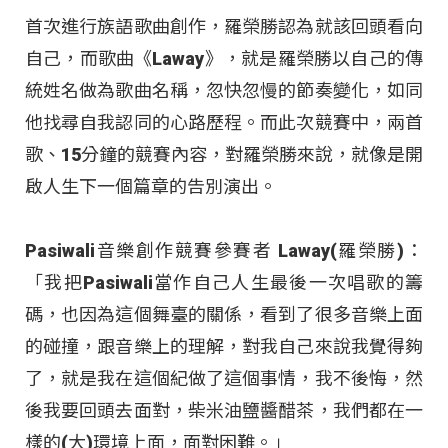
首次進行族語歌曲創作，羅榮勝認為就該回頭看向
自己，而歌曲《Laway》，就是羅榮勝以自己的傳
統姓名做為歌曲名稱，忽快忽慢的節奏變化，如同
他找尋自我認同的心路歷程。而此次競賽中，兩首
歌、15分鐘的競賽內容，對羅榮勝來說，就像是開
啟人生下一個篇章的告別演出。
Pasiwali音樂創作競賽參賽者 Laway(羅榮勝)：
「我把Pasiwali當作自己人生最後一次唱歌的籌
碼，也因為這個舞臺的關係，看到了很多音樂上面
的碰撞，跟音樂上的理解，對我自己來說我覺得夠
了，就是我在這個紀做了這個事情，我不後悔，然
後我要回頭去面對，柴米油鹽醬醋茶，我們都在一
樣的(大)環境上面，面對困難。」