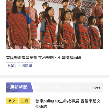
首屆樂海岸音樂節 在地樂團、小學嗨唱蘭陽
音樂
不滅樂團
最新新聞
台東pulingau生命故事展 香氛串起文
教文
生活
化連結