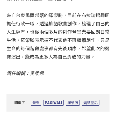
來自台東馬蘭部落的羅榮勝，目前在布拉瑞揚舞團
擔任行政一職，透過族語歌曲創作，梳理了自己的
人生經歷，也從兩個多月的創作營畢業要回歸日常
生活，羅榮勝表示這不代表他不再繼續創作，只是
生命的每個階段處事都有先後順序，希望此次的競
賽演出，能成為更多人為自己勇敢的力量。
責任編輯：吳柔思
關鍵字：
音樂
PASIWALI
羅榮勝
變裝皇后