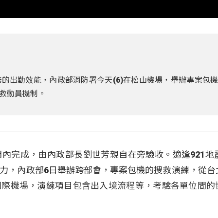
的出勤效能，內政部消防署今天(6)在松山機場，舉辦專案包
救動員機制。
內完成，由內政部長劉世芳親自在旁驗收。適逢921地震
力，內政部6日舉辦跨部會，專案包機的搜救演練，從台
國際機場，演練項目包含出入境流程等，考驗各單位間的