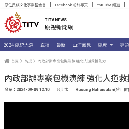
原住民族文化事業基金會
Facebook 粉絲專頁
YouTube 頻道
TITV NEWS
原視新聞網
2024 總統大選
直播
最新
山海氣象
總覽
專題
首頁
防災
內政部辦專案包機演練 強化人道救援能力
內政部辦專案包機演練 強化人道救
發布：2024-09-09 12:10
台北市
Husung Nahaisulan(曾世偉