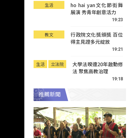
ho hai yan文化節街舞
生活
展演 秀青年創意活力
19:23
行政院文化獎頒獎 百位
教文
得主見證多元綻放
19:21
大學法暌違20年啟動修
生活
立法院
法 聚焦高教治理
19:18
推薦新聞