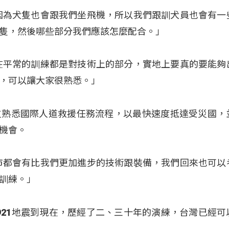
因為犬隻也會跟我們坐飛機，所以我們跟訓犬員也會有一
隻，然後哪些部分我們應該怎麼配合。」
在平常的訓練都是對技術上的部分，實地上要真的要能夠
，可以讓大家很熟悉。」
位熟悉國際人道救援任務流程，以最快速度抵達受災國，
機會。
市都會有比我們更加進步的技術跟裝備，我們回來也可以
訓練。」
年921地震到現在，歷經了二、三十年的演練，台灣已經可