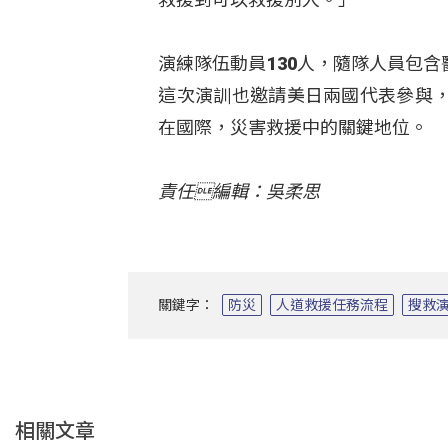
演練隊伍動員130人，隨隊人員包
這次演訓也邀請美日兩國代表參與
在國際，災害救援中的關鍵地位。
責任編輯：吳柔思
關鍵字：
防災
人道救援任務流程
搜救
相關文章