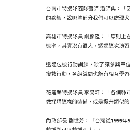
台南市特搜隊隨隊醫師 潘師典：「
的默契，說哪些部分我們可以處理犬
高雄市特搜隊員 謝麟隆：「原則上
機率，其實沒有很大，透過這次演習
透過包機行動訓練，除了讓參與單
搜救行動，各組織間也能有相互學習
花蓮縣特搜隊員 李易軒：「各個縣
做採購這樣的裝備，或是提升類似的
內政部長 劉世芳：「台灣從1999
救援到可以救援別人。」