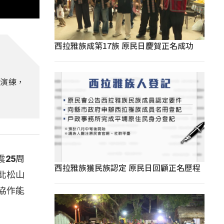
西拉雅族成第17族 原民日慶賀正名成功
機演練，
25周
西拉雅族獲民族認定 原民日回顧正名歷程
北松山
協作能