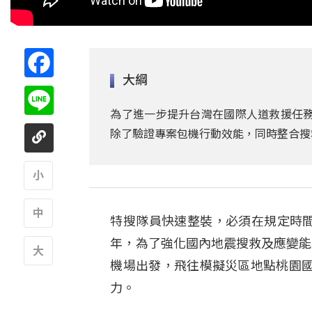
Facebook
大綱
Line
為了進一步提升台灣在國際人道救援任務
除了驗證專案包機行動效能，同時整合搜
A
特搜隊員快速整裝，必須在規定時間
A
年，為了強化國內地震搜救及應變能
機場出發，飛往模擬災區地點桃園
A
力。