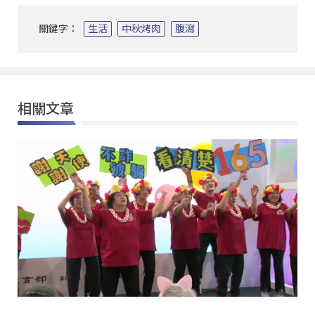
關鍵字：
生活
中秋烤肉
腹瀉
相關文章