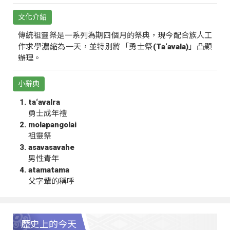
文化介紹
傳統祖靈祭是一系列為期四個月的祭典，現今配合族人工
作求學濃縮為一天，並特別將「勇士祭(Ta‘avala)」凸顯
辦理。
小辭典
ta‘avalra
勇士成年禮
molapangolai
祖靈祭
asavasavahe
男性青年
atamatama
父字輩的稱呼
歷史上的今天