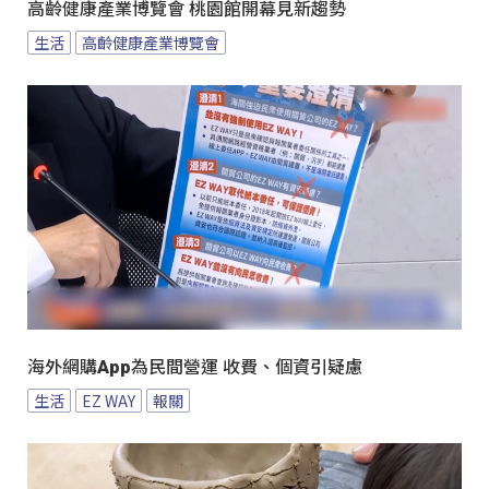
高齡健康產業博覽會 桃園館開幕見新趨勢
生活
高齡健康產業博覽會
海外網購App為民間營運 收費、個資引疑慮
生活
EZ WAY
報關