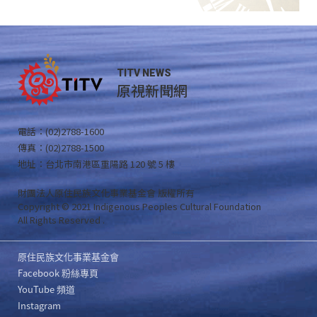
TITV NEWS
原視新聞網
電話：(02)2788-1600
傳真：(02)2788-1500
地址：台北市南港區重陽路 120 號 5 樓
財團法人原住民族文化事業基金會 版權所有
Copyright © 2021 Indigenous Peoples Cultural Foundation
All Rights Reserved .
原住民族文化事業基金會
Facebook 粉絲專頁
YouTube 頻道
Instagram