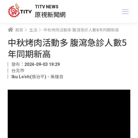
TITV NEWS
原視新聞網
首頁
生活
中秋烤肉活動多 腹瀉急診人數5年同期新高
中秋烤肉活動多 腹瀉急診人數5
年同期新高
發布：2024-09-03 19:29
台北市
Iku Lo'oh(張治平)
、
吳枷良