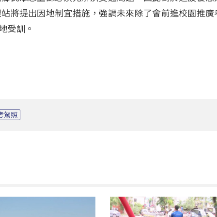
理站將提出因地制宜措施，強調未來除了會前進校園推廣
地受訓。
考駕照