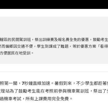
轄區的民間駕訓班，祭出訓練費及報名費全免的優惠，鼓勵考
然而偏鄉因交通不便，學生到課成了難題，等於優惠方案「看得
方便居民在地受訓。
照第一關，7秒鐘直線加速。暑假到來，不少學生都趁著
監理站為了鼓勵考生能在考照前參與機車駕訓班，祭出了
過機車考試，所有上課費用完全免費。