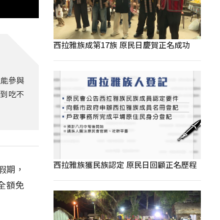
西拉雅族成第17族 原民日慶賀正名成功
生能參與
到吃不
西拉雅族獲民族認定 原民日回顧正名歷程
假期，
全額免