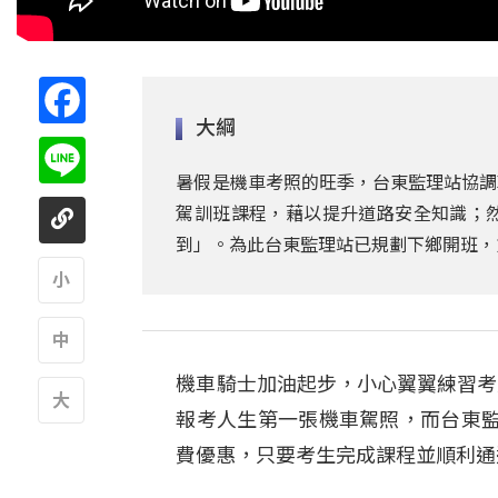
Facebook
大綱
Line
暑假是機車考照的旺季，台東監理站協調
駕訓班課程，藉以提升道路安全知識；
到」。為此台東監理站已規劃下鄉開班，
A
機車騎士加油起步，小心翼翼練習考
A
報考人生第一張機車駕照，而台東
A
費優惠，只要考生完成課程並順利通