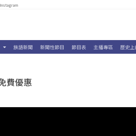
Instagram
族語新聞
新聞性節目
節目表
主播專區
歷史上
免費優惠