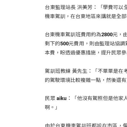
台東監理站長 洪美芳：「學費可以
機車駕訓，在台東地區來講就是全部
台東機車駕訓班費用約為2800元，由
剩下的500元費用，則由監理站協
本費，盼透過優惠措施，提升民眾參
駕訓班教練 黃先生：「不單單是在
的駕駛環境比較複雜一點，然後還有
民眾 aiku：「他沒有駕照但是
啊。」
由於台東機車駕訓班都設在市區，