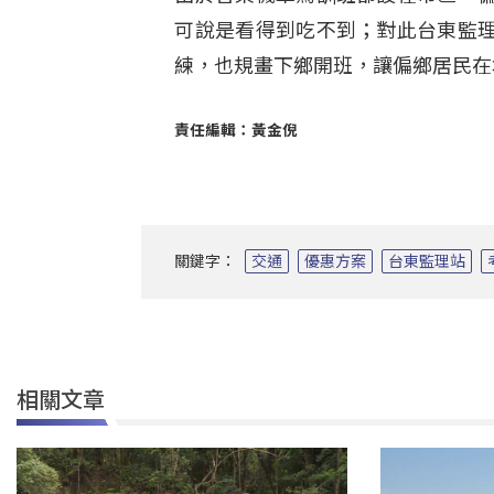
可說是看得到吃不到；對此台東監
練，也規畫下鄉開班，讓偏鄉居民在
責任編輯：黃金倪
關鍵字：
交通
優惠方案
台東監理站
相關文章