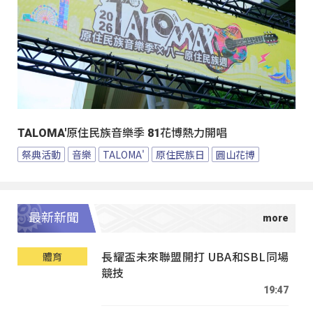
TALOMA'原住民族音樂季 81花博熱力開唱
祭典活動
音樂
TALOMA'
原住民族日
圓山花博
最新新聞
長耀盃未來聯盟開打 UBA和SBL同場
體育
競技
19:47