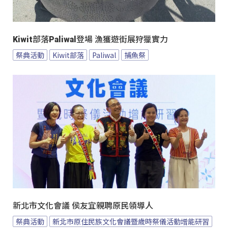
Kiwit部落Paliwal登場 漁獲遊街展狩獵實力
祭典活動
Kiwit部落
Paliwal
捕魚祭
新北市文化會議 侯友宜親聘原民領導人
祭典活動
新北市原住民族文化會議暨歲時祭儀活動增能研習