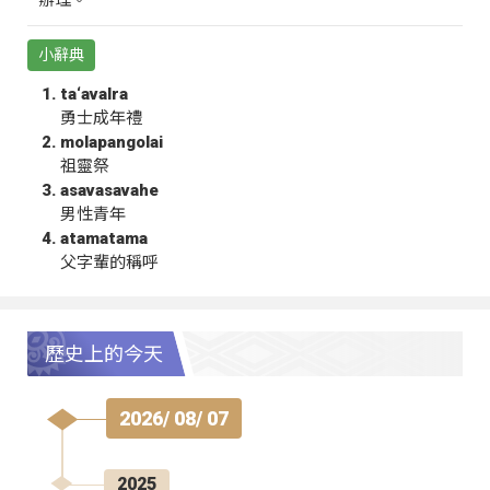
辦理。
小辭典
ta‘avalra
勇士成年禮
molapangolai
祖靈祭
asavasavahe
男性青年
atamatama
父字輩的稱呼
歷史上的今天
2026/ 08/ 07
2025