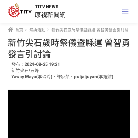
TITV NEWS
原視新聞網
首頁
祭典活動
新竹尖石歲時祭儀暨縣運 曾智勇發言引討論
新竹尖石歲時祭儀暨縣運 曾智勇
發言引討論
發布：2024-08-25 19:21
新竹尖石/五峰
Yaway Maya(李玲玲)
、
許家榮
、
puljaljuyan(李耀維)