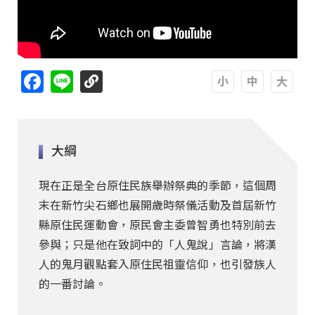
Facebook
Line
A
A
A
大綱
現在正是全台原住民族舉辦祭典的季節，這個周
末在新竹尖石鄉也展開歲時祭儀活動及首屆新竹
縣原住民運動會，原民會主委曾智勇也特別前去
參與；只是他在致詞中的「人鬼說」言論，將漢
人的鬼月觀點套入原住民祖靈信仰，也引發族人
的一番討論。