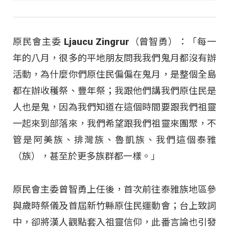
原民會主委 Ljaucu Zingrur（曾智勇）：「每一
年的八月，很多的平地朋友問我我們鬼月都沒有辦
活動，為什麼你們原住民偏偏在鬼月，是整個全島
都在辦收穫祭、豐年祭；我跟他們講我們原住民是
人也是鬼，因為我們知道在這個時間要跟我們祖靈
一起來到部落來，我們希望跟我們祖靈來團聚，不
管是阿美族、排灣族、魯凱族、我們這個泰雅
（族），甚至於更多族群都一樣。」
原民會主委曾智勇上任後，首次前往泰雅族地區參
與歲時祭儀及首屆新竹縣原住民運動會；台上致詞
中，卻將漢人觀點套入祖靈信仰，此番言論也引發