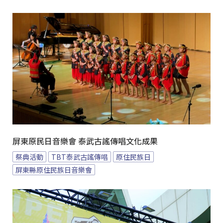
屏東原民日音樂會 泰武古謠傳唱文化成果
祭典活動
TBT泰武古謠傳唱
原住民族日
屏東縣原住民族日音樂會