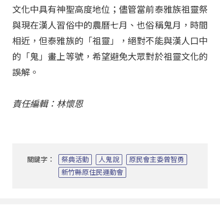
文化中具有神聖高度地位；儘管當前泰雅族祖靈祭
與現在漢人習俗中的農曆七月、也俗稱鬼月，時間
相近，但泰雅族的「祖靈」，絕對不能與漢人口中
的「鬼」畫上等號，希望避免大眾對於祖靈文化的
誤解。
責任編輯：林懷恩
關鍵字：
祭典活動
人鬼說
原民會主委曾智勇
新竹縣原住民運動會