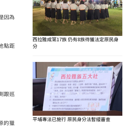
是因為
西拉雅成第17族 仍有8族待獲法定原民身
分
地點距
測跟巡
平埔專法已施行 原民身分法暫緩審查
源的獵