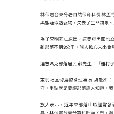
林保署台東分署自然保育科長 林孟
黑熊疑似熱衰竭，失去了生命跡象。
為了查明死亡原因，這隻母黑熊也
離部落不到3公里，族人擔心未來會
達魯瑪克部落居民 蘇先生：「離村
東興社區發展協會理事長 胡敏杰
守，重點就是要讓部落族人知道，我
族人表示，近年來部落山區經常發
具，林保署台東分署也呼籲民眾，發