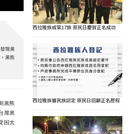
西拉雅族成第17族 原民日慶賀正名成功
日發現黑
亡，黑熊
西拉雅族獲民族認定 原民日回顧正名歷程
測黑熊
台灣黑
受困太