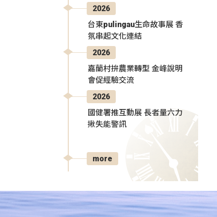
2026
台東pulingau生命故事展 香
氛串起文化連結
2026
嘉蘭村拚農業轉型 金峰說明
會促經驗交流
2026
國健署推互動展 長者量六力
揪失能警訊
more