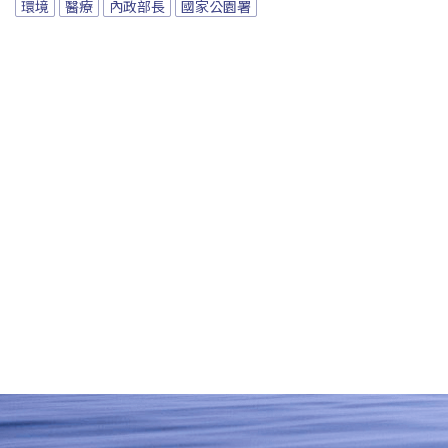
環境
醫療
內政部長
國家公園署