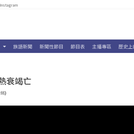
Instagram
族語新聞
新聞性節目
節目表
主播專區
歷史上
熱衰竭亡
浩銘)