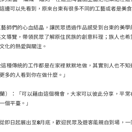
這邊可以先看到，原來台東有很多不同的工藝或者是美
工藝師們的心血結晶，讓民眾透過作品感受到台東的美學
英文導覽，帶領民眾了解原住民族的創意料理；族人也希
文化的熱愛與關注。
：「做這種傳統的工作都是在家裡默默地做，其實別人也不知
更多的人看到你在做什麼。」
ung（王雅蘭）：「可以藉由這個機會，大家可以彼此分享，平
一個平臺。」
活動，將從即日起展出至8月底，歡迎民眾及遊客能親自到場，