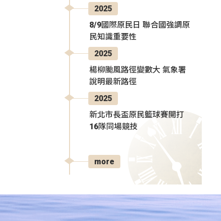
2025
8/9國際原民日 聯合國強調原
民知識重要性
2025
楊柳颱風路徑變數大 氣象署
說明最新路徑
2025
新北市長盃原民籃球賽開打
16隊同場競技
more