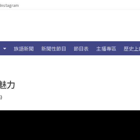
Instagram
族語新聞
新聞性節目
節目表
主播專區
歷史上
魅力
)