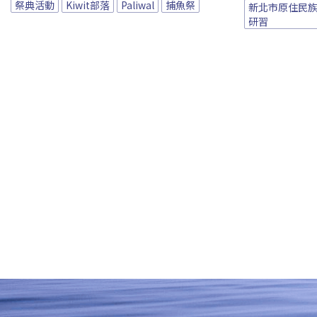
祭典活動
Kiwit部落
Paliwal
捕魚祭
新北市原住民
研習