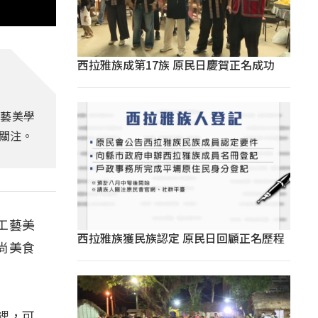
西拉雅族成第17族 原民日慶賀正名成功
工藝美學
關注。
g工藝美
西拉雅族獲民族認定 原民日回顧正名歷程
尚美食
裡，可