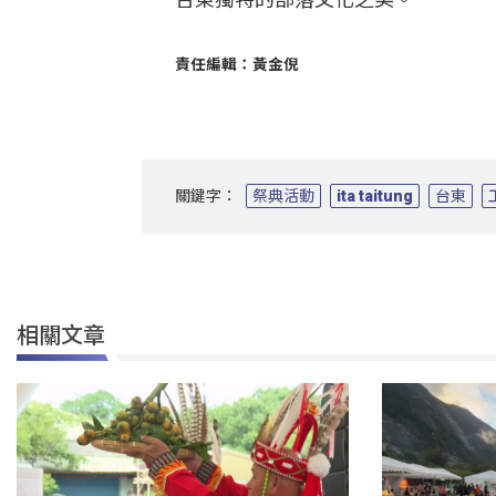
責任編輯：黃金倪
關鍵字：
祭典活動
ita taitung
台東
相關文章