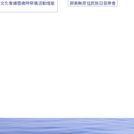
族文化會議暨歲時祭儀活動增能
屏東縣原住民族日音樂會