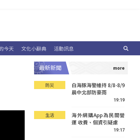
的今天
文化小辭典
活動訊息
最新新聞
白海豚海警維持 8/8-8/9
防災
晨中北部防豪雨
19:19
海外網購App為民間營
生活
運 收費、個資引疑慮
19:17