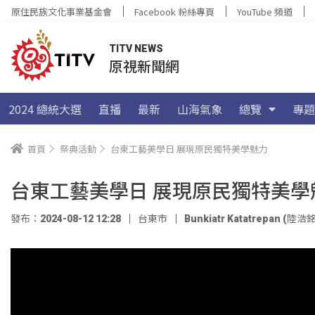
原住民族文化事業基金會
Facebook 粉絲專頁
YouTube 頻道
TITV NEWS
原視新聞網
2024 總統大選
直播
最新
山海氣象
總覽
專題
首頁
祭典活動
台東工藝美學日 展現原民獨特美學魅力
台東工藝美學日 展現原民獨特美學
發布：2024-08-12 12:28
台東市
Bunkiatr Katatrepan (陸浩銘