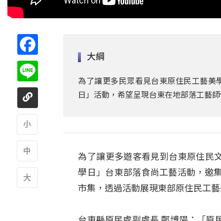
Facebook
大綱
Line
為了讓更多民眾看見台東原住民工藝美學的
日」活動，希望呈現台東在地部落工藝師
A
為了讓更多遊客看見到台東原住民文化工
A
學日」台東部落食尚工藝活動，邀
市集，透過活動展現東部原住民工藝
A
台東縣原民處副處長 鄭博陽：「原