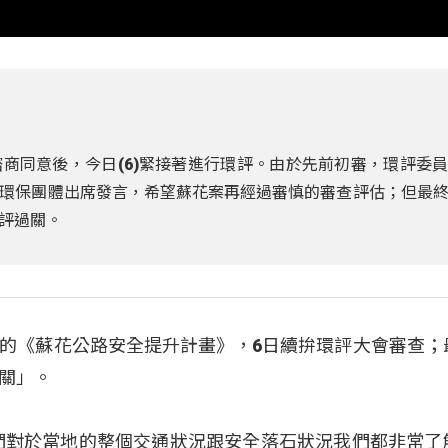
商同意後，今日(6)緊接著進行環評。由於先前初審，環評委
環保團體出席發言，希望蘇花案再經過審慎的審查評估；但最
評過關。
的《蘇花公路安全提升計畫》，6日續拚環評大會審查；
關」。
們對於當地的整個交通狀況跟安全落石狀況我們都非常了