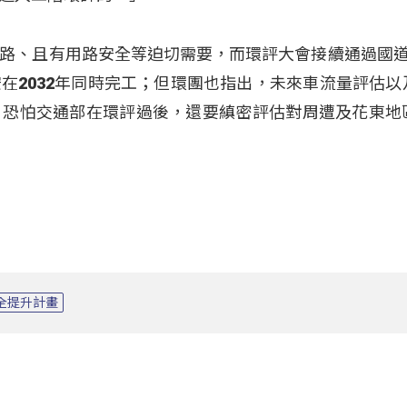
路、且有用路安全等迫切需要，而環評大會接續通過國道
在2032年同時完工；但環團也指出，未來車流量評估以
，恐怕交通部在環評過後，還要縝密評估對周遭及花東地
全提升計畫