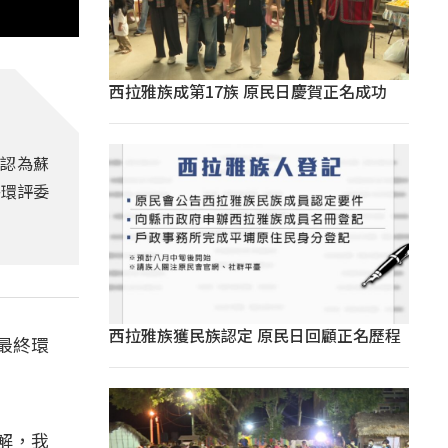
西拉雅族成第17族 原民日慶賀正名成功
員認為蘇
終環評委
西拉雅族獲民族認定 原民日回顧正名歷程
最終環
解，我