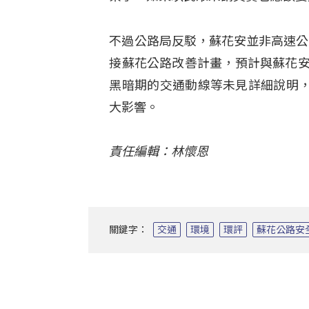
不過公路局反駁，蘇花安並非高速公
接蘇花公路改善計畫，預計與蘇花安
黑暗期的交通動線等未見詳細說明
大影響。
責任編輯：林懷恩
關鍵字：
交通
環境
環評
蘇花公路安