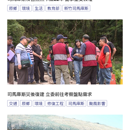
原鄉
環境
生活
教育部
新竹司馬庫斯
司馬庫斯災後復建 立委前往考察盤點需求
交通
原鄉
環境
修復工程
司馬庫斯
颱風影響