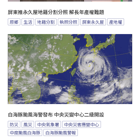
屏東推永久屋地籍分割分照 解長年產權難題
原鄉
生活
地籍分割
執照分照
屏東永久屋
產地權
白海豚颱風海警發布 中央災變中心二級開設
防災
風災
中央氣象署
中央災害應變中心
中度颱風白海豚
白海豚颱風警報