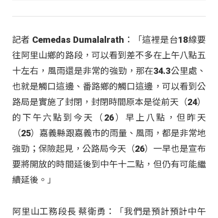
記者 Cemedas Dumalalrath：「這裡是台18線要
往阿里山鄉的路段，可以看到差不多在上午八點五
十左右，風雨還是非常的強勁，那在34.3公里處、
也就是觸口這邊、番路鄉的觸口這邊，可以看到公
路局是實施了封閉，封閉時間原本是從前天（24）
的下午六點到今天（26）早上八點，但昨天
（25）嘉義縣跟嘉義市的雨量、風雨，都是非常地
強勁；保險起見，公路局今天（26）一早也是宣布
要將開放的時間延後到中午十二點，但仍有可能繼
續延後。」
阿里山工務段長 蔡衛勇：「我們是預計預計中午