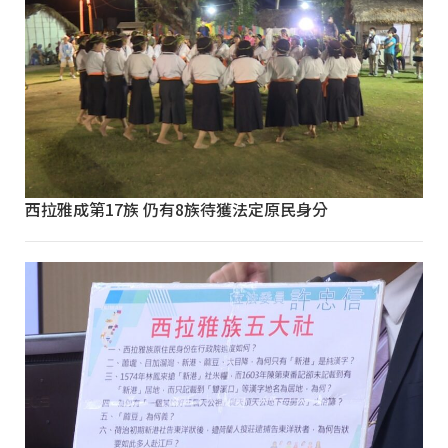
西拉雅成第17族 仍有8族待獲法定原民身分