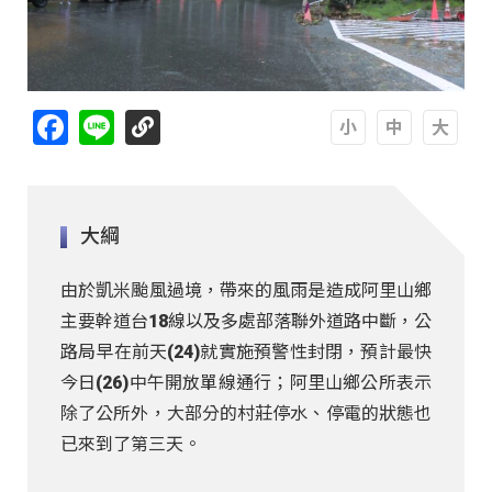
Facebook
Line
A
A
A
大綱
由於凱米颱風過境，帶來的風雨是造成阿里山鄉
主要幹道台18線以及多處部落聯外道路中斷，公
路局早在前天(24)就實施預警性封閉，預計最快
今日(26)中午開放單線通行；阿里山鄉公所表示
除了公所外，大部分的村莊停水、停電的狀態也
已來到了第三天。