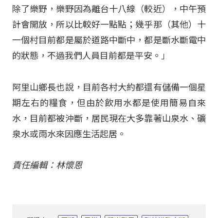
除了樂野，樂野因為離台十八線（較近），中午預
計會開放，所以比較好一點點；幾乎那（其他）十
一個村目前都是屬於道路中斷中，都是斷水斷電中
的狀態，不過我們人員目前都是平安。」
阿里山鄉長也說，目前各村大約都還有儲備一個星
期左右的糧食，但由於飲用水都是使用簡易自來
水，目前都被沖斷，居民現在大多靠著山泉水、礦
泉水或雨水來因應生活起居。
責任編輯：林懷恩