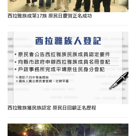
西拉雅族成第17族 原民日慶賀正名成功
西拉雅族獲民族認定 原民日回顧正名歷程