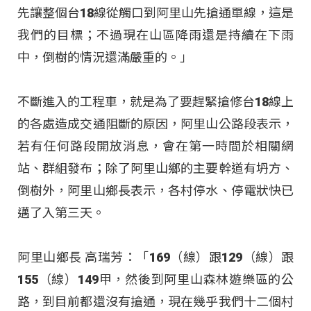
先讓整個台18線從觸口到阿里山先搶通單線，這是
我們的目標；不過現在山區降雨還是持續在下雨
中，倒樹的情況還滿嚴重的。」
不斷進入的工程車，就是為了要趕緊搶修台18線上
的各處造成交通阻斷的原因，阿里山公路段表示，
若有任何路段開放消息，會在第一時間於相關網
站、群組發布；除了阿里山鄉的主要幹道有坍方、
倒樹外，阿里山鄉長表示，各村停水、停電狀快已
邁了入第三天。
阿里山鄉長 高瑞芳：「169（線）跟129（線）跟
155（線）149甲，然後到阿里山森林遊樂區的公
路，到目前都還沒有搶通，現在幾乎我們十二個村