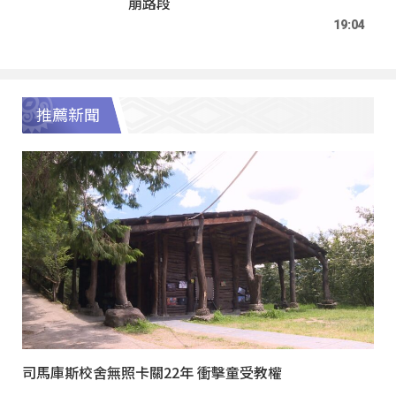
崩路段
19:04
推薦新聞
司馬庫斯校舍無照卡關22年 衝擊童受教權