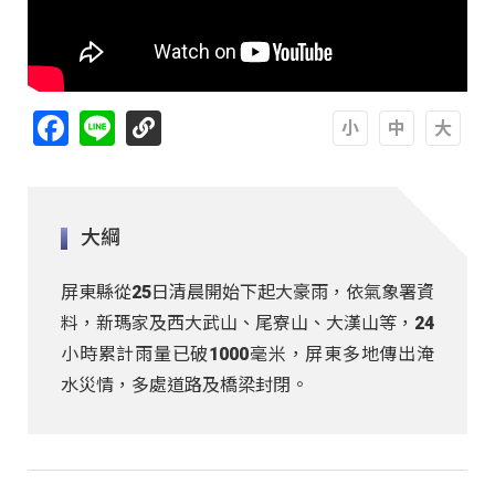
Facebook
Line
A
A
A
大綱
屏東縣從25日清晨開始下起大豪雨，依氣象署資
料，新瑪家及西大武山、尾寮山、大漢山等，24
小時累計雨量已破1000毫米，屏東多地傳出淹
水災情，多處道路及橋梁封閉。