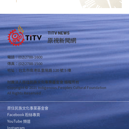
TITV NEWS
原視新聞網
電話：(02)2788-1600
傳真：(02)2788-1500
地址：台北市南港區重陽路 120 號 5 樓
財團法人原住民族文化事業基金會 版權所有
Copyright © 2021 Indigenous Peoples Cultural Foundation
All Rights Reserved .
原住民族文化事業基金會
Facebook 粉絲專頁
YouTube 頻道
Instagram