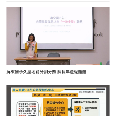
屏東推永久屋地籍分割分照 解長年產權難題