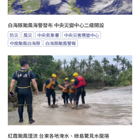
白海豚颱風海警發布 中央災變中心二級開設
防災
風災
中央氣象署
中央災害應變中心
中度颱風白海豚
白海豚颱風警報
紅霞颱風環流 台東各地淹水、綠島驚見水龍捲