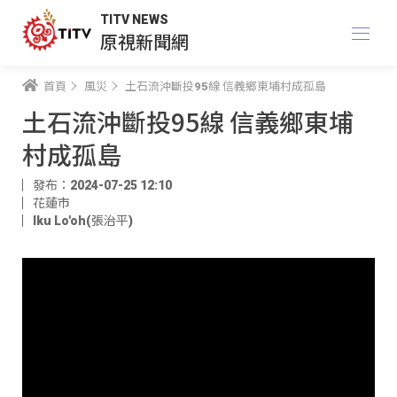
TITV NEWS
原視新聞網
首頁
風災
土石流沖斷投95線 信義鄉東埔村成孤島
土石流沖斷投95線 信義鄉東埔
村成孤島
發布：2024-07-25 12:10
花蓮市
Iku Lo'oh(張治平)