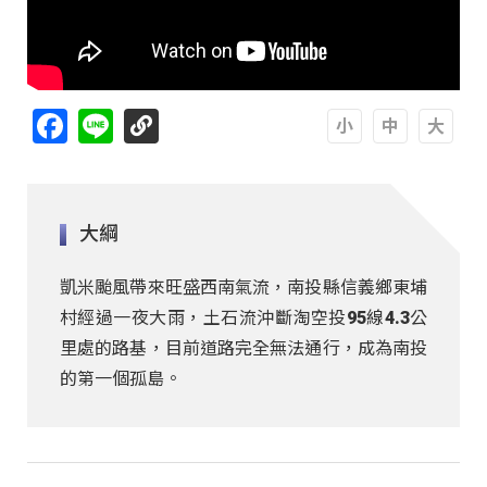
Facebook
Line
A
A
A
大綱
凱米颱風帶來旺盛西南氣流，南投縣信義鄉東埔
村經過一夜大雨，土石流沖斷淘空投95線4.3公
里處的路基，目前道路完全無法通行，成為南投
的第一個孤島。