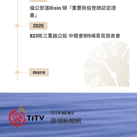
貓公部落Ilisin 頒「重要民俗登錄認定證
書」
2025
823核三重啟公投 中選會辦5場意見發表會
more
TITV NEWS
原視新聞網