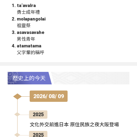
ta‘avalra
勇士成年禮
molapangolai
祖靈祭
asavasavahe
男性青年
atamatama
父字輩的稱呼
歷史上的今天
2026/ 08/ 09
2025
文化外交前進日本 原住民族之夜大阪登場
2025