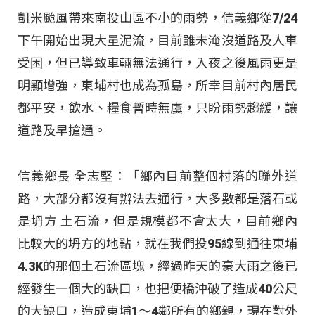
凱米颱風帶來南投山區不小的雨勢，信義鄉從7/24
下午開始出現大量泥流，目前雖未淹沒道路及人車
受困，但已導致車輛無法通行，入夜之後風雨更是
明顯增強，東埔村也成為孤島，所幸目前村內居民
都平安，飲水、糧食暫時無虞，只盼雨勢趨緩，讓
道路及早搶通。
信義鄉長 全志堅：「鄉內目前整個村落的聯外道
路，大部分都沒有辦法去通行，大多數都是落石或
是坍方 土石流，但是規模都不會太大，目前鄉內
比較大的坍方的地點，就在我們投95線到通往東埔
4.3K的那個土石流區塊，經過昨天的豪大雨之後已
經發生一個大的缺口，也把便橋沖破了造成40公尺
的大缺口，造成東埔1～4鄰所有的鄉親，現在對外