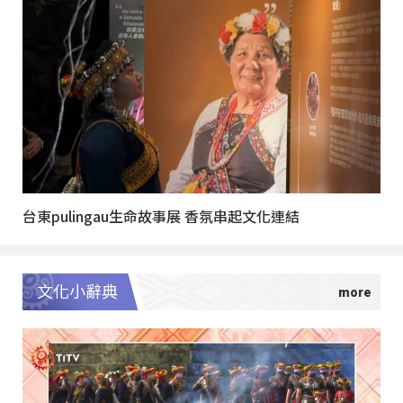
台東pulingau生命故事展 香氛串起文化連結
文化小辭典