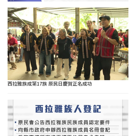
西拉雅族成第17族 原民日慶賀正名成功