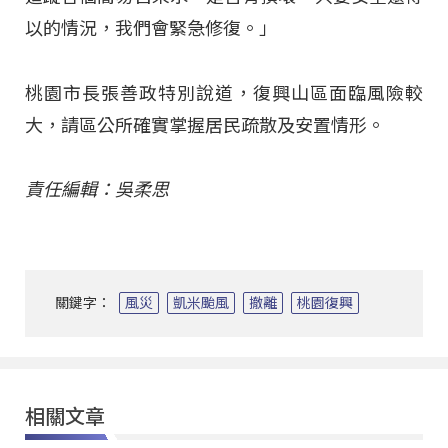
以的情況，我們會緊急修復。」
桃園市長張善政特別說道，復興山區面臨風險較
大，請區公所確實掌握居民疏散及安置情形。
責任編輯：吳柔思
關鍵字：
風災
凱米颱風
撤離
桃園復興
相關文章