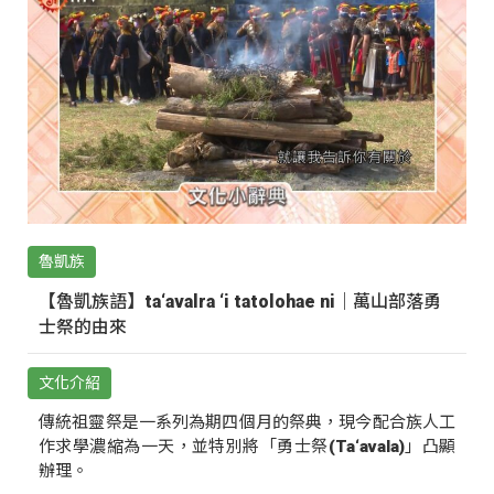
魯凱族
【魯凱族語】ta‘avalra ‘i tatolohae ni｜萬山部落勇
士祭的由來
文化介紹
傳統祖靈祭是一系列為期四個月的祭典，現今配合族人工
作求學濃縮為一天，並特別將「勇士祭(Ta‘avala)」凸顯
辦理。