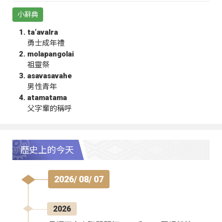
小辭典
ta‘avalra
勇士成年禮
molapangolai
祖靈祭
asavasavahe
男性青年
atamatama
父字輩的稱呼
歷史上的今天
2026/ 08/ 07
2026