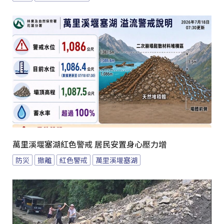
萬里溪堰塞湖紅色警戒 居民安置身心壓力增
防災
撤離
紅色警戒
萬里溪堰塞湖