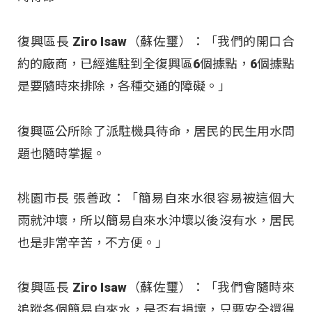
復興區長 Ziro Isaw（蘇佐璽）：「我們的開口合
約的廠商，已經進駐到全復興區6個據點，6個據點
是要隨時來排除，各種交通的障礙。」
復興區公所除了派駐機具待命，居民的民生用水問
題也隨時掌握。
桃園市長 張善政：「簡易自來水很容易被這個大
雨就沖壞，所以簡易自來水沖壞以後沒有水，居民
也是非常辛苦，不方便。」
復興區長 Ziro Isaw（蘇佐璽）：「我們會隨時來
追蹤各個簡易自來水，是否有損壞，只要安全還得