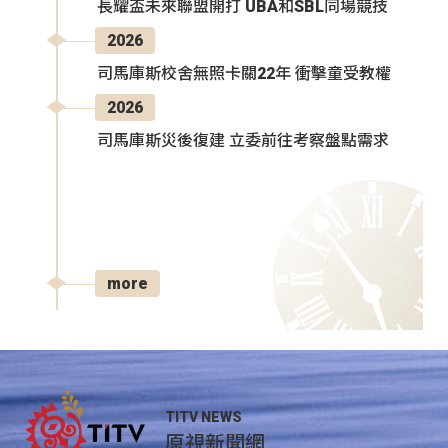
長耀盃未來聯盟開打 UBA和SBL同場競技
2026
司馬庫斯校舍無照卡關22年 衝擊童受教權
2026
司馬庫斯災後復建 立委前往考察盤點需求
more
TITV NEWS
原視新聞網