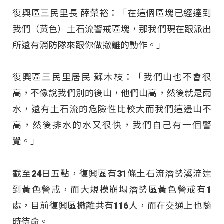
復興區三民里長 薛榮裕：「在這個區塊已經達到
我們（黃色）土石流警戒區塊，那我們現在跟派出
所還有消防隊來跟你做撤離的動作。」
復興區三民里居民 蘇木枝：「我們山也不會很
高，不像說我們別的後山，他們山高，然後就是雨
水，還有土石流的危險性比較大而我們這邊山不
高，然後排水的水又很快，我們自己有一個警
覺。」
截至24日五點，復興區有31條土石流潛勢溪流達
到黃色警戒，而大規模崩塌潛勢區黃色警戒有1
處，目前復興區撤離共有116人，而在交通上也隨
時待命。