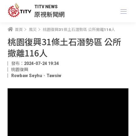
TITV NEWS
原視新聞網
首頁
風災
桃園復興31條土石潛勢區 公所撤離116人
桃園復興31條土石潛勢區 公所
撤離116人
發布：2024-07-24 19:34
桃園復興
Rowbaw Seyhu
、
Tawsiw