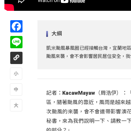
Facebook
大綱
Line
凱米颱風暴風圈已經接觸台灣，宜蘭地區
颱風來襲，會不會影響居民居住安全，我們請
A
記者：KacawMayaw（周浩伊
A
區，隨著颱風的靠近，風雨是越來越
次颱風的來襲，會不會連帶影響澳
A
秘書，來為我們說明一下、請教一
的部分？」