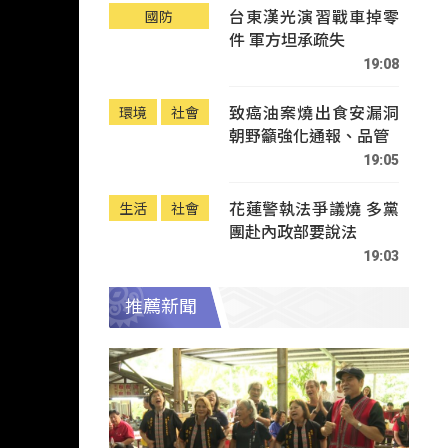
台東漢光演習戰車掉零
國防
件 軍方坦承疏失
19:08
致癌油案燒出食安漏洞
環境
社會
朝野籲強化通報、品管
19:05
花蓮警執法爭議燒 多黨
生活
社會
團赴內政部要說法
19:03
推薦新聞