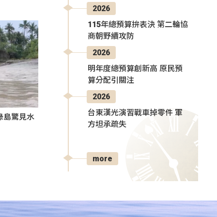
2026
115年總預算拚表決 第二輪協
商朝野續攻防
2026
明年度總預算創新高 原民預
算分配引關注
2026
台東漢光演習戰車掉零件 軍
綠島驚見水
方坦承疏失
more