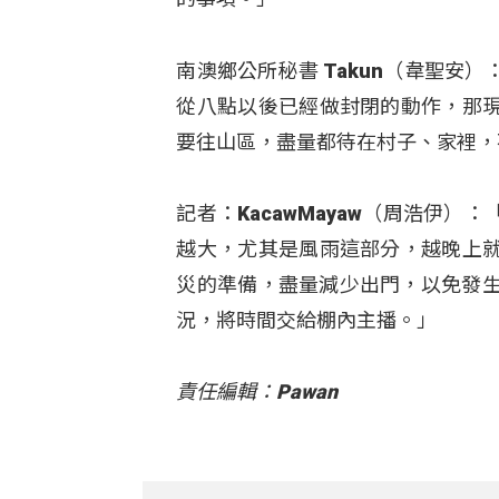
南澳鄉公所秘書 Takun（韋聖
從八點以後已經做封閉的動作，那
要往山區，盡量都待在村子、家裡，
記者：KacawMayaw（周浩伊
越大，尤其是風雨這部分，越晚上
災的準備，盡量減少出門，以免發生意外
況，將時間交給棚內主播。」
責任編輯：Pawan