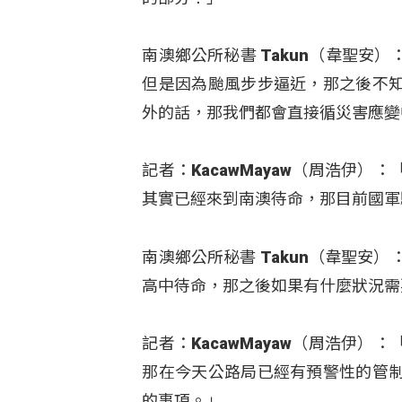
南澳鄉公所秘書 Takun（韋聖
但是因為颱風步步逼近，那之後不
外的話，那我們都會直接循災害應變
記者：KacawMayaw（周浩伊
其實已經來到南澳待命，那目前國軍
南澳鄉公所秘書 Takun（韋聖安
高中待命，那之後如果有什麼狀況需
記者：KacawMayaw（周浩伊
那在今天公路局已經有預警性的管
的事項。」