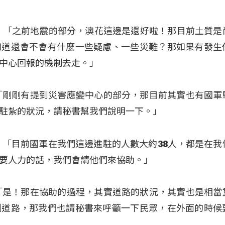
安）：「之前地震的部分，澳花這邊是還好啦！那目前土質是
知道還會不會有什麼一些疑慮、一些災難？那如果有發生
中心回報的機制去走。」
）：「剛剛有提到災害應變中心的部分，那目前其實也有國軍
駐紮的狀況，請秘書幫我們說明一下。」
）：「目前國軍在我們這邊進駐的人數大約38人，都是在我
要人力的話，我們會請他們來協助。」
）：「是！那在協助的過程，其實道路的狀況，其實也是相當
制道路，那我們也請秘書來呼籲一下民眾，在外面的時候