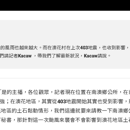
的風雨也越來越大。而在澳花村在上次403地震，也收到影響
記者Kacaw ，帶我們了解最新狀況，Kacaw請說。
）：「是的主播，各位觀眾，記者現在位置在南澳鄉公所，在
強；在澳花地區，其實從403地震開始其實也受到影響，
花地區的土石鬆動情形，我們這邊就要來請教一下南澳鄉
下秘書，那針對這一次颱風來襲會不會影響到澳花地區土