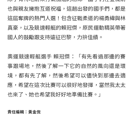
也與親友擁抱互道祝福，這趟出發的國手們，都是
這屆奪牌的熱門人選！包含征戰柔道的楊勇緯與林
真豪，以及競速輕艇的賴冠傑，原民運動精英帶著
國人的鼓勵跟支持遠征巴黎，力拚佳績。
奧運競速輕艇選手 賴冠傑：「有先看過那邊的賽
事跟場地，然後了解一下它的自然的風向還是環
境，都有先了解，然後希望可以儘快到那邊去適
應，希望在這次比賽可以很好地發揮，當然我太太
也來了、她也希望我好好地準備比賽。」
責任編輯：黃金倪