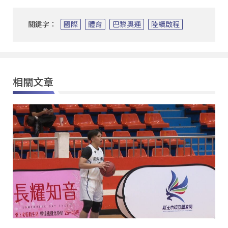
關鍵字：
國際
體育
巴黎奧運
陸續啟程
相關文章