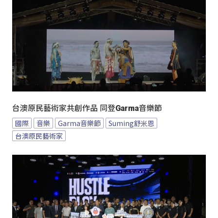
台澳原民藝術家共創作品 同登Garma音樂節
國際
音樂
Garma音樂節
Suming舒米恩
台澳原民藝術家