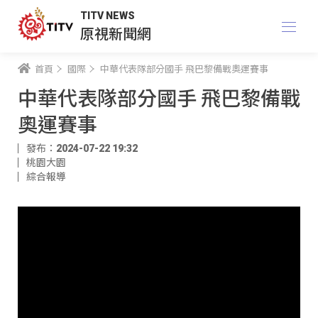
TITV NEWS
原視新聞網
首頁
國際
中華代表隊部分國手 飛巴黎備戰奧運賽事
中華代表隊部分國手 飛巴黎備戰
奧運賽事
發布：2024-07-22 19:32
桃園大園
綜合報導