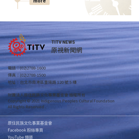
more
TITV NEWS
原視新聞網
電話：(02)2788-1600
傳真：(02)2788-1500
地址：台北市南港區重陽路 120 號 5 樓
財團法人原住民族文化事業基金會 版權所有
Copyright © 2021 Indigenous Peoples Cultural Foundation
All Rights Reserved .
原住民族文化事業基金會
Facebook 粉絲專頁
YouTube 頻道