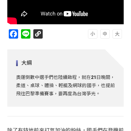
Facebook
Line
A
A
A
大綱
奧運倒數中選手們也陸續啟程，就在21日晚間，
柔道、桌球、體操、輕艇及網球的國手，也提前
飛往巴黎準備賽事，要再度為台灣爭光。
除了有特地前來打氣加油的粉絲，國手們在登機前