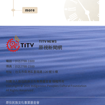
more
TITV NEWS
原視新聞網
電話：(02)2788-1600
傳真：(02)2788-1500
地址：台北市南港區重陽路 120 號 5 樓
財團法人原住民族文化事業基金會 版權所有
Copyright © 2021 Indigenous Peoples Cultural Foundation
All Rights Reserved .
原住民族文化事業基金會