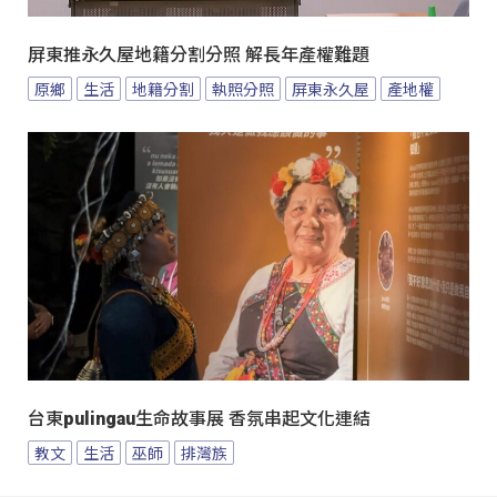
屏東推永久屋地籍分割分照 解長年產權難題
原鄉
生活
地籍分割
執照分照
屏東永久屋
產地權
台東pulingau生命故事展 香氛串起文化連結
教文
生活
巫師
排灣族