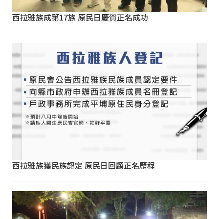
西拉雅族成第17族 原民日慶賀正名成功
西拉雅族獲民族認定 原民日回顧正名歷程