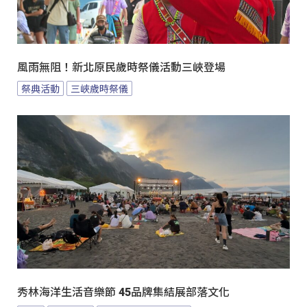
風雨無阻！新北原民歲時祭儀活動三峽登場
祭典活動
三峽歲時祭儀
秀林海洋生活音樂節 45品牌集結展部落文化