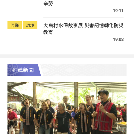
辛勞
19:11
大鳥村水保故事展 災害記憶轉化防災
原鄉
環境
教育
19:08
推薦新聞