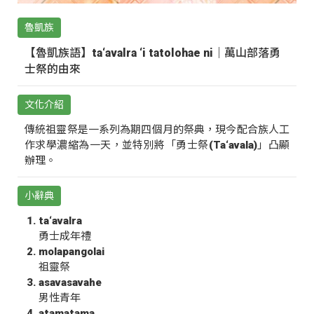
魯凱族
【魯凱族語】ta‘avalra ‘i tatolohae ni｜萬山部落勇
士祭的由來
文化介紹
傳統祖靈祭是一系列為期四個月的祭典，現今配合族人工
作求學濃縮為一天，並特別將「勇士祭(Ta‘avala)」凸顯
辦理。
小辭典
ta‘avalra
勇士成年禮
molapangolai
祖靈祭
asavasavahe
男性青年
atamatama