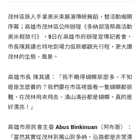
茂林區族人手拿黑米束展演傳統舞蹈，替活動揭開
序幕；高雄市茂林區公所辦理《多納部落祭典活動
黑米輕旅行》，5日在高雄市府辦理宣傳記者會，
市長陳其邁也特地到場力挺原鄉觀光行程，更大讚
茂林的生態、風景。
高雄市長 陳其邁：「我不曉得蝴蝶那麼多，不知
道是怎麼養的？我們要在市區裡面看一隻蝴蝶都很
難，在茂林飛來飛去、滿山滿谷都是蝴蝶，真的是
好漂亮！」
高雄市原民會主委 Abus Binkinuan（阿布斯）：
「當然其實從茂林到萬山到多納，沿路都是非常漂