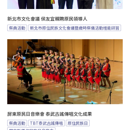
新北市文化會議 侯友宜親聘原民領導人
祭典活動
新北市原住民族文化會議暨歲時祭儀活動增能研習
屏東原民日音樂會 泰武古謠傳唱文化成果
祭典活動
TBT泰武古謠傳唱
原住民族日