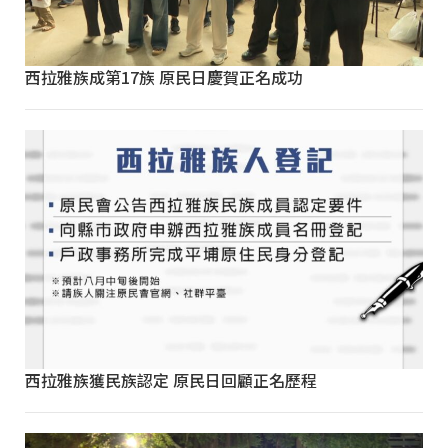
西拉雅族成第17族 原民日慶賀正名成功
西拉雅族獲民族認定 原民日回顧正名歷程