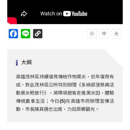
Facebook
Line
A
A
A
大綱
高雄茂林區持續復育傳統作物黑米，近年復育有
成，對此茂林區公所特別辦理《多納部落祭典活
動黑米輕旅行》，將帶領遊客走進黑米田，體驗
傳統農事生活；今日(5)在高雄市府辦理宣傳活
動，市長陳其邁也出席，力挺原鄉觀光。