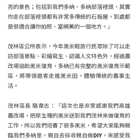
亮的景色；包括到我們多納、多納部落裡頭，其實
你走在部落裡頭都有非常多傳統的石板屋，到處都
是很適合讓你拍照、當網美的一個地方。」
茂林區公所表示，今年黑米輕旅行民眾除了可以走
訪部落景點、彩繪寫生、認識人文特色外，經過農
改場協助黑米復育，多納已有完整的黑米復育示範
區，將帶領遊客走進黑米田，體驗傳統的農事生
活。
茂林區長 駱韋志：「這次也是非常感謝我們高雄
農改場，把原生種的黑米送到我們茂林來做復育的
工作，所以我們培養了很多黑米，希望大家能夠親
臨我們多納里，親自去採收親自做DIY，來感受我