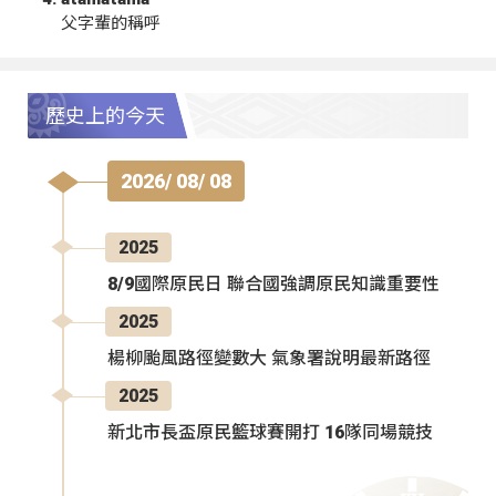
父字輩的稱呼
歷史上的今天
2026/ 08/ 08
2025
8/9國際原民日 聯合國強調原民知識重要性
2025
楊柳颱風路徑變數大 氣象署說明最新路徑
2025
新北市長盃原民籃球賽開打 16隊同場競技