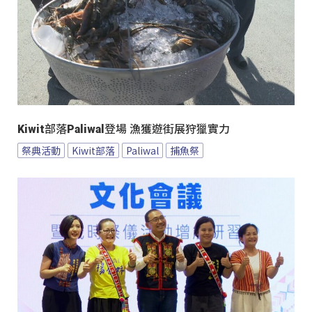
Kiwit部落Paliwal登場 漁獲遊街展狩獵實力
祭典活動
Kiwit部落
Paliwal
捕魚祭