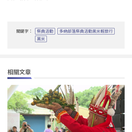
關鍵字：
祭典活動
多納部落祭典活動黑米輕旅行
黑米
相關文章