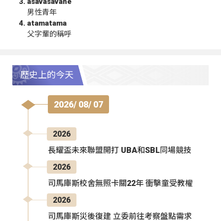
asavasavahe
男性青年
atamatama
父字輩的稱呼
歷史上的今天
2026/ 08/ 07
2026
長耀盃未來聯盟開打 UBA和SBL同場競技
2026
司馬庫斯校舍無照卡關22年 衝擊童受教權
2026
司馬庫斯災後復建 立委前往考察盤點需求