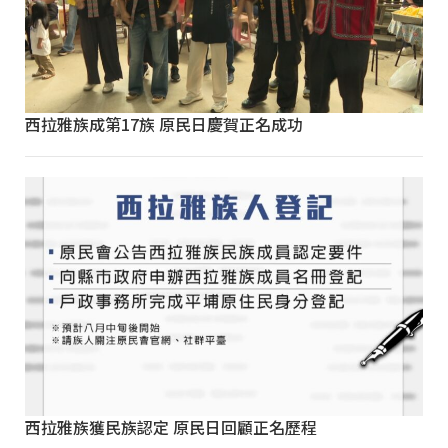
西拉雅族成第17族 原民日慶賀正名成功
西拉雅族獲民族認定 原民日回顧正名歷程