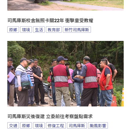
司馬庫斯校舍無照卡關22年 衝擊童受教權
原鄉
環境
生活
教育部
新竹司馬庫斯
司馬庫斯災後復建 立委前往考察盤點需求
交通
原鄉
環境
修復工程
司馬庫斯
颱風影響