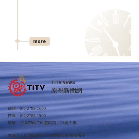
more
TITV NEWS
原視新聞網
電話：(02)2788-1600
傳真：(02)2788-1500
地址：台北市南港區重陽路 120 號 5 樓
財團法人原住民族文化事業基金會 版權所有