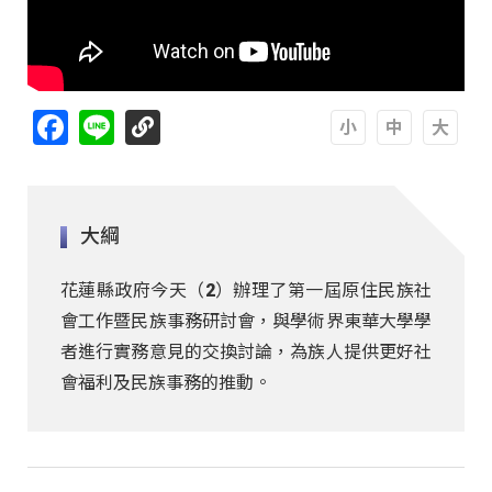
Facebook
Line
A
A
A
大綱
花蓮縣政府今天（2）辦理了第一屆原住民族社
會工作暨民族事務研討會，與學術界東華大學學
者進行實務意見的交換討論，為族人提供更好社
會福利及民族事務的推動。