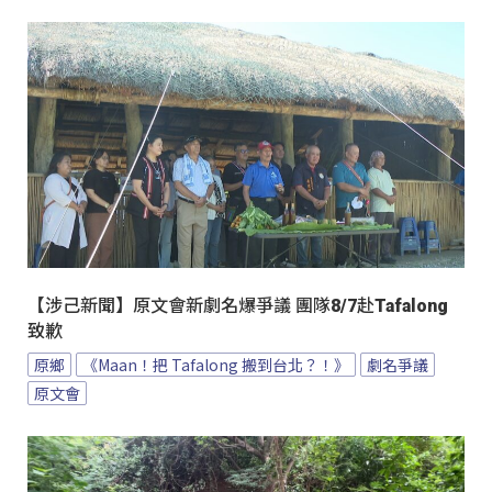
【涉己新聞】原文會新劇名爆爭議 團隊8/7赴Tafalong
致歉
原鄉
《Maan！把 Tafalong 搬到台北？！》
劇名爭議
原文會