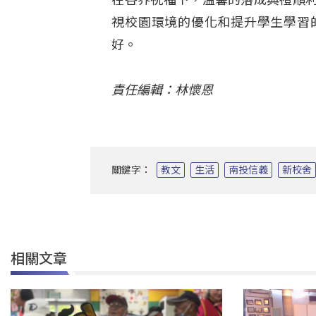
視校園環境的優化和提升學生學習
好。
責任編輯：林懷恩
關鍵字：
教文
生活
南投信義
新校舍
相關文章