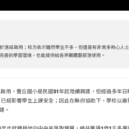
於落成啟用；校方表示雖然學生不多，但還是有非常多熱心人
完善的學習環境，也能提供給各界團體跟部落使用。
啟用，豐丘國小是民國51年起陸續興建，但經過多年日
，已經影響學生上課安全；因此在縣府協助下，學校以最
建。
幾年也就積極地向中央來爭取預算，總共獲得1億1千多萬