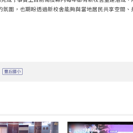
的氛圍，也期盼透過新校舍能夠與當地居民共享空間、
豐丘國小