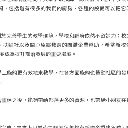
0間，包括還有很多的我們的廚房、各種的設備可以把它
對於完善學生的教學環境，學校和縣府依然不留餘力；校
、扶輪社以及關心原鄉教育的團體企業幫助，希望新校
並成為提升部落發展的重要場域。
學上能夠更有效地來教學，在各方面能夠也帶動社區的發
」
舍重建之後，能夠帶給部落更多的資源，也帶給小朋友在
利完成；事實上目前南投縣內每年都有新校舍重建落成，