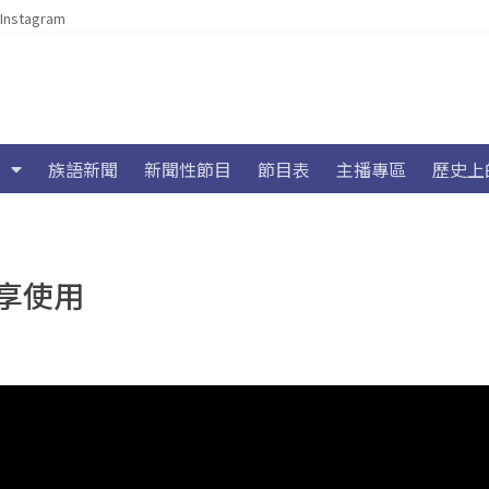
Instagram
族語新聞
新聞性節目
節目表
主播專區
歷史上
享使用