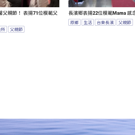
父親節！ 表揚71位模範父
長濱鄉表揚22位模範Mama 
原鄉
生活
台東長濱
父親節
公所
父親節