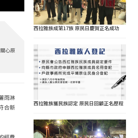
西拉雅族成第17族 原民日慶賀正名成功
士關心原
曬雨淋
西拉雅族獲民族認定 原民日回顧正名歷程
符合新
的經費