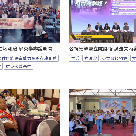
在地測驗 屏東舉辦說明會
公視預算遭立院腰斬 恐流失內
原住民族語言能力認證在地測驗
生活
立法院
公共電視預算
會
屏東來義高中