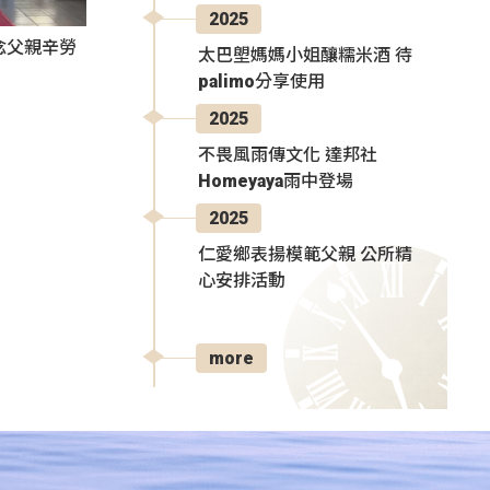
2025
感念父親辛勞
太巴塱媽媽小姐釀糯米酒 待
palimo分享使用
2025
不畏風雨傳文化 達邦社
Homeyaya雨中登場
2025
仁愛鄉表揚模範父親 公所精
心安排活動
more