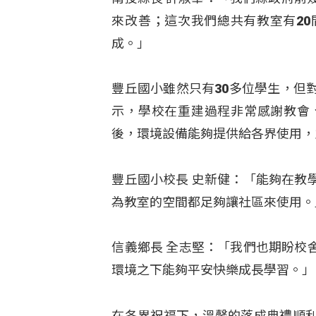
來改善；這次我們總共有教室有2
成。」
豐丘國小雖然只有30多位學生，但
示，學校在重建過程非常感謝教會
後，環境設備能夠提供給各界使用，
豐丘國小校長 史新健：「能夠在教
為教室的空間都足夠讓社區來使用。
信義鄉長 全志堅：「我們也期盼校
環境之下能夠平安快樂成長學習。」
在各界祝福下，溫馨的落成典禮順