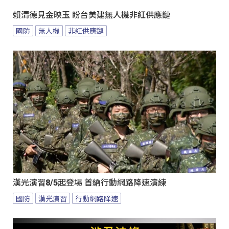
賴清德見金映玉 盼台美建無人機非紅供應鏈
國防
無人機
非紅供應鏈
漢光演習8/5起登場 首納行動網路降速演練
國防
漢光演習
行動網路降速