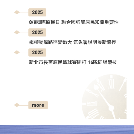
2025
8/9國際原民日 聯合國強調原民知識重要性
2025
楊柳颱風路徑變數大 氣象署說明最新路徑
2025
新北市長盃原民籃球賽開打 16隊同場競技
more