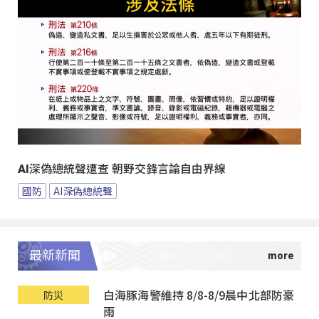
AI深偽總統聲遭查 朝野交鋒言論自由界線
國防
AI深偽總統聲
最新新聞
白海豚海警維持 8/8-8/9晨中北部防豪
防災
雨