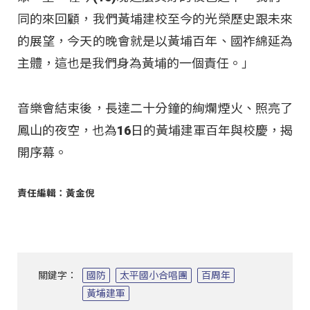
同的來回顧，我們黃埔建校至今的光榮歷史跟未來
的展望，今天的晚會就是以黃埔百年、國祚綿延為
主體，這也是我們身為黃埔的一個責任。」
音樂會結束後，長達二十分鐘的絢爛煙火、照亮了
鳳山的夜空，也為16日的黃埔建軍百年與校慶，揭
開序幕。
責任編輯：黃金倪
關鍵字：
國防
太平國小合唱團
百周年
黃埔建軍