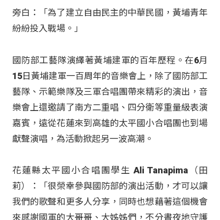
旁白：「為了建立自由民主的中華民國，黃埔青年
紛紛投入戰場。」
國防部工藝隊演繹著黃埔建軍的百年歷程。在6月
15日黃埔建軍一百周年的音樂會上，除了國防部工
藝隊、示範樂隊及三軍合唱團帶來精彩的演出，音
樂會上還邀請了南方二重唱、四分衛等重量級表演
嘉賓，遠從花蓮來到高雄的太平國小合唱團也到場
獻聲演唱，為活動掀起另一波高潮。
花蓮縣太平國小合唱團學生 Ali Tanapima（田
莉）：「很榮幸參與國防部的演出活動，才可以讓
我們的歌聲和更多人分享，同時也想藉著這個機會
來感謝國軍的大哥哥、大姊姊們，不分晝夜地守護