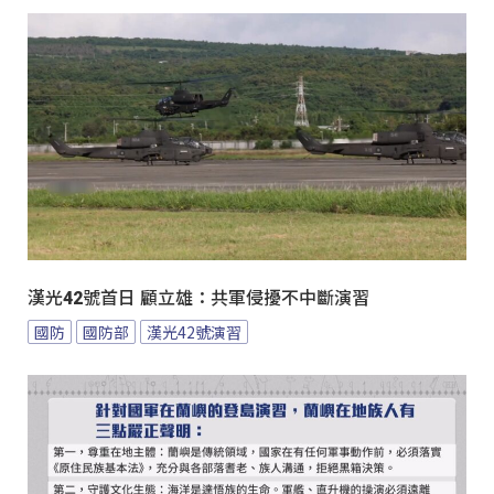
漢光42號首日 顧立雄：共軍侵擾不中斷演習
國防
國防部
漢光42號演習