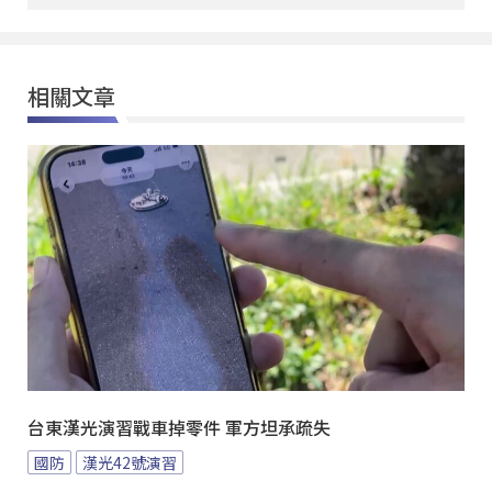
相關文章
台東漢光演習戰車掉零件 軍方坦承疏失
國防
漢光42號演習