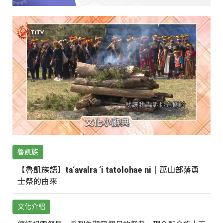
魯凱族
【魯凱族語】ta‘avalra ‘i tatolohae ni｜萬山部落勇
士祭的由來
文化介紹