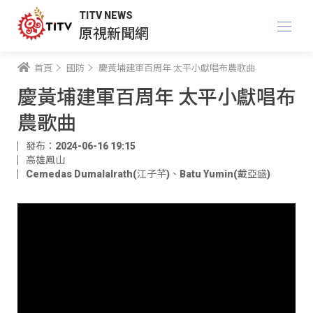
TITV NEWS
原視新聞網
首頁
國防
慶黃埔建軍百周年 太平小獻唱布農歌曲
慶黃埔建軍百周年 太平小獻唱布
農歌曲
發布：2024-06-16 19:15
高雄鳳山
Cemedas Dumalalrath(江子芊)
、
Batu Yumin(戴亞盛)