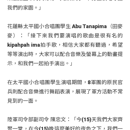
我們的家園。」
花蓮縣太平國小合唱團學生 Abu Tanapima（田麥
麥）：「接下來我們要演唱的歌曲是很有名的
kipahpah ima拍手歌，相信大家都有聽過，希望
等等演出時，大家可以配合音樂及螢幕上的動畫提
示，和我們一起拍手演出。」
在太平國小合唱團學生演唱期間，8軍團的原民官
兵則配合音樂進行舞蹈表演，展現了軍方活動不常
見到的一面。
陸軍司令部副司令 陳忠文：「今(15)天我們大家齊
聚一堂，在今(15)晚這麼美好的夜色之下，我們一