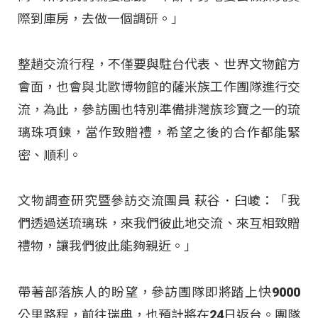
際到庫房，去做一個調研。」
整趟交流行程，不僅要與駐台代表、世界文物館方
會面，也會與北歐博物館的薩米族工作團隊進行交
流，為此，參訪團也特別準備排灣族珍寶之一的琉
璃珠項鍊，當作致贈禮，希望之後的合作都能緊
密、順利。
文物調查研究暨參訪交流團員 萩谷．臼崚：「我
們透過送琉璃珠，來我們彼此地交流、來互相致贈
禮物，讓我們彼此能夠親近。」
帶著部落族人的盼望，參訪團隊即將踏上快9000
公里路程，前往瑞典，也預計將在24日返台。團隊