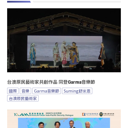
台澳原民藝術家共創作品 同登Garma音樂節
國際
音樂
Garma音樂節
Suming舒米恩
台澳原民藝術家