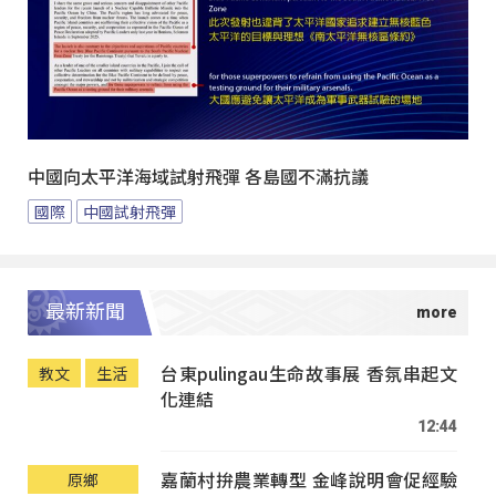
中國向太平洋海域試射飛彈 各島國不滿抗議
國際
中國試射飛彈
最新新聞
台東pulingau生命故事展 香氛串起文
教文
生活
化連結
12:44
嘉蘭村拚農業轉型 金峰說明會促經驗
原鄉