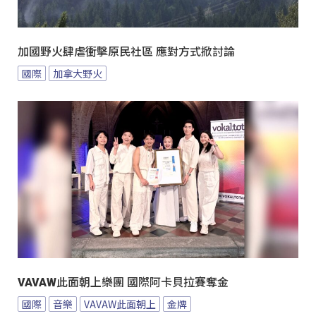
加國野火肆虐衝擊原民社區 應對方式掀討論
國際
加拿大野火
VAVAW此面朝上樂團 國際阿卡貝拉賽奪金
國際
音樂
VAVAW此面朝上
金牌