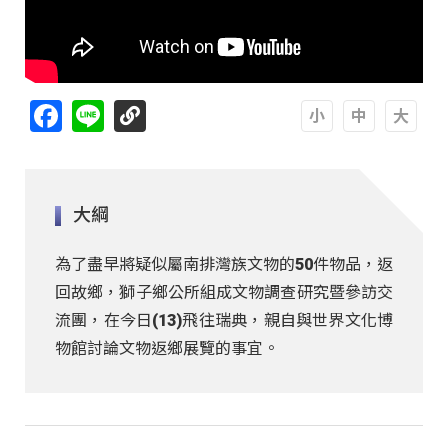
Facebook
Line
A
A
A
大綱
為了盡早將疑似屬南排灣族文物的50件物品，返
回故鄉，獅子鄉公所組成文物調查研究暨參訪交
流團，在今日(13)飛往瑞典，親自與世界文化博
物館討論文物返鄉展覽的事宜。