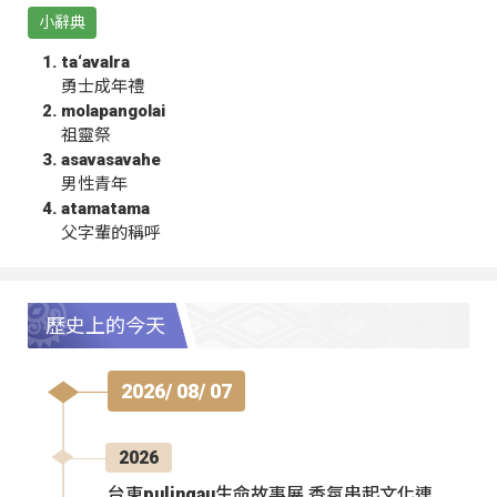
小辭典
ta‘avalra
勇士成年禮
molapangolai
祖靈祭
asavasavahe
男性青年
atamatama
父字輩的稱呼
歷史上的今天
2026/ 08/ 07
2026
台東pulingau生命故事展 香氛串起文化連