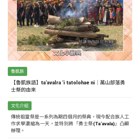
魯凱族
【魯凱族語】ta‘avalra ‘i tatolohae ni｜萬山部落勇
士祭的由來
文化介紹
傳統祖靈祭是一系列為期四個月的祭典，現今配合族人工
作求學濃縮為一天，並特別將「勇士祭(Ta‘avala)」凸顯
辦理。