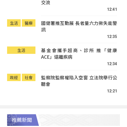
交流
12:41
國健署推互動展 長者量六力揪失能警
生活
醫療
訊
12:35
基金會攜手超商、診所 推「健康
生活
ACE」遠離疾病
12:34
監察院監察權陷入空窗 立法院舉行公
政經
社會
聽會
12:21
推薦新聞