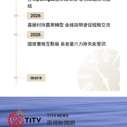
結
2026
嘉蘭村拚農業轉型 金峰說明會促經驗交流
2026
國健署推互動展 長者量六力揪失能警訊
more
TITV NEWS
原視新聞網