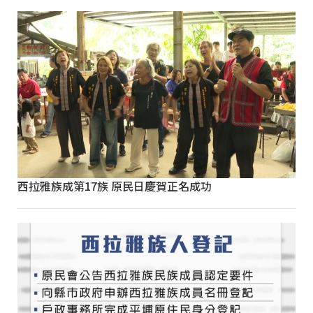
西拉雅族成第17族 原民日慶賀正名成功