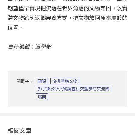
期望儘早實現把流落在世界角落的文物帶回，以實
體文物跨國返鄉展覽方式，把文物放回原本屬於的
位置。
責任編輯：溫學聖
關鍵字：
國際
南排灣族文物
獅子鄉公所文物調查研究暨參訪交流團
瑞典
相關文章