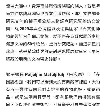
機場大廳中，身穿南排灣傳統族服的族人，就是準
備前往瑞典與國家世界文化博物館，進行文物調查
研究交流的獅子鄉公所文物調查研究暨參訪交流
團。從2023年與台博館以及瑞典國家世界文化博
物館簽訂合作備忘錄後，就不停在為疑似屬於南排
灣族文物的50件物品，進行研究確認，而這次直飛
瑞典，就是希望能更詳盡討論返還展覽事宜，早日
將藏於瑞典的文物帶還歸鄉。
獅子鄉長 Paljaljim Matuljitulj（朱宏恩）：「在
圖說裡面，我們可以看到大約有典藏庫裡面，大約
有五十幾件有關我們南排灣的衣物也好、或是飾
品、或是生活用具等等，都有跟我們南排灣有雷
同，所以我們就要想說，不辭辛勞地要去做探究實