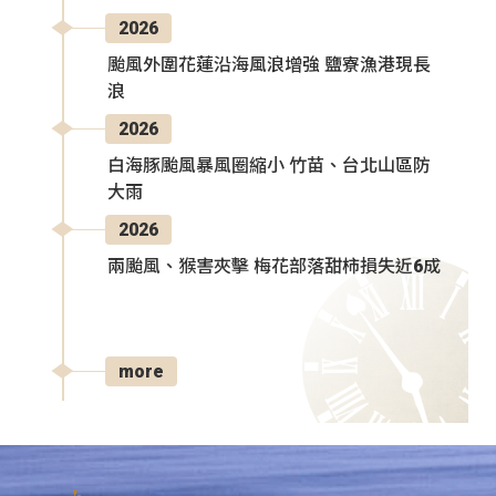
2026
颱風外圍花蓮沿海風浪增強 鹽寮漁港現長
浪
2026
白海豚颱風暴風圈縮小 竹苗、台北山區防
大雨
2026
兩颱風、猴害夾擊 梅花部落甜柿損失近6成
more