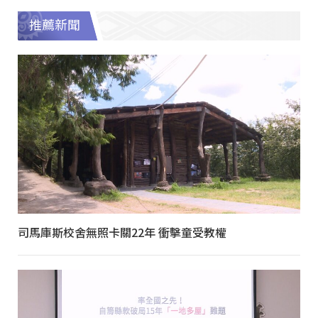
推薦新聞
司馬庫斯校舍無照卡關22年 衝擊童受教權