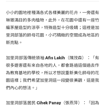
小小的園地裡種滿各式各樣美麗的花卉，一旁還有
琳瑯滿目的多肉植物，此外，在花園中還有一座竹
編茅屋造型的涼亭，特殊造型十分吸睛；這裡是加
里洞部落的師母花園，小巧精緻的空間成為地區的
新亮點。
加里洞部落傳統領袖 Afis Lakih（陳茂森）：「有
很多遊客還有來自各地的人，都會路過這個過去作
為教育基地的學校，所以才想說重新美化師母的花
園這樣；我們希望加里洞這一段變很美觀，這是我
們內心的想法。」
加里洞部落居民 Cihek Panay（張燕萍）：「因為