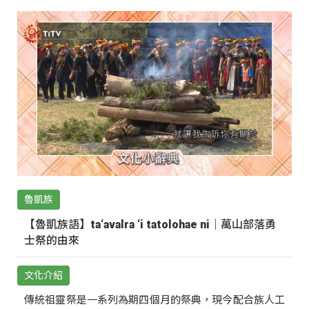
魯凱族
【魯凱族語】ta‘avalra ‘i tatolohae ni｜萬山部落勇
士祭的由來
文化介紹
傳統祖靈祭是一系列為期四個月的祭典，現今配合族人工