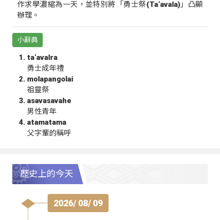
作求學濃縮為一天，並特別將「勇士祭(Ta‘avala)」凸顯
辦理。
小辭典
ta‘avalra
勇士成年禮
molapangolai
祖靈祭
asavasavahe
男性青年
atamatama
父字輩的稱呼
歷史上的今天
2026/ 08/ 09