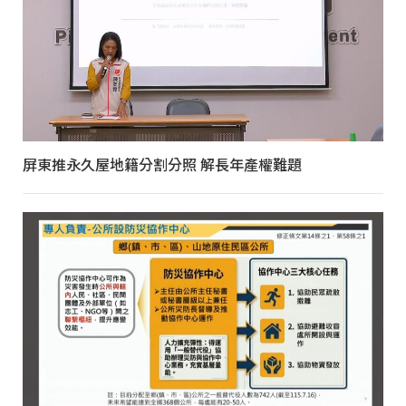
屏東推永久屋地籍分割分照 解長年產權難題