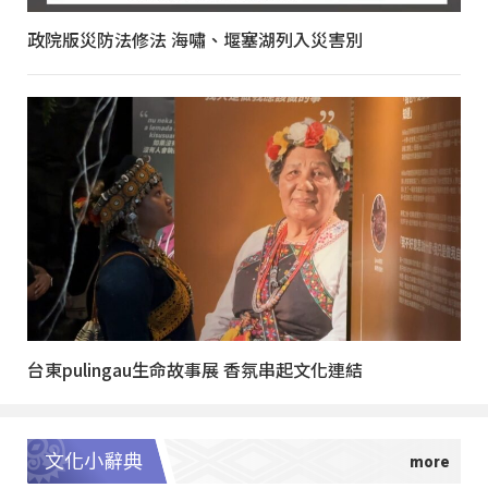
政院版災防法修法 海嘯、堰塞湖列入災害別
台東pulingau生命故事展 香氛串起文化連結
文化小辭典