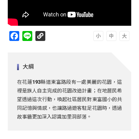
Facebook
Line
A
A
A
大綱
在花蓮193縣道東富路段有一處美麗的花園，這
裡是族人自主完成的花園改造計畫；在地居民希
望透過這次行動，喚起社區居民對東富國小的共
同記憶與情感，也讓路過遊客駐足花園時，透過
故事牆更加深入認識加里洞部落。