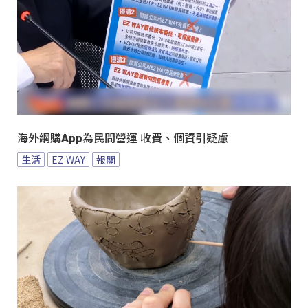
海外網購App為民間營運 收費、個資引疑慮
生活
EZ WAY
報關