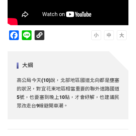
Facebook
Line
A
A
A
大綱
高公局今天(10)說，北部地區國道北向都是壅塞
的狀況，對宜花東地區相當重要的聯外道路國道
5號，也要塞到晚上10點，才會紓解，也建議民
眾改走台9線避開車潮。