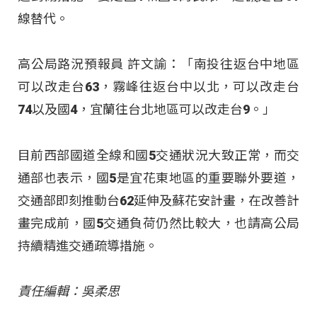
線替代。
高公局路況預報員 許文諭：「南投往返台中地區
可以改走台63，霧峰往返台中以北，可以改走台
74以及國4，宜蘭往台北地區可以改走台9。」
目前西部國道全線和國5交通狀況大致正常，而交
通部也表示，國5是宜花東地區的重要聯外要道，
交通部即刻推動台62延伸及蘇花安計畫，在改善計
畫完成前，國5交通負荷仍然比較大，也請高公局
持續精進交通疏導措施。
責任編輯：吳柔思