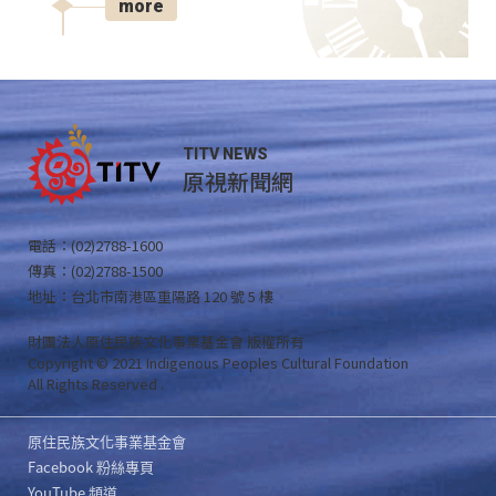
more
TITV NEWS
原視新聞網
電話：(02)2788-1600
傳真：(02)2788-1500
地址：台北市南港區重陽路 120 號 5 樓
財團法人原住民族文化事業基金會 版權所有
Copyright © 2021 Indigenous Peoples Cultural Foundation
All Rights Reserved .
原住民族文化事業基金會
Facebook 粉絲專頁
YouTube 頻道