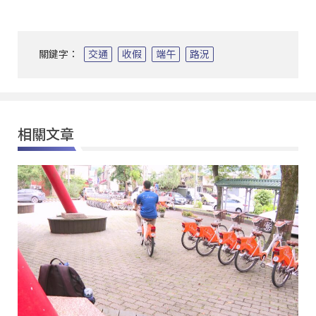
關鍵字：
交通
收假
端午
路況
相關文章