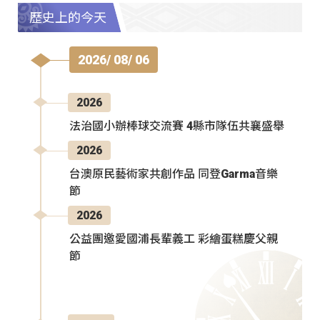
歷史上的今天
2026/ 08/ 06
2026
法治國小辦棒球交流賽 4縣市隊伍共襄盛舉
2026
台澳原民藝術家共創作品 同登Garma音樂
節
2026
公益團邀愛國浦長輩義工 彩繪蛋糕慶父親
節