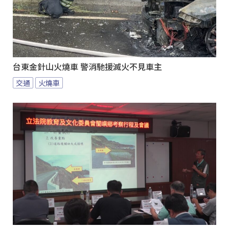
台東金針山火燒車 警消馳援滅火不見車主
交通
火燒車