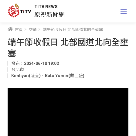
TITV NEWS
原視新聞網
首頁
交通
端午節收假日 北部國道北向全壅塞
端午節收假日 北部國道北向全壅
塞
發布：2024-06-10 19:02
台北市
Kimliyan(陸萱)
、
Batu Yumin(戴亞盛)