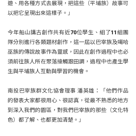
遊、用各種方式去展現，把這些（平埔族）故事可
以把它呈現出來這樣子。」
今年船山講古創作共有近70位學生、組了11組團
隊分別進行各類題材創作，這一屆以巴宰族及噶哈
巫族的傳說故事作為靈感，因此在創作過程中也必
須前往族人所在聚落接觸跟田調，過程中也產生學
生與平埔族人互動與學習的機會。
南投巴宰族群文化協會理事 潘英雄：「他們作品
的發表大家都很用心、很認真，從最不熟悉的地方
到深入我們的園區，對我們巴宰族的那些（文化特
色）都了解、也都更加清楚。」