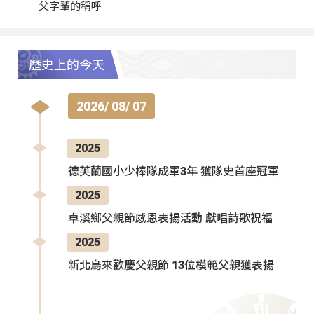
父字輩的稱呼
歷史上的今天
2026/ 08/ 07
2025
德芙蘭國小少棒隊成軍3年 獲隊史首座冠軍
2025
卓溪鄉父親節感恩表揚活動 獻唱詩歌祝福
2025
新北烏來歡慶父親節 13位模範父親獲表揚