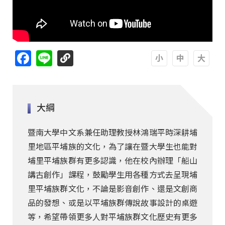
Facebook
Line
A
A
A
大綱
暨南大學中文系兼任助理教授林鴻瑞平時深耕埔
里地區平埔族的文化，為了讓在暨大學生也能對
埔里平埔族群有更多認識，他在校內辦理「船山
講古創作」課程，鼓勵學生用各種方式去呈現埔
里平埔族群文化，不論是影音創作、還是文創商
品的發想、或是以平埔族群傳說故事設計的桌遊
等，希望帶領更多人對平埔族群文化歷史有更多