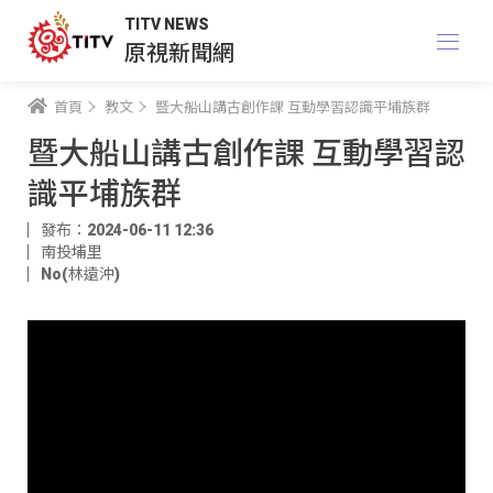
TITV NEWS
原視新聞網
首頁
教文
暨大船山講古創作課 互動學習認識平埔族群
暨大船山講古創作課 互動學習認
識平埔族群
發布：2024-06-11 12:36
南投埔里
No(林遠沖)