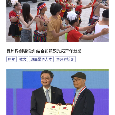
舞跨界劇場培訓 結合花蓮觀光拓青年就業
原鄉
教文
原民樂舞人才
舞跨界培訓