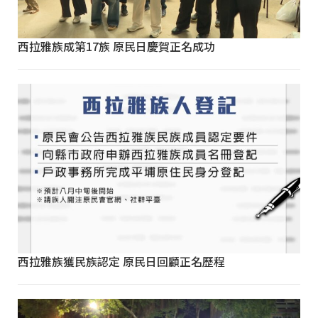
西拉雅族成第17族 原民日慶賀正名成功
西拉雅族獲民族認定 原民日回顧正名歷程