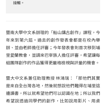
接觸。
暨南大學中文系辦理的「船山講古創作」課程，今
年來到第六屆。過去的創作發表會都是在校內舉
辦、並由老師擔任評審；今年發表會則首次移到埔
里愛蘭教會，並請來巴宰族人擔任評審，希望讓每
組團隊創作的作品獲得更嚴格檢視與評量的機會。
暨大中文系兼任助理教授 林鴻瑞：「那他們其實
是來自全台灣各地，然後就想說他們難得在埔里這
邊讀書，所以就希望他們可以認識在地；所以我們
希望說透過同學們的創作，比如說用影片、用桌