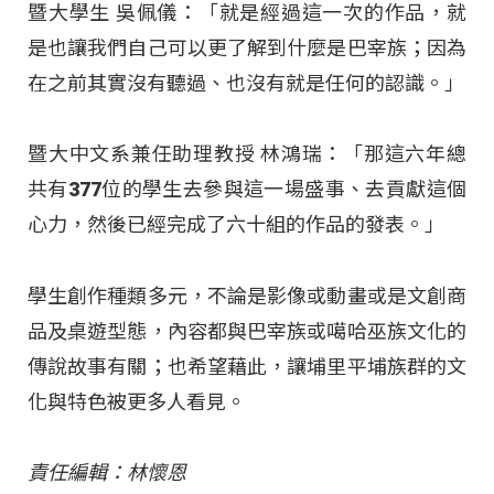
暨大學生 吳佩儀：「就是經過這一次的作品，就
是也讓我們自己可以更了解到什麼是巴宰族；因為
在之前其實沒有聽過、也沒有就是任何的認識。」
暨大中文系兼任助理教授 林鴻瑞：「那這六年總
共有377位的學生去參與這一場盛事、去貢獻這個
心力，然後已經完成了六十組的作品的發表。」
學生創作種類多元，不論是影像或動畫或是文創商
品及桌遊型態，內容都與巴宰族或噶哈巫族文化的
傳說故事有關；也希望藉此，讓埔里平埔族群的文
化與特色被更多人看見。
責任編輯：林懷恩