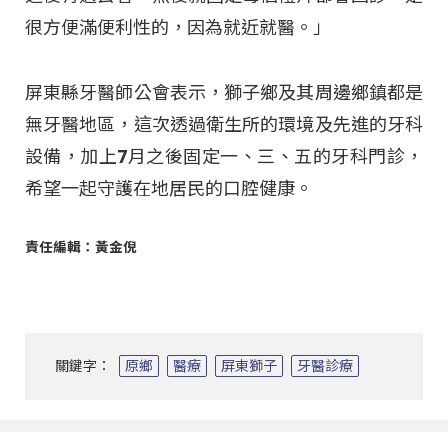
很方便滿便利性的，因為就近就醫。」
屏東縣牙醫師公會表示，獅子鄉及其周邊鄉鎮都是
無牙醫地區，這次透過衛生所的環境及先進的牙科
設備，加上7月之後固定一、三、五的牙科門診，
希望一起守護在地居民的口腔健康。
責任編輯：黃金倪
關鍵字：
原鄉
醫療
屏東獅子
牙醫診療