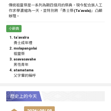
傳統祖靈祭是一系列為期四個月的祭典，現今配合族人工
作求學濃縮為一天，並特別將「勇士祭(Ta‘avala)」凸顯
辦理。
小辭典
ta‘avalra
勇士成年禮
molapangolai
祖靈祭
asavasavahe
男性青年
atamatama
父字輩的稱呼
歷史上的今天
2026/ 08/ 08