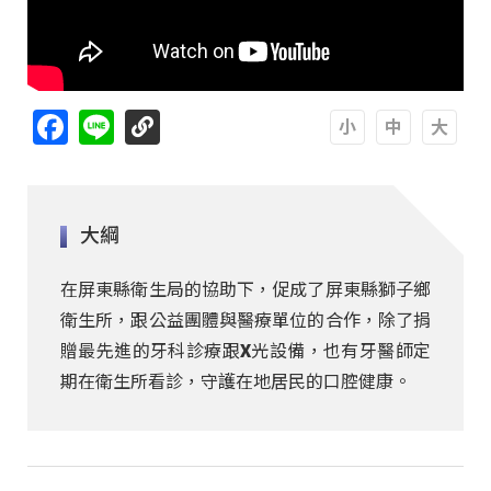
Facebook
Line
A
A
A
大綱
在屏東縣衛生局的協助下，促成了屏東縣獅子鄉
衛生所，跟公益團體與醫療單位的合作，除了捐
贈最先進的牙科診療跟X光設備，也有牙醫師定
期在衛生所看診，守護在地居民的口腔健康。