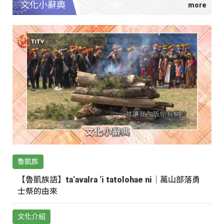
文化小辭典
魯凱族
【魯凱族語】ta‘avalra ‘i tatolohae ni｜萬山部落勇
士祭的由來
文化介紹