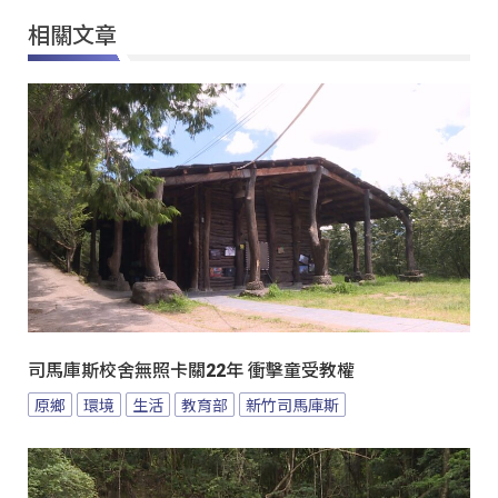
相關文章
司馬庫斯校舍無照卡關22年 衝擊童受教權
原鄉
環境
生活
教育部
新竹司馬庫斯