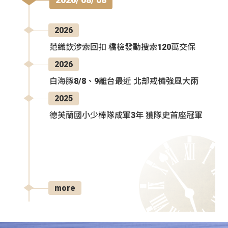
2026
范織欽涉索回扣 橋檢發動搜索120萬交保
2026
白海豚8/8、9離台最近 北部戒備強風大雨
2025
德芙蘭國小少棒隊成軍3年 獲隊史首座冠軍
more