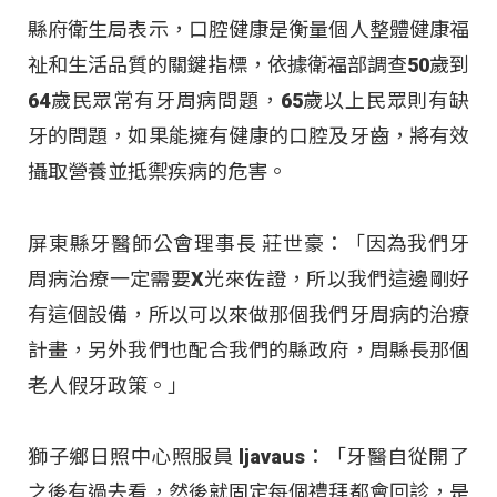
縣府衛生局表示，口腔健康是衡量個人整體健康福
祉和生活品質的關鍵指標，依據衛福部調查50歲到
64歲民眾常有牙周病問題，65歲以上民眾則有缺
牙的問題，如果能擁有健康的口腔及牙齒，將有效
攝取營養並抵禦疾病的危害。
屏東縣牙醫師公會理事長 莊世豪：「因為我們牙
周病治療一定需要X光來佐證，所以我們這邊剛好
有這個設備，所以可以來做那個我們牙周病的治療
計畫，另外我們也配合我們的縣政府，周縣長那個
老人假牙政策。」
獅子鄉日照中心照服員 ljavaus：「牙醫自從開了
之後有過去看，然後就固定每個禮拜都會回診，是