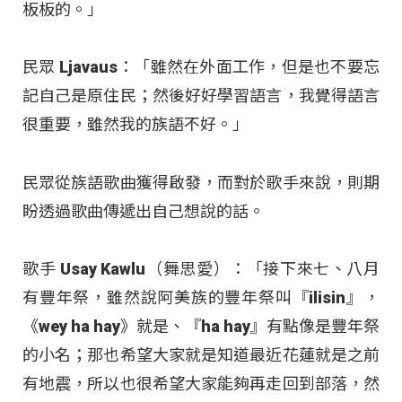
板板的。」
民眾 Ljavaus：「雖然在外面工作，但是也不要忘
記自己是原住民；然後好好學習語言，我覺得語言
很重要，雖然我的族語不好。」
民眾從族語歌曲獲得啟發，而對於歌手來說，則期
盼透過歌曲傳遞出自己想說的話。
歌手 Usay Kawlu（舞思愛）：「接下來七、八月
有豐年祭，雖然說阿美族的豐年祭叫『ilisin』，
《wey ha hay》就是、『ha hay』有點像是豐年祭
的小名；那也希望大家就是知道最近花蓮就是之前
有地震，所以也很希望大家能夠再走回到部落，然