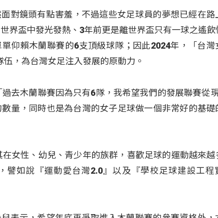
然面對鏡頭有點害羞，不過這些女足球員的夢想已經在路
在世界盃中發光發熱、3年前更是離世界盃只有一球之遙飲
單仰賴木蘭聯賽的6支頂級球隊；因此2024年，「台灣
隊伍，為台灣女足注入發展的原動力。
「過去木蘭聯賽因為只有6隊，我希望我們的發展聯賽從現
的數量，同時也是為台灣的女子足球做一個非常好的基礎
其在女性、幼兒、青少年的族群，喜歡足球的運動越來越
，譬如說『運動愛台灣2.0』以及『學校足球建設工程
卡兒表示，希望年底再爭取進入木蘭聯賽的參賽資格外，