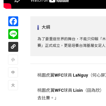
Facebook
大綱
Line
為了要重返世界的舞台，不能只仰賴「木
賽」正式成立，更是培養台灣基層女足人
A
桃園虎翼WFC球員 LaNguy（何
A
桃園虎翼WFC球員 Lisin（田
A
去比賽。」