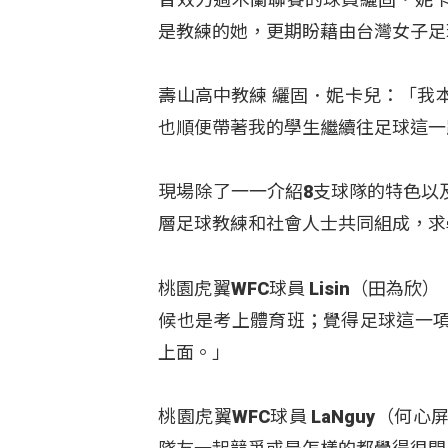
是教練的她，更期盼藉由台灣女子足
壽山高中教練 纚固．妮卡兒：「我
也順便帶著我的學生繼續往足球這一
現場除了一一介紹8支球隊的特色以
層足球教練和社會人士共同組成，求
桃園虎翼WFC球員 Lisin（田
候也是考上體育班；覺得足球這一
上面。」
桃園虎翼WFC球員 LaNguy（