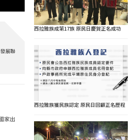
西拉雅族成第17族 原民日慶賀正名成功
球發展聯
西拉雅族獲民族認定 原民日回顧正名歷程
國家出