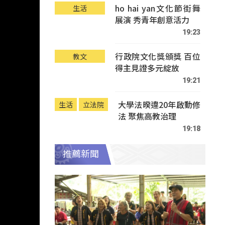
ho hai yan文化節街舞
生活
展演 秀青年創意活力
19:23
行政院文化獎頒獎 百位
教文
得主見證多元綻放
19:21
大學法暌違20年啟動修
生活
立法院
法 聚焦高教治理
19:18
推薦新聞