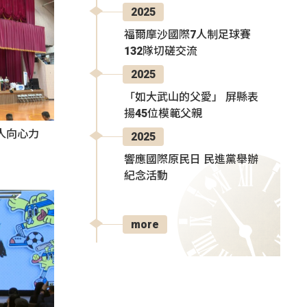
2025
福爾摩沙國際7人制足球賽
132隊切磋交流
2025
「如大武山的父愛」 屏縣表
揚45位模範父親
人向心力
2025
響應國際原民日 民進黨舉辦
紀念活動
more