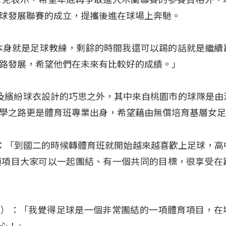
球發展聯賽的成立，提攜後進在球場上奔馳。
本身就是足球教練，剩餘的時間我還可以踢的話就是繼續
路發展，希望他們在未來有比較好的成績。」
及繽紛球衣設計的巧思之外，其中來自桃園市的球隊是由
學之路更是體育班專業出身，希望藉由無償培育基層女
為欣）：「到國二的時候轉體育班就開始越來越喜歡上足球，高
項項目大家可以一起團結、有一個共同的目標，很享受在
何心屏）：「我覺得足球是一個非常團結的一項體育項目，在