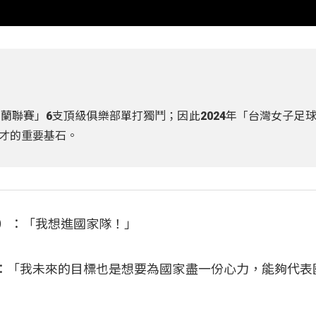
蘭聯賽」6支頂級俱樂部單打獨鬥；因此2024年「台灣女子足
才的重要基石。
心屏）：「我想進國家隊！」
為欣）：「我未來的目標也是想要為國家盡一份心力，能夠代表