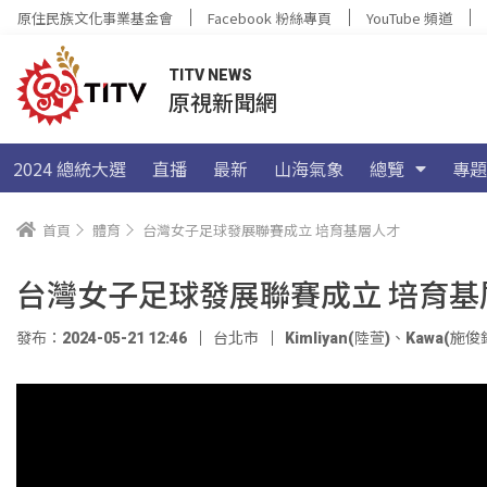
原住民族文化事業基金會
Facebook 粉絲專頁
YouTube 頻道
TITV NEWS
原視新聞網
2024 總統大選
直播
最新
山海氣象
總覽
專題
首頁
體育
台灣女子足球發展聯賽成立 培育基層人才
台灣女子足球發展聯賽成立 培育基
發布：2024-05-21 12:46
台北市
Kimliyan(陸萱)
、
Kawa(施俊