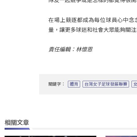
隊友一起競爭或是怎樣的都覺得很開
在場上競逐都成為每位球員心中念
量，讓更多球迷和社會大眾能夠關注
責任編輯：林懷恩
關鍵字：
體育
台灣女子足球發展聯賽
相關文章