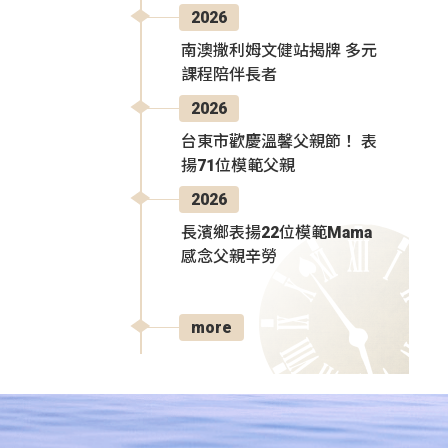
2026
南澳撒利姆文健站揭牌 多元
課程陪伴長者
2026
台東市歡慶溫馨父親節！ 表
揚71位模範父親
2026
長濱鄉表揚22位模範Mama
感念父親辛勞
more