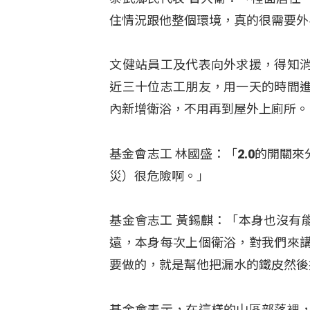
住情況跟他整個環境，真的很需要外
文健站員工及代表向外求援，得知
近三十位志工朋友，用一天的時間
內新增衛浴，不用再到屋外上廁所。
基金會志工 林國盛：「2.0的開
災）很危險啊。」
基金會志工 黃錫麒：「本身也沒有
遠，本身每次上個衛浴，對我們來
要做的，就是幫他把漏水的鐵皮然後
基金會表示，在這樣的山區部落裡