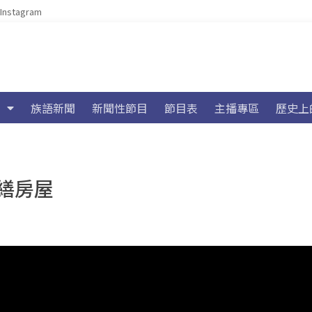
Instagram
族語新聞
新聞性節目
節目表
主播專區
歷史上
繕房屋