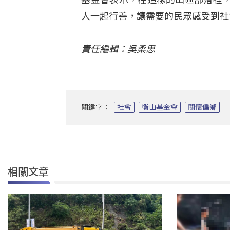
人一起行善，讓需要的民眾感受到社
責任編輯：吳柔思
關鍵字：
社會
衡山基金會
關懷偏鄉
相關文章