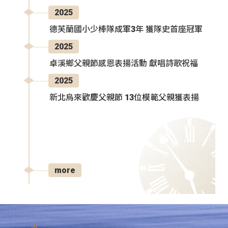
2025
德芙蘭國小少棒隊成軍3年 獲隊史首座冠軍
2025
卓溪鄉父親節感恩表揚活動 獻唱詩歌祝福
2025
新北烏來歡慶父親節 13位模範父親獲表揚
more