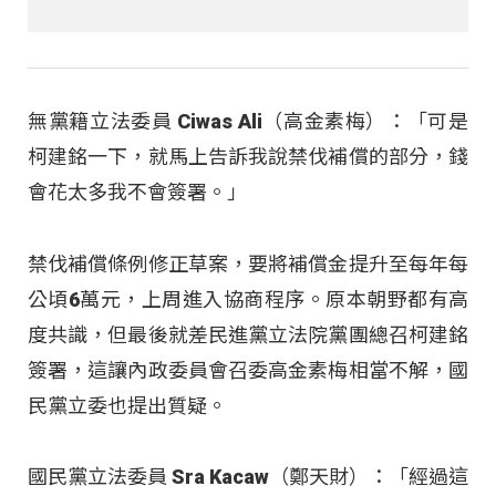
無黨籍立法委員 Ciwas Ali（高金素梅）：「可是
柯建銘一下，就馬上告訴我說禁伐補償的部分，錢
會花太多我不會簽署。」
禁伐補償條例修正草案，要將補償金提升至每年每
公頃6萬元，上周進入協商程序。原本朝野都有高
度共識，但最後就差民進黨立法院黨團總召柯建銘
簽署，這讓內政委員會召委高金素梅相當不解，國
民黨立委也提出質疑。
國民黨立法委員 Sra Kacaw（鄭天財）：「經過這