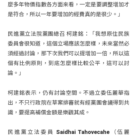
麼多年物價指數各方面來看，一定是要調整增加才
是符合，所以一年要增加的經費真的是很少。」
民進黨立法院黨團總召 柯建銘：「我想原住民族
委員會很知道，這個立場應該怎麼樣，未來當然必
須經過討論，那下次我們可以提增加一倍，所以這
個有比例原則，到底怎麼樣比較公平，這可以討
論。」
柯建銘表示，仍有討論空間。不過立委伍麗華指
出，不只行政院在草案排審就有經黨團會議得到共
識，要提高補償金額是樂觀其成。
民進黨立法委員 Saidhai Tahovecahe（伍麗