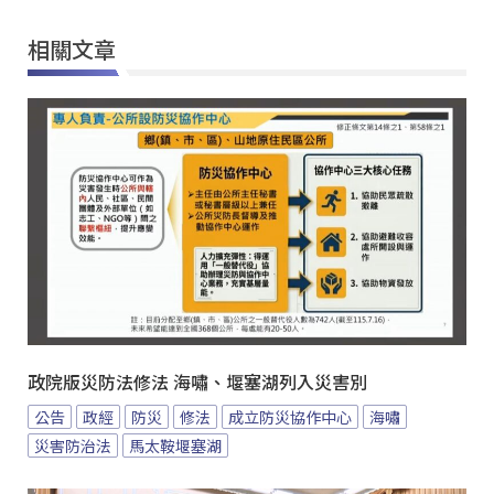
相關文章
政院版災防法修法 海嘯、堰塞湖列入災害別
公告
政經
防災
修法
成立防災協作中心
海嘯
災害防治法
馬太鞍堰塞湖