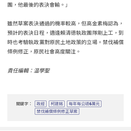
團，他最後的表決會輸。」
雖然草案表決通過的機率較高，但高金素梅認為，
預計的表決日程，適逢賴清德執政團隊剛上工，到
時也考驗執政黨對原民土地政策的立場。禁伐補償
條例修正，原民社會高度關注。
責任編輯：温學聖
關鍵字：
政經
柯建銘
每年每公頃6萬元
禁伐補償條例修正草案