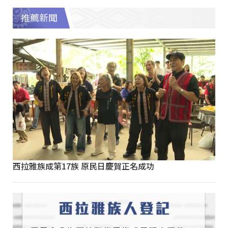
推薦新聞
西拉雅族成第17族 原民日慶賀正名成功