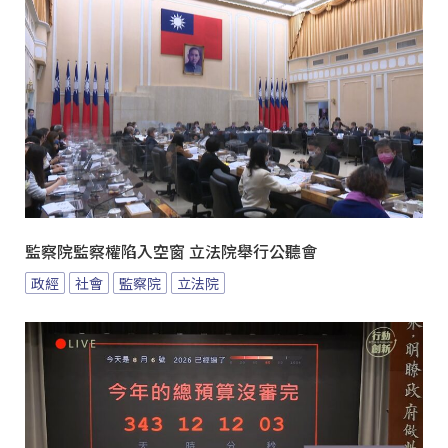
監察院監察權陷入空窗 立法院舉行公聽會
政經
社會
監察院
立法院