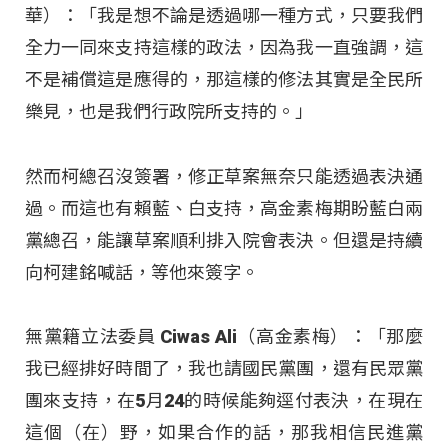
華）：「我是想不論是透過哪一種方式，只要我們
全力一同來支持這樣的政法，因為我一直強調，這
不是補償這是應得的，那這樣的修法其實是全民所
樂見，也是我們行政院所支持的。」
然而柯總召沒簽署，修正草案無奈只能透過表決通
過。而這也有賴藍、白支持，高金素梅期盼藍白兩
黨總召，能讓草案順利排入院會表決。但還是持續
向柯建銘喊話，等他來簽字。
無黨籍立法委員 Ciwas Ali（高金素梅）：「那麼
我已經排好時間了，我也請國民黨團，還有民眾黨
團來支持，在5月24的時候能夠逕付表決，在現在
這個（在）野，如果合作的話，那我相信民進黨