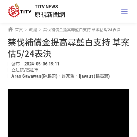
TITV NEWS
原視新聞網
首頁
政經
禁伐補償金提高尋藍白支持 草案估5/24表決
禁伐補償金提高尋藍白支持 草案
估5/24表決
發布：2024-05-06 19:11
立法院/高雄市
Aras Sawawan(陳鵬飛)
、
許家榮
、
ljavaus(楊高潔)