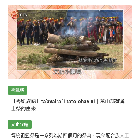
魯凱族
【魯凱族語】ta‘avalra ‘i tatolohae ni｜萬山部落勇
士祭的由來
文化介紹
傳統祖靈祭是一系列為期四個月的祭典，現今配合族人工