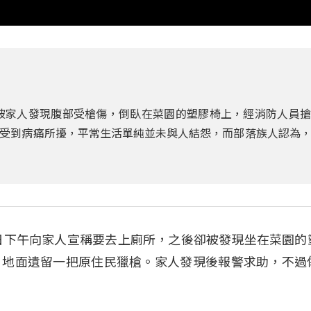
午被家人發現腹部受槍傷，倒臥在菜園的塑膠椅上，經消防人員
受到病痛所擾，平常生活單純並未與人結怨，而部落族人認為
8日下午向家人宣稱要去上廁所，之後卻被發現坐在菜園的
，地面遺留一把原住民獵槍。家人發現後報警求助，不過