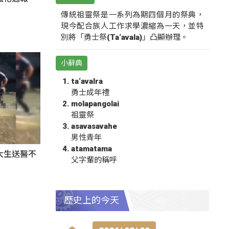
傳統祖靈祭是一系列為期四個月的祭典，
現今配合族人工作求學濃縮為一天，並特
別將「勇士祭(Ta‘avala)」凸顯辦理。
小辭典
ta‘avalra
勇士成年禮
molapangolai
祖靈祭
asavasavahe
男性青年
atamatama
大生送醫不
父字輩的稱呼
歷史上的今天