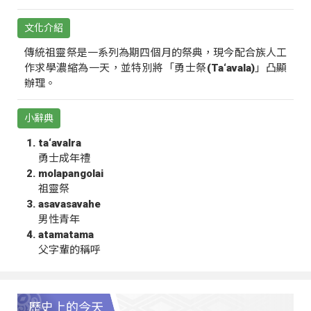
文化介紹
傳統祖靈祭是一系列為期四個月的祭典，現今配合族人工
作求學濃縮為一天，並特別將「勇士祭(Ta‘avala)」凸顯
辦理。
小辭典
ta‘avalra
勇士成年禮
molapangolai
祖靈祭
asavasavahe
男性青年
atamatama
父字輩的稱呼
歷史上的今天