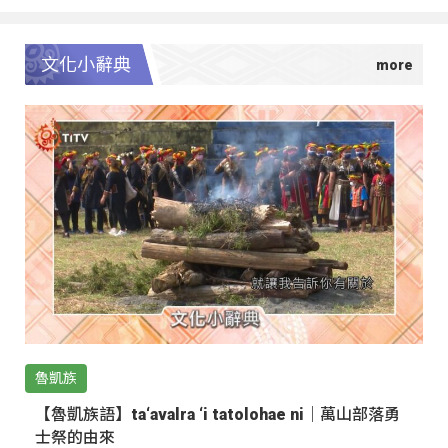
文化小辭典
魯凱族
【魯凱族語】ta‘avalra ‘i tatolohae ni｜萬山部落勇
士祭的由來