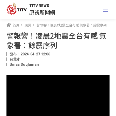
TITV NEWS
原視新聞網
首頁
風災
警報響！凌晨2地震全台有感 氣象署：餘震序列
警報響！凌晨2地震全台有感 氣
象署：餘震序列
發布：2024-04-27 12:06
台北市
Umas Suqluman