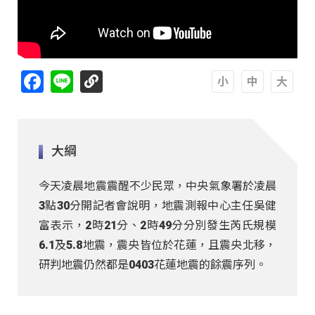
Facebook
Line
A
A
A
大綱
今天凌晨地震震醒不少民眾，中央氣象署於凌晨
3點30分開記者會說明，地震測報中心主任吳健
富表示，2時21分、2時49分分別發生芮氏規模
6.1及5.8地震，震央皆位於花蓮，且震央北移，
研判地震仍然都是0403花蓮地震的餘震序列。