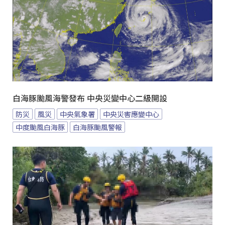
白海豚颱風海警發布 中央災變中心二級開設
防災
風災
中央氣象署
中央災害應變中心
中度颱風白海豚
白海豚颱風警報