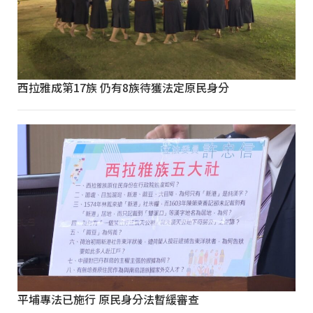
西拉雅成第17族 仍有8族待獲法定原民身分
平埔專法已施行 原民身分法暫緩審查