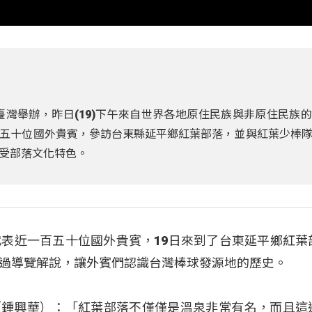
臺灣舉辦，昨日(19)下午來自世界各地原住民族與非原住民族
五十位國外貴賓，參訪台東縣延平鄉紅葉部落，並與紅葉少棒
受部落文化特色。
表近一百五十位國外貴賓，19日來到了台東延平鄉紅葉
過導覽解說，讓外賓們認識台灣棒球發源地的歷史。
adu（鍾興華）：「紅葉部落不僅僅是溫泉非常有名，而且