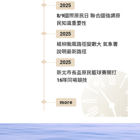
2025
8/9國際原民日 聯合國強調原
民知識重要性
2025
楊柳颱風路徑變數大 氣象署
說明最新路徑
2025
新北市長盃原民籃球賽開打
16隊同場競技
more