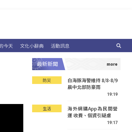
的今天
文化小辭典
活動訊息
最新新聞
白海豚海警維持 8/8-8/9
防災
晨中北部防豪雨
19:19
海外網購App為民間營
生活
運 收費、個資引疑慮
19:17