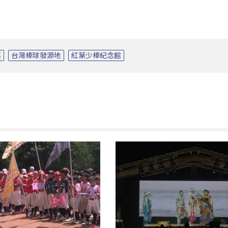
落
台灣棒球發源地
紅葉少棒紀念館