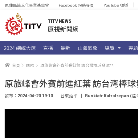
原住民族文化事業基金會
Facebook 粉絲專頁
YouTube 頻道
TITV NEWS
原視新聞網
2024 總統大選
直播
最新
山海氣象
總覽
專題
首頁
國際
原旅峰會外賓前進紅葉 訪台灣棒球發源地
原旅峰會外賓前進紅葉 訪台灣棒球
發布：2024-04-20 19:10
台東延平
Bunkiatr Katratrepan (