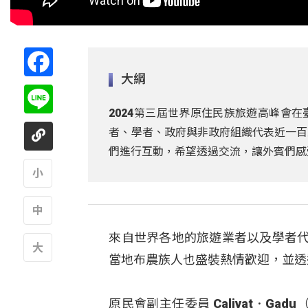
Facebook
大綱
Line
2024第三屆世界原住民族旅遊高峰會在
者、學者、政府與非政府組織代表近一百
們進行互動，希望透過交流，讓外賓們感
A
來自世界各地的旅遊業者以及學者代
A
當地布農族人也盛裝熱情歡迎，並透
A
原民會副主任委員 Calivat．G