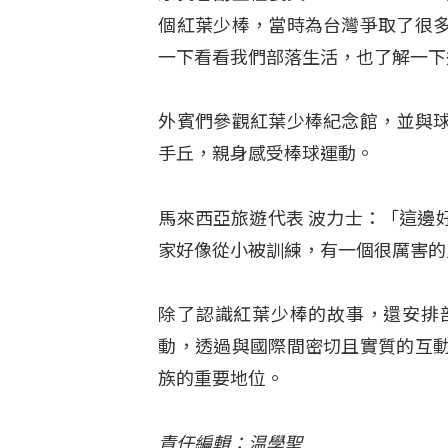
個紅葉少棒，當時為台灣爭取了很
一下看看我們部落生活，也了解一下
外賓們參觀紅葉少棒紀念館，並與
手丘，親身感受棒球運動。
馬來西亞旅遊代表 波力士：「這邊
家好像從小被訓練，有一個很厲害的
除了認識紅葉少棒的故事，還安排
動，透過與國際間密切且實質的互
族的重要地位。
責任編輯：温學聖