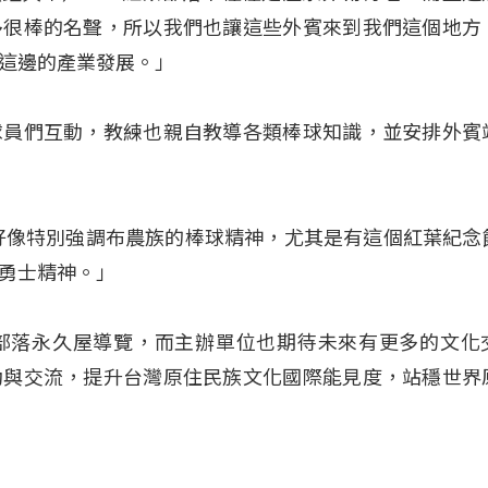
多很棒的名聲，所以我們也讓這些外賓來到我們這個地方
這邊的產業發展。」
球員們互動，教練也親自教導各類棒球知識，並安排外賓
好像特別強調布農族的棒球精神，尤其是有這個紅葉紀念
勇士精神。」
部落永久屋導覽，而主辦單位也期待未來有更多的文化
動與交流，提升台灣原住民族文化國際能見度，站穩世界