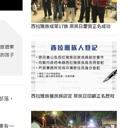
西拉雅族成第17族 原民日慶賀正名成功
的旅遊業
隊的孩子
西拉雅族獲民族認定 原民日回顧正名歷程
部落，
這邊有一