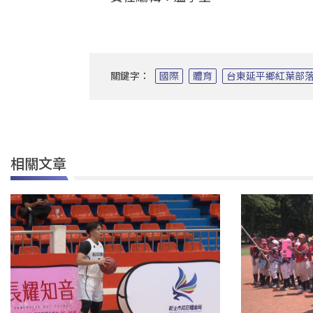
關鍵字：
國際
體育
台東延平鄉紅葉部
相關文章