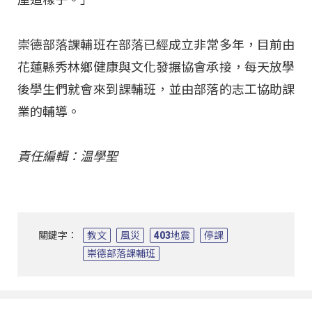
崇德部落課輔班在部落已經成立非常多年，目前由
花蓮縣秀林鄉健康與文化發搌協會承接，每天放學
後學生們就會來到課輔班，並由部落的志工協助課
業的輔導。
責任編輯：温學聖
關鍵字：
教文
風災
403地震
停課
崇德部落課輔班