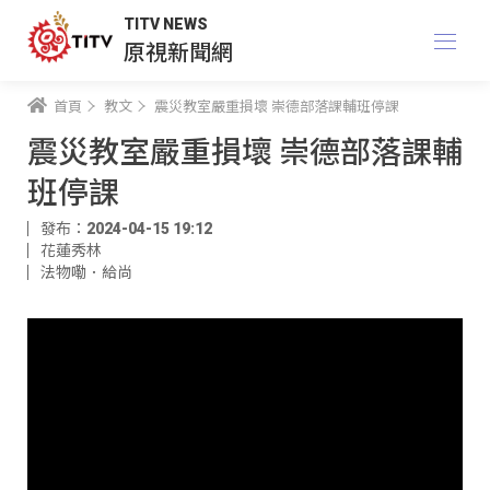
TITV NEWS
原視新聞網
首頁
教文
震災教室嚴重損壞 崇德部落課輔班停課
震災教室嚴重損壞 崇德部落課輔
班停課
發布：2024-04-15 19:12
花蓮秀林
法物嘞．給尚