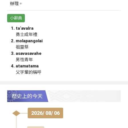
辦理。
小辭典
ta‘avalra
勇士成年禮
molapangolai
祖靈祭
asavasavahe
男性青年
atamatama
父字輩的稱呼
歷史上的今天
2026/ 08/ 06