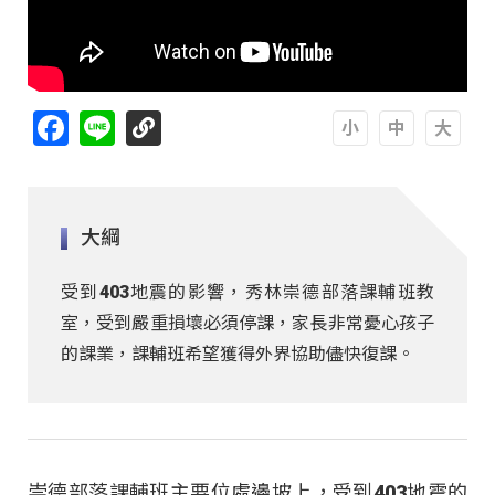
Facebook
Line
A
A
A
大綱
受到403地震的影響，秀林崇德部落課輔班教
室，受到嚴重損壞必須停課，家長非常憂心孩子
的課業，課輔班希望獲得外界協助儘快復課。
崇德部落課輔班主要位處邊坡上，受到403地震的