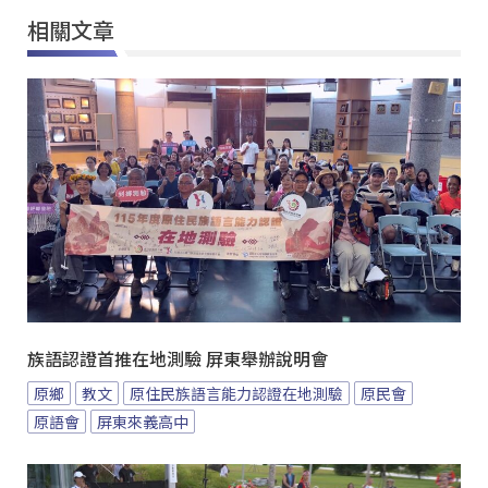
相關文章
族語認證首推在地測驗 屏東舉辦說明會
原鄉
教文
原住民族語言能力認證在地測驗
原民會
原語會
屏東來義高中