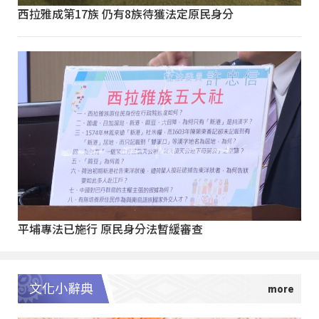
西拉雅成第17族 仍有8族待獲法定原民身分
平埔專法已施行 原民身分法暫緩審查
文化小辭典