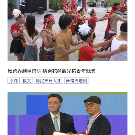
舞跨界劇場培訓 結合花蓮觀光拓青年就業
原鄉
教文
原民樂舞人才
舞跨界培訓