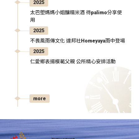
2025
太巴塱媽媽小姐釀糯米酒 待palimo分享使
用
2025
不畏風雨傳文化 達邦社Homeyaya雨中登場
2025
仁愛鄉表揚模範父親 公所精心安排活動
more