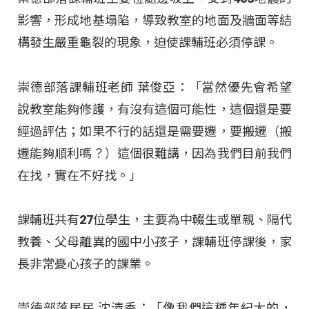
影響，形成地基塌陷，導致教室的地面及牆面等結
構發生嚴重龜裂的現象，迫使課輔班必須停課。
崇德部落課輔班老師 葉俊亞：「當然優先會希望
說教室能夠修護，有沒有這個可能性，這個還是要
經過評估；如果不行的話還是需要遷，要搬遷（搬
遷能夠順利嗎？）這個很難講，因為我們目前我們
在找，實在不好找。」
課輔班共有27位學生，主要為中輟生或單親、隔代
教養、父母離異的國中小孩子，課輔班停課後，家
長非常憂心孩子的課業。
崇德部落居民 沈清香：「像我們這種年紀大的，