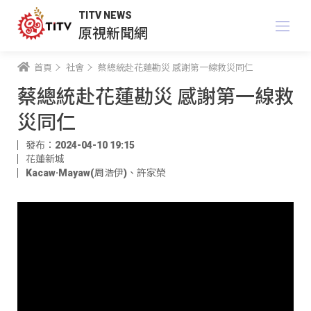
TITV NEWS
原視新聞網
首頁
社會
蔡總統赴花蓮勘災 感謝第一線救災同仁
蔡總統赴花蓮勘災 感謝第一線救
災同仁
發布：2024-04-10 19:15
花蓮新城
Kacaw·Mayaw(周浩伊)
、
許家榮