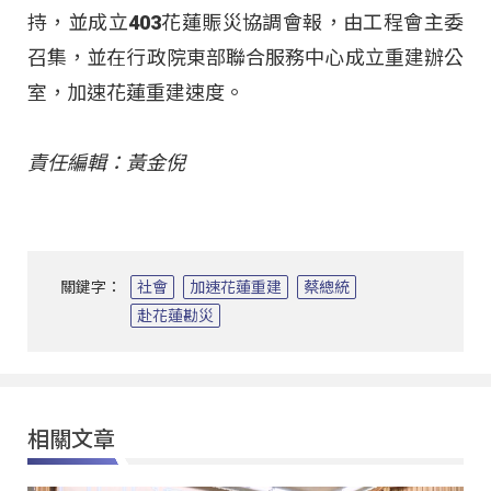
持，並成立403花蓮賑災協調會報，由工程會主委
召集，並在行政院東部聯合服務中心成立重建辦公
室，加速花蓮重建速度。
責任編輯：黃金倪
關鍵字：
社會
加速花蓮重建
蔡總統
赴花蓮勘災
相關文章