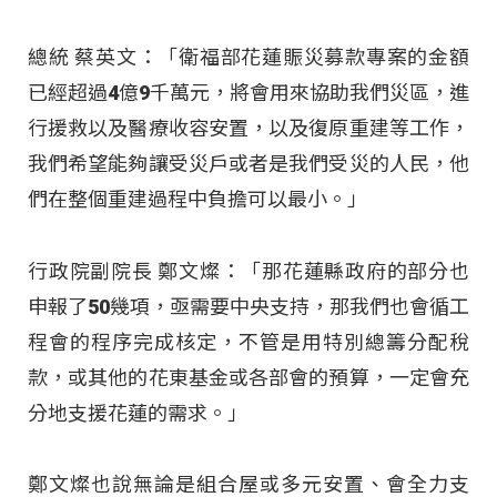
總統 蔡英文：「衛福部花蓮賑災募款專案的金額
已經超過4億9千萬元，將會用來協助我們災區，進
行援救以及醫療收容安置，以及復原重建等工作，
我們希望能夠讓受災戶或者是我們受災的人民，他
們在整個重建過程中負擔可以最小。」
行政院副院長 鄭文燦：「那花蓮縣政府的部分也
申報了50幾項，亟需要中央支持，那我們也會循工
程會的程序完成核定，不管是用特別總籌分配稅
款，或其他的花東基金或各部會的預算，一定會充
分地支援花蓮的需求。」
鄭文燦也說無論是組合屋或多元安置、會全力支