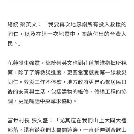
總統 蔡英文：「我要再次地感謝所有投入救援的
同仁，以及在這一次地震中，團結付出的台灣人
民。」
花蓮發生強震，總統蔡英文也到花蓮前進指揮所視
察，除了了解救災進度，更要當面感謝第一線救災
同仁。救災工作不停歇，地方政府更是心繫居民日
後的安置與生活，包括建物的維修、修繕工程的協
調，更是喊話中央尋求協助。
富世村長 張文盛：「尤其這在我們山上大同大禮
部落，還有從我們太魯閣這邊，一直延伸到合歡山