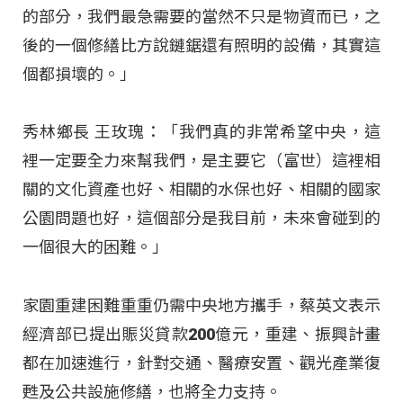
的部分，我們最急需要的當然不只是物資而已，之
後的一個修繕比方說鏈鋸還有照明的設備，其實這
個都損壞的。」
秀林鄉長 王玫瑰：「我們真的非常希望中央，這
裡一定要全力來幫我們，是主要它（富世）這裡相
關的文化資產也好、相關的水保也好、相關的國家
公園問題也好，這個部分是我目前，未來會碰到的
一個很大的困難。」
家園重建困難重重仍需中央地方攜手，蔡英文表示
經濟部已提出賑災貸款200億元，重建、振興計畫
都在加速進行，針對交通、醫療安置、觀光產業復
甦及公共設施修繕，也將全力支持。