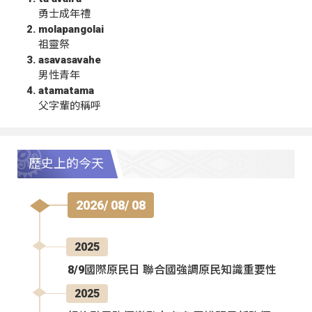
勇士成年禮
molapangolai
祖靈祭
asavasavahe
男性青年
atamatama
父字輩的稱呼
歷史上的今天
2026/ 08/ 08
2025
8/9國際原民日 聯合國強調原民知識重要性
2025