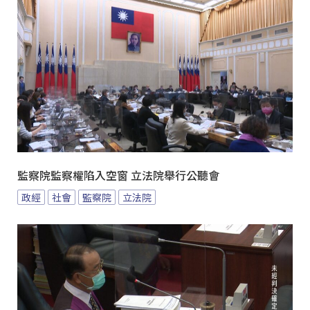
監察院監察權陷入空窗 立法院舉行公聽會
政經
社會
監察院
立法院