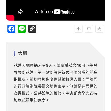
Facebook
Line
A
A
A
大綱
花蓮大地震邁入第8天，總統蔡英文10日下午搭
專機到花蓮，第一站到設在新秀消防分隊的前進
指揮所，關切救災進度也慰勉救災人員；而陪同
的行政院副院長鄭文燦也表示，無論是在居民的
安置模式、公共設施的維修，中央都會全力支持
加速花蓮重建速度。