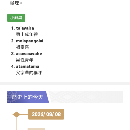
辦理。
小辭典
ta‘avalra
勇士成年禮
molapangolai
祖靈祭
asavasavahe
男性青年
atamatama
父字輩的稱呼
歷史上的今天
2026/ 08/ 08