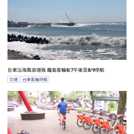
台東沿海風浪增強 離島客輪8/7午後至8/9停航
交通
台東客輪停航