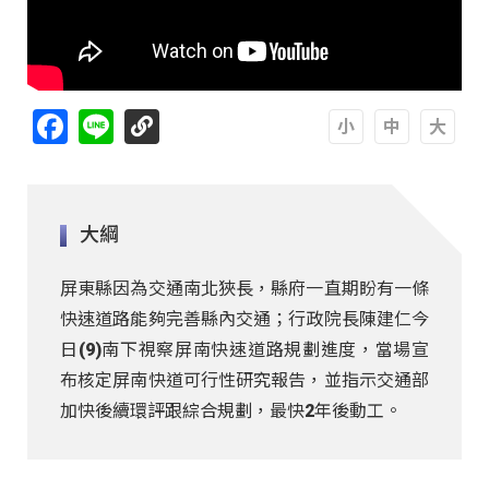
Facebook
Line
A
A
A
大綱
屏東縣因為交通南北狹長，縣府一直期盼有一條
快速道路能夠完善縣內交通；行政院長陳建仁今
日(9)南下視察屏南快速道路規劃進度，當場宣
布核定屏南快道可行性研究報告，並指示交通部
加快後續環評跟綜合規劃，最快2年後動工。