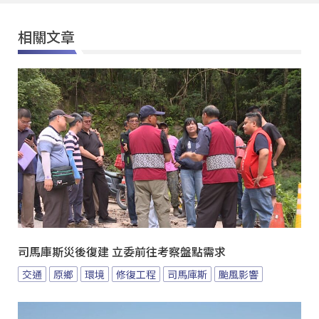
相關文章
司馬庫斯災後復建 立委前往考察盤點需求
交通
原鄉
環境
修復工程
司馬庫斯
颱風影響