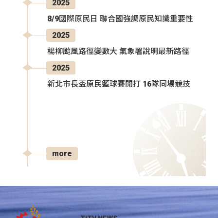
2025
8/9國際原民日 聯合國強調原民知識重要性
2025
楊柳颱風路徑變數大 氣象署說明最新路徑
2025
新北市長盃原民籃球賽開打 16隊同場競技
more