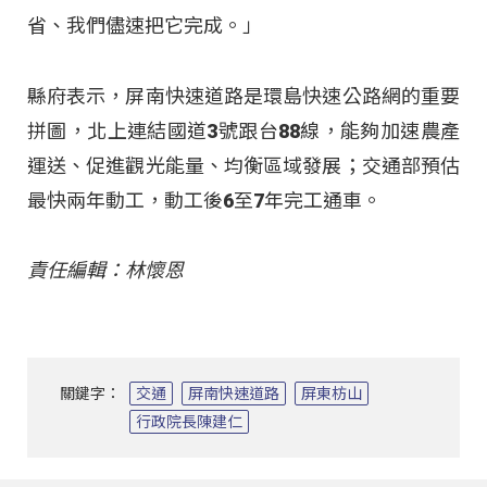
省、我們儘速把它完成。」
縣府表示，屏南快速道路是環島快速公路網的重要
拼圖，北上連結國道3號跟台88線，能夠加速農產
運送、促進觀光能量、均衡區域發展；交通部預估
最快兩年動工，動工後6至7年完工通車。
責任編輯：林懷恩
關鍵字：
交通
屏南快速道路
屏東枋山
行政院長陳建仁