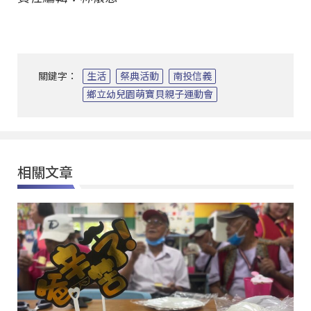
關鍵字：
生活
祭典活動
南投信義
鄉立幼兒園萌寶貝親子運動會
相關文章