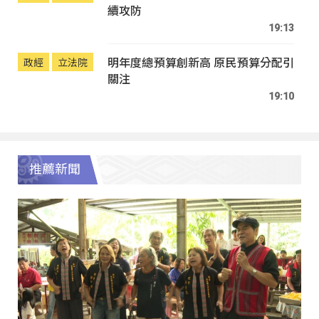
續攻防
19:13
明年度總預算創新高 原民預算分配引
政經
立法院
關注
19:10
推薦新聞