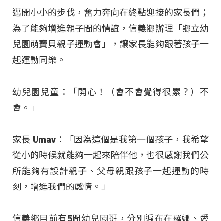
邁開小小的步伐，奮力奔向在終點迎接的家長們；
為了能夠增進親子間的情誼，信義鄉辦理「鄉立幼
兒園萌寶貝親子運動會」，讓家長能夠跟著孩子一
起運動同樂。
幼兒園兒童：「開心！（會不會覺得很累？）不
會。」
家長 Umav：「因為這個是我第一個孩子，我希望
從小的時候就能夠一起來陪伴他，也很感謝我們公
所能夠有設計親子、父母親跟孩子一起運動的時
刻，增進我們的感情。」
信義鄉目前有5間幼兒園班，分別遍布在羅娜、愛