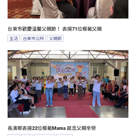
台東市歡慶溫馨父親節！ 表揚71位模範父親
生活
台東市公所
父親節
長濱鄉表揚22位模範Mama 感念父親辛勞