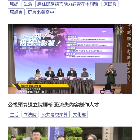
原鄉
生活
原住民族語言能力認證在地測驗
原民會
原語會
屏東來義高中
公視預算遭立院腰斬 恐流失內容創作人才
生活
立法院
公共電視預算
文化部