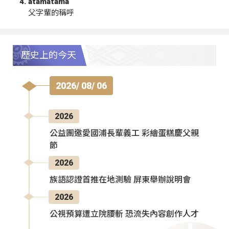
atamatama
父字輩的稱呼
歷史上的今天
2026/ 08/ 06
2026
公益團邀愛國浦長輩義工 彩繪蛋糕慶父親
節
2026
族語認證首推在地測驗 屏東舉辦說明會
2026
公視預算遭立院腰斬 恐流失內容創作人才