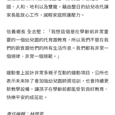
國、人和、地利以及雙龍，藉由整日的幼兒收托讓
家長能放心工作，減輕家庭照護壓力。
信義鄉長 全志堅：「我想這個是在學齡前非常重
要的一個幼兒園的托育跟教育，所以我們不管在我
們的飲食跟他們的所有生活作息。我們都有非常一
個規律、非常一個規範。」
運動會上設計非常多親子互動的運動項目，公所也
表示未來除了會加強幼兒園師資培訓，也會持續更
新教學設備，讓孩子在學齡前都能受到良好教育、
快樂平安的成茁壯。
責任編輯：林懷恩