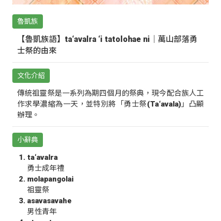
魯凱族
【魯凱族語】ta‘avalra ‘i tatolohae ni｜萬山部落勇
士祭的由來
文化介紹
傳統祖靈祭是一系列為期四個月的祭典，現今配合族人工
作求學濃縮為一天，並特別將「勇士祭(Ta‘avala)」凸顯
辦理。
小辭典
ta‘avalra
勇士成年禮
molapangolai
祖靈祭
asavasavahe
男性青年