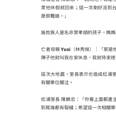
常他休假就回來；這一次剛好派到
是很難過。」
吳姓族人是名非常孝順的孩子，媽媽
亡者母親 Yusi（林秀妹）：「
陣子他就叫我在家休息，我就待家裡
這次大地震，里長表示也造成松浦
有關單位關注。
松浦里長 陳錦忠：「你看上面都產
到尾端都有裂縫；希望這一次相關單