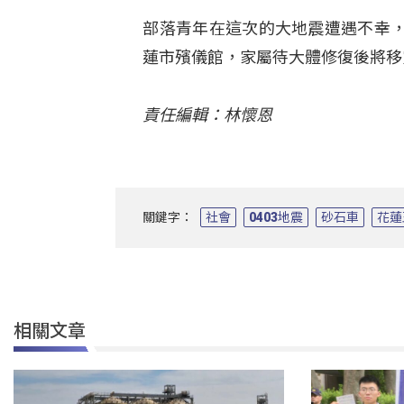
部落青年在這次的大地震遭遇不幸
蓮市殯儀館，家屬待大體修復後將移
責任編輯：林懷恩
關鍵字：
社會
0403地震
砂石車
花蓮
相關文章