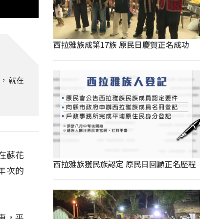
西拉雅族成第17族 原民日慶賀正名成功
人，就在
在蘇花
西拉雅族獲民族認定 原民日回顧正名歷程
年次的
車，平