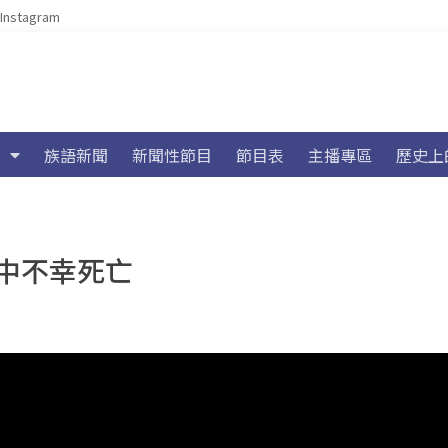
Instagram
族語新聞
新聞性節目
節目表
主播專區
歷史上
中不幸死亡