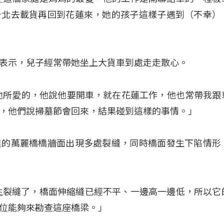
台北去載貨再回到花蓮來，她的孩子這樣子遇到（不幸）
表示，兒子經常帶她坐上大貨車到處走走散心。
那是他所愛的，他說他要開車，就在花蓮工作，他也常帶我跟
，他們說掃墓節會回來，結果碰到這樣的事情。」
里的萬麗橋橋牆面出現多處裂縫，同時橋面發生下陷情形
生裂縫了，橋面伸縮縫已經不平、一邊高一邊低，所以它
位能夠來勘查這座橋梁。」