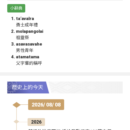
小辭典
ta‘avalra
勇士成年禮
molapangolai
祖靈祭
asavasavahe
男性青年
atamatama
父字輩的稱呼
歷史上的今天
2026/ 08/ 08
2026