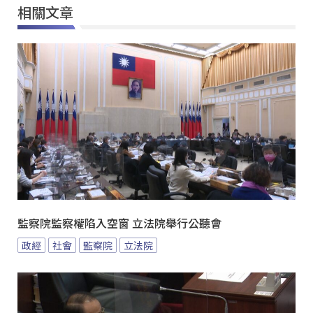
相關文章
監察院監察權陷入空窗 立法院舉行公聽會
政經
社會
監察院
立法院