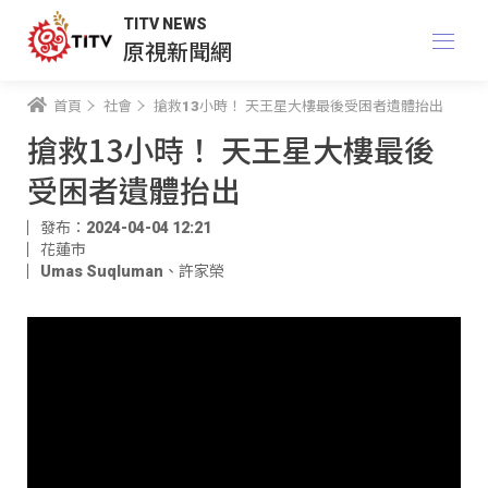
TITV NEWS
原視新聞網
首頁
社會
搶救13小時！ 天王星大樓最後受困者遺體抬出
搶救13小時！ 天王星大樓最後
受困者遺體抬出
發布：2024-04-04 12:21
花蓮市
Umas Suqluman
、
許家榮