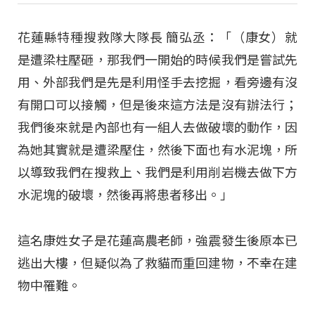
花蓮縣特種搜救隊大隊長 簡弘丞：「（康女）就
是遭梁柱壓砸，那我們一開始的時候我們是嘗試先
用、外部我們是先是利用怪手去挖掘，看旁邊有沒
有開口可以接觸，但是後來這方法是沒有辦法行；
我們後來就是內部也有一組人去做破壞的動作，因
為她其實就是遭梁壓住，然後下面也有水泥塊，所
以導致我們在搜救上、我們是利用削岩機去做下方
水泥塊的破壞，然後再將患者移出。」
這名康姓女子是花蓮高農老師，強震發生後原本已
逃出大樓，但疑似為了救貓而重回建物，不幸在建
物中罹難。