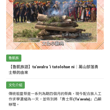
魯凱族
【魯凱族語】ta‘avalra ‘i tatolohae ni｜萬山部落勇
士祭的由來
文化介紹
傳統祖靈祭是一系列為期四個月的祭典，現今配合族人工
作求學濃縮為一天，並特別將「勇士祭(Ta‘avala)」凸顯
辦理。