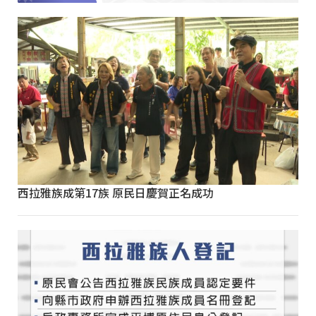
西拉雅族成第17族 原民日慶賀正名成功