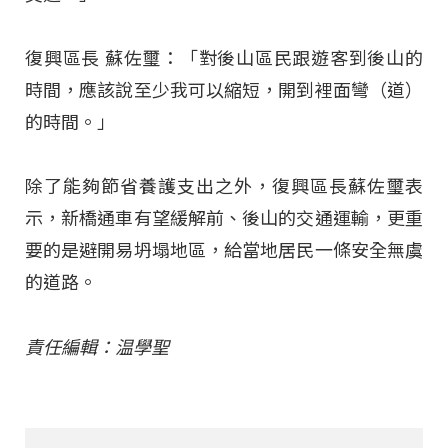
復興區長 蘇佐璽：「對後山區民跟遊客到後山的
時間，應該說至少我可以縮短，開到裡面彎（道）
的時間。」
除了能夠節省養護支出之外，復興區長蘇佐璽表
示，新橋通車有望緩解前、後山的交通運輸，更重
要的是避開易坍塌地區，給當地居民一條安全無虞
的道路。
責任編輯：温學聖