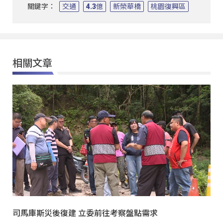
關鍵字：
交通
4.3億
新榮華橋
桃園復興區
相關文章
司馬庫斯災後復建 立委前往考察盤點需求