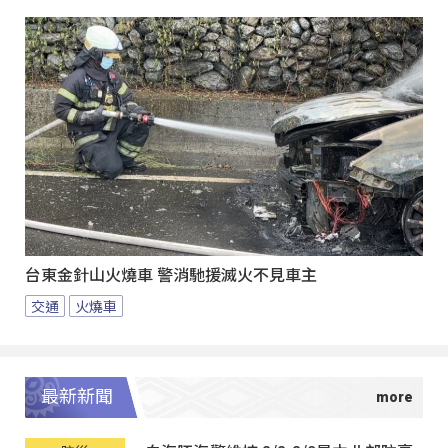
台東金針山火燒車 警消馳援滅火不見車主
交通
火燒車
最新新聞