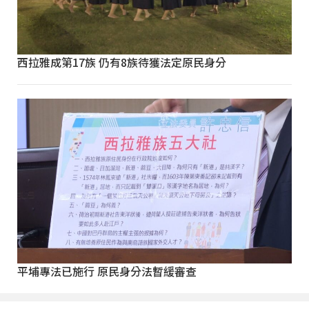
西拉雅成第17族 仍有8族待獲法定原民身分
平埔專法已施行 原民身分法暫緩審查