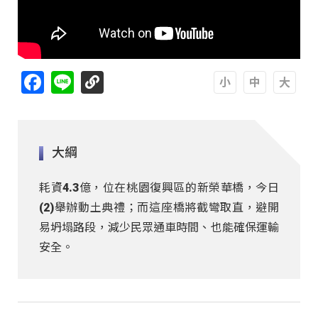
Facebook
Line
A
A
A
大綱
耗資4.3億，位在桃園復興區的新榮華橋，今日
(2)舉辦動土典禮；而這座橋將截彎取直，避開
易坍塌路段，減少民眾通車時間、也能確保運輸
安全。