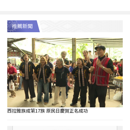
推薦新聞
西拉雅族成第17族 原民日慶賀正名成功