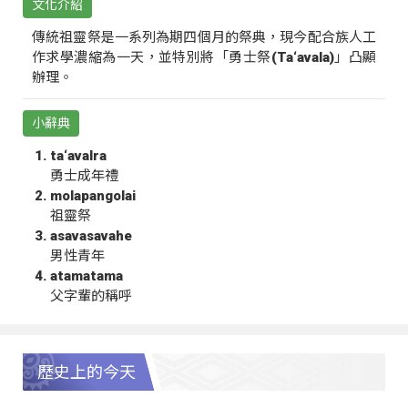
文化介紹
傳統祖靈祭是一系列為期四個月的祭典，現今配合族人工
作求學濃縮為一天，並特別將「勇士祭(Ta‘avala)」凸顯
辦理。
小辭典
ta‘avalra
勇士成年禮
molapangolai
祖靈祭
asavasavahe
男性青年
atamatama
父字輩的稱呼
歷史上的今天