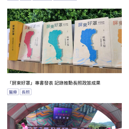
「屏東好罩」專書發表 記錄推動長照政策成果
醫療
長照