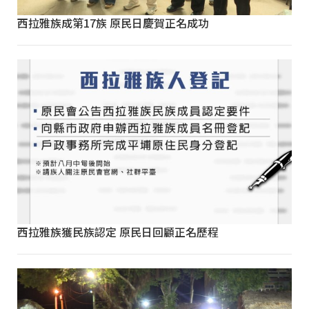
西拉雅族成第17族 原民日慶賀正名成功
西拉雅族獲民族認定 原民日回顧正名歷程