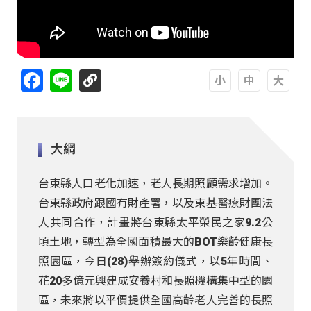
Facebook
Line
A
A
A
大綱
台東縣人口老化加速，老人長期照顧需求增加。
台東縣政府跟國有財產署，以及東基醫療財團法
人共同合作，計畫將台東縣太平榮民之家9.2公
頃土地，轉型為全國面積最大的BOT樂齡健康長
照園區，今日(28)舉辦簽約儀式，以5年時間、
花20多億元興建成安養村和長照機構集中型的園
區，未來將以平價提供全國高齡老人完善的長照