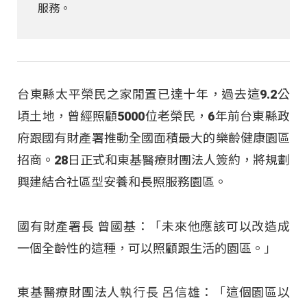
服務。
台東縣太平榮民之家閒置已達十年，過去這9.2公
頃土地，曾經照顧5000位老榮民，6年前台東縣政
府跟國有財產署推動全國面積最大的樂齡健康園區
招商。28日正式和東基醫療財團法人簽約，將規劃
興建結合社區型安養和長照服務園區。
國有財產署長 曾國基：「未來他應該可以改造成
一個全齡性的這種，可以照顧跟生活的園區。」
東基醫療財團法人執行長 呂信雄：「這個園區以