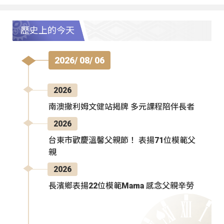
歷史上的今天
2026/ 08/ 06
2026
南澳撒利姆文健站揭牌 多元課程陪伴長者
2026
台東市歡慶溫馨父親節！ 表揚71位模範父
親
2026
長濱鄉表揚22位模範Mama 感念父親辛勞