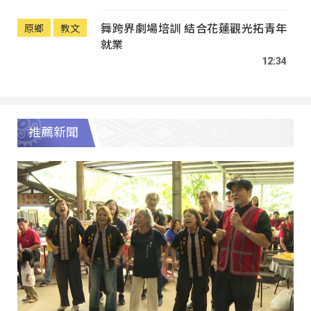
舞跨界劇場培訓 結合花蓮觀光拓青年
原鄉
教文
就業
12:34
推薦新聞