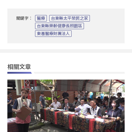
關鍵字：
醫療
台東縣太平榮民之家
台東縣樂齡健康長照園區
東基醫療財團法人
相關文章