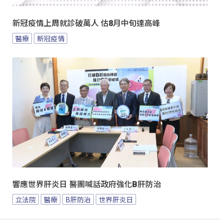
新冠疫情上周就診破萬人 估8月中旬達高峰
醫療
新冠疫情
響應世界肝炎日 醫團喊話政府強化B肝防治
立法院
醫療
B肝防治
世界肝炎日