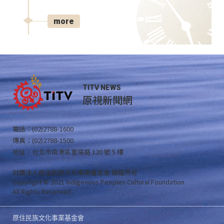
more
TITV NEWS
原視新聞網
電話：(02)2788-1600
傳真：(02)2788-1500
地址：台北市南港區重陽路 120 號 5 樓
財團法人原住民族文化事業基金會 版權所有
Copyright © 2021 Indigenous Peoples Cultural Foundation
All Rights Reserved .
原住民族文化事業基金會