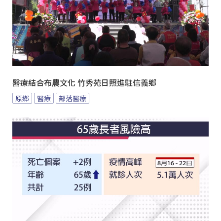
醫療結合布農文化 竹秀苑日照進駐信義鄉
原鄉
醫療
部落醫療