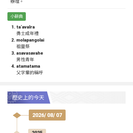
辦理。
小辭典
ta‘avalra
勇士成年禮
molapangolai
祖靈祭
asavasavahe
男性青年
atamatama
父字輩的稱呼
歷史上的今天
2026/ 08/ 07
2025