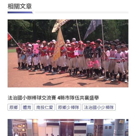
相關文章
法治國小辦棒球交流賽 4縣市隊伍共襄盛舉
原鄉
體育
南投仁愛
原鄉少棒隊
法治國小少棒隊