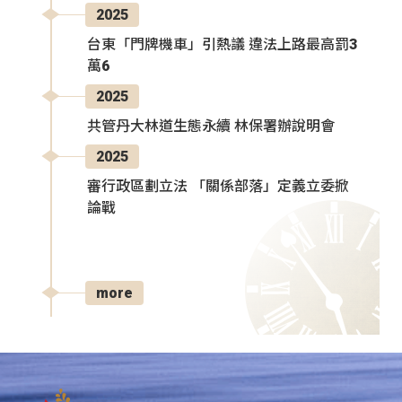
2025
台東「門牌機車」引熱議 違法上路最高罰3
萬6
2025
共管丹大林道生態永續 林保署辦說明會
2025
審行政區劃立法 「關係部落」定義立委掀
論戰
more