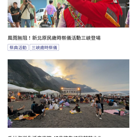
風雨無阻！新北原民歲時祭儀活動三峽登場
祭典活動
三峽歲時祭儀