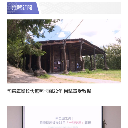
推薦新聞
司馬庫斯校舍無照卡關22年 衝擊童受教權