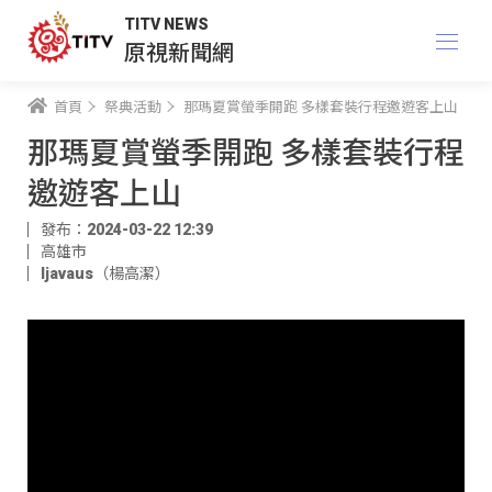
TITV NEWS
原視新聞網
首頁
祭典活動
那瑪夏賞螢季開跑 多樣套裝行程邀遊客上山
那瑪夏賞螢季開跑 多樣套裝行程
邀遊客上山
發布：2024-03-22 12:39
高雄市
ljavaus（楊高潔）