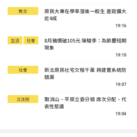
原民大專在學率落後一般生 差距擴大
教文
近4成
19:16
8月豬價破105元 陳駿季：為節慶短期
生活
社會
現象
19:10
新北原民社宅欠租千萬 將建置系統防
社會
錯漏
19:07
取消山、平原立委分類 席次分配、代
立法院
表性惹議
19:04