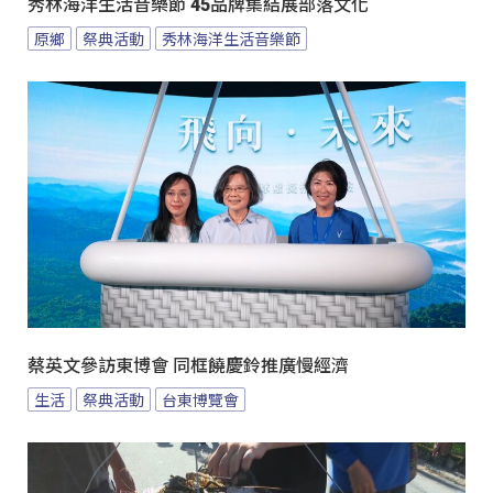
秀林海洋生活音樂節 45品牌集結展部落文化
原鄉
祭典活動
秀林海洋生活音樂節
蔡英文參訪東博會 同框饒慶鈴推廣慢經濟
生活
祭典活動
台東博覽會