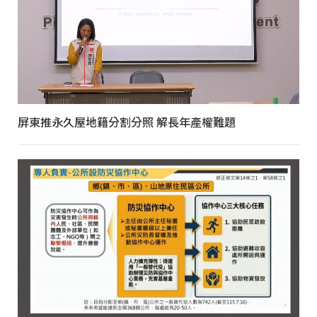
屏東推永久屋地籍分割分照 解長年產權難題