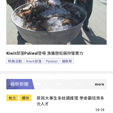
Kiwit部落Paliwal登場 漁獲遊街展狩獵實力
祭典活動
Kiwit部落
Paliwal
捕魚祭
最新新聞
原民大專生多就讀護理 學者籲培育多
教文
體育
元人才
19:19