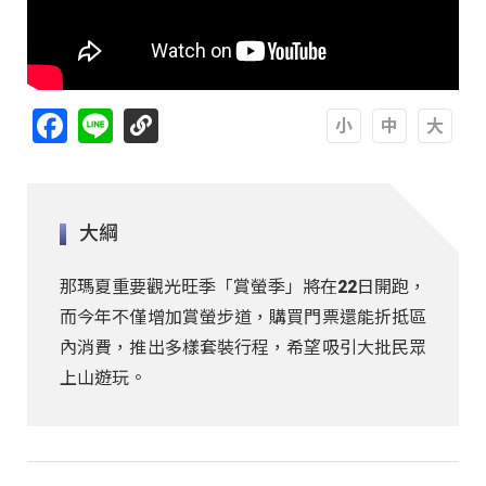
Facebook
Line
A
A
A
大綱
那瑪夏重要觀光旺季「賞螢季」將在22日開跑，
而今年不僅增加賞螢步道，購買門票還能折抵區
內消費，推出多樣套裝行程，希望吸引大批民眾
上山遊玩。