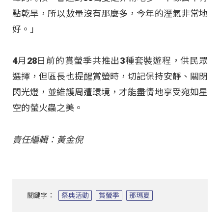
點乾旱，所以數量沒有那麼多，今年的溼氣非常地
好。」
4月28日前的賞螢季共推出3種套裝遊程，供民眾
選擇，但區長也提醒賞螢時，切記保持安靜、關閉
閃光燈，並維護周遭環境，才能盡情地享受宛如星
空的螢火蟲之美。
責任編輯：黃金倪
關鍵字：
祭典活動
賞螢季
那瑪夏