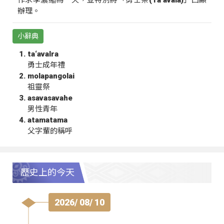
辦理。
小辭典
ta‘avalra
勇士成年禮
molapangolai
祖靈祭
asavasavahe
男性青年
atamatama
父字輩的稱呼
歷史上的今天
2026/ 08/ 10