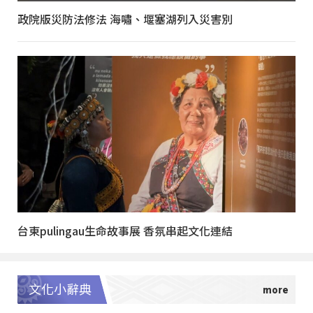
政院版災防法修法 海嘯、堰塞湖列入災害別
台東pulingau生命故事展 香氛串起文化連結
文化小辭典